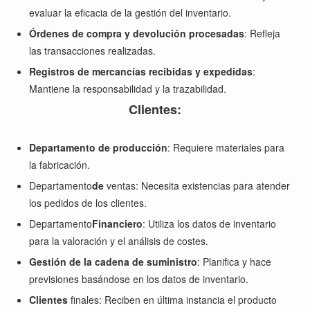
evaluar la eficacia de la gestión del inventario.
Órdenes de compra y devolución procesadas
: Refleja
las transacciones realizadas.
Registros de mercancías recibidas y expedidas
:
Mantiene la responsabilidad y la trazabilidad.
Clientes:
Departamento de producción
: Requiere materiales para
la fabricación.
Departamento
de
ventas: Necesita existencias para atender
los pedidos de los clientes.
Departamento
Financiero
: Utiliza los datos de inventario
para la valoración y el análisis de costes.
Gestión de la cadena de suministro
: Planifica y hace
previsiones basándose en los datos de inventario.
Clientes
finales: Reciben en última instancia el producto