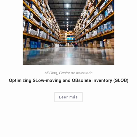
ABClog
,
Gestor de inventario
Optimizing SLow-moving and OBsolete inventory (SLOB)
Leer más