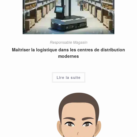
Responsable Magasin
Maîtriser la logistique dans les centres de distribution
modernes
Lire la suite