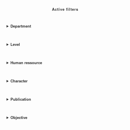
Active filters
Department
Level
Human ressource
Character
Publication
Objective