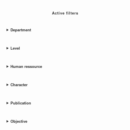
Active filters
Department
Level
Human ressource
Character
Publication
Objective