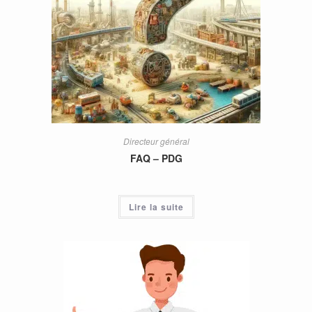
Directeur général
FAQ – PDG
Lire la suite