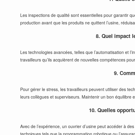
Les inspections de qualité sont essentielles pour garantir que
production avant que les produits ne quittent l’usine, réduisan
8. Quel impact l
Les technologies avancées, telles que l’automatisation et l’i
travailleurs qu’ils acquièrent de nouvelles compétences pour 
9. Commen
Pour gérer le stress, les travailleurs peuvent utiliser des 
leurs collègues et superviseurs. Maintenir un bon équilibre e
10. Quelles opportu
Avec de l’expérience, un ouvrier d’usine peut accéder à des
techniques tels que la programmation robotique ou l’assuranc