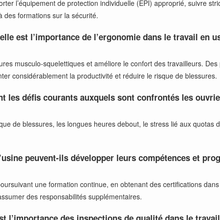
porter l’équipement de protection individuelle (EPI) approprié, suivre st
à des formations sur la sécurité.
elle est l’importance de l’ergonomie dans le travail en u
sures musculo-squelettiques et améliore le confort des travailleurs. De
er considérablement la productivité et réduire le risque de blessures.
nt les défis courants auxquels sont confrontés les ouvrie
sque de blessures, les longues heures debout, le stress lié aux quotas d
usine peuvent-ils développer leurs compétences et prog
oursuivant une formation continue, en obtenant des certifications dan
’assumer des responsabilités supplémentaires.
st l’importance des inspections de qualité dans le travai