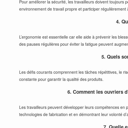
Pour améliorer la sécurité, les travailleurs doivent toujours 
environnement de travail propre et participer régulièrement 
4. Qu
L’ergonomie est essentielle car elle aide à prévenir les bles
des pauses régulières pour éviter la fatigue peuvent augment
5. Quels so
Les défis courants comprennent les tâches répétitives, le ri
constante pour garantir la qualité des produits.
6. Comment les ouvriers d’
Les travailleurs peuvent développer leurs compétences en p
technologies de fabrication et en démontrant leur volonté d
7. Quelle e