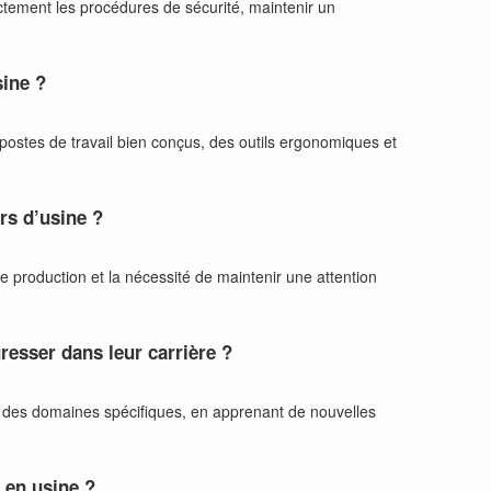
rictement les procédures de sécurité, maintenir un
sine ?
s postes de travail bien conçus, des outils ergonomiques et
rs d’usine ?
e production et la nécessité de maintenir une attention
resser dans leur carrière ?
s des domaines spécifiques, en apprenant de nouvelles
l en usine ?