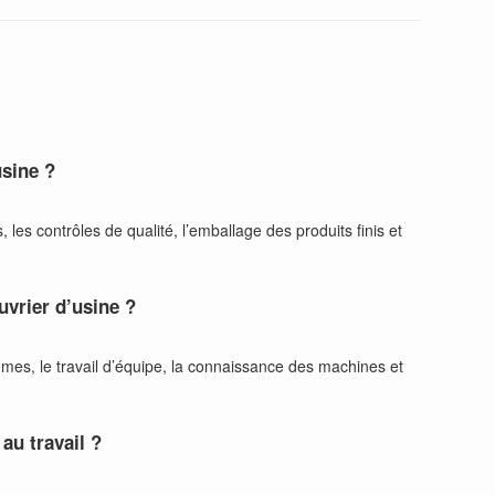
usine ?
es contrôles de qualité, l’emballage des produits finis et
uvrier d’usine ?
mes, le travail d’équipe, la connaissance des machines et
au travail ?