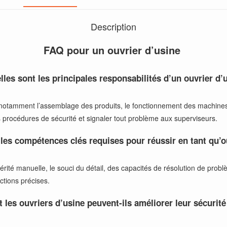
Description
FAQ pour un ouvrier d’usine
lles sont les principales responsabilités d’un ouvrier d’
notamment l’assemblage des produits, le fonctionnement des machines, l
s procédures de sécurité et signaler tout problème aux superviseurs.
 les compétences clés requises pour réussir en tant qu’o
é manuelle, le souci du détail, des capacités de résolution de problè
uctions précises.
les ouvriers d’usine peuvent-ils améliorer leur sécurité 