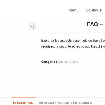
Menu
Boutique
FAQ – 
🔍
Explorez les aspects essentiels du travail 
requises, la sécurité et les possibilités d’é
Catégorie :
Ouvrier d'usine
DESCRIPTION
INFORMATIONS COMPLÉMENTAIRES