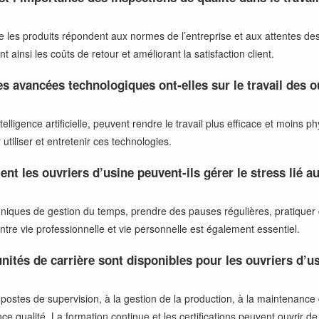
 les produits répondent aux normes de l’entreprise et aux attentes des cl
t ainsi les coûts de retour et améliorant la satisfaction client.
es avancées technologiques ont-elles sur le travail des o
ntelligence artificielle, peuvent rendre le travail plus efficace et moin
utiliser et entretenir ces technologies.
t les ouvriers d’usine peuvent-ils gérer le stress lié au
techniques de gestion du temps, prendre des pauses régulières, pratiquer
ntre vie professionnelle et vie personnelle est également essentiel.
nités de carrière sont disponibles pour les ouvriers d’
 postes de supervision, à la gestion de la production, à la maintenan
e qualité. La formation continue et les certifications peuvent ouvrir de