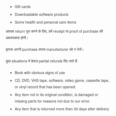
Gift cards
Downloadable software products
Some health and personal care items
आपका return पूरा करने के लिए, हमें receipt या proof of purchase की
आवश्यकता होगी।
कृपया अपनी purchase वापस manufacturer को न भेजें।
कुछ situations में केवल partial refunds दिए जाते हैं:
Book with obvious signs of use
CD, DVD, VHS tape, software, video game, cassette tape,
or vinyl record that has been opened.
Any item not in its original condition, is damaged or
missing parts for reasons not due to our error.
Any item that is returned more than 30 days after delivery