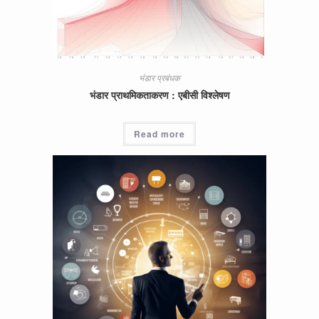
भंडार प्रबंधक
भंडार प्राथमिकताकरण : एबीसी विश्लेषण
Read more