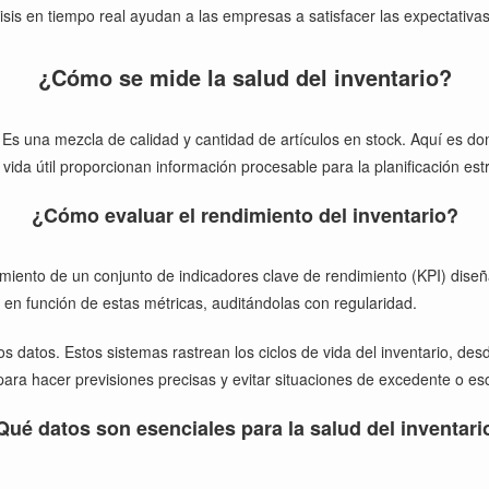
lisis en tiempo real ayudan a las empresas a satisfacer las expectativas 
¿Cómo se mide la salud del inventario?
 Es una mezcla de calidad y cantidad de artículos en stock. Aquí es don
 vida útil proporcionan información procesable para la planificación est
¿Cómo evaluar el rendimiento del inventario?
uimiento de un conjunto de indicadores clave de rendimiento (KPI) dise
os en función de estas métricas, auditándolas con regularidad.
os datos. Estos sistemas rastrean los ciclos de vida del inventario, des
 para hacer previsiones precisas y evitar situaciones de excedente o es
Qué datos son esenciales para la salud del inventari