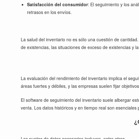
Satisfacción del consumidor
: El seguimiento y los aná
retrasos en los envíos.
La salud del inventario no es sólo una cuestión de cantidad.
de existencias, las situaciones de exceso de existencias y la
La evaluación del rendimiento del inventario implica el seg
áreas fuertes y débiles, y las empresas suelen fijar objetiv
El software de seguimiento del inventario suele albergar est
venta. Los datos históricos y en tiempo real son esenciales
¿
Los puntos de datos necesarios incluyen, entre otros