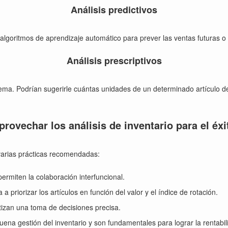
Análisis predictivos
goritmos de aprendizaje automático para prever las ventas futuras o po
Análisis prescriptivos
oblema. Podrían sugerirle cuántas unidades de un determinado artículo
provechar los análisis de inventario para el éxi
a varias prácticas recomendadas:
permiten la colaboración interfuncional.
 a priorizar los artículos en función del valor y el índice de rotación.
tizan una toma de decisiones precisa.
uena gestión del inventario y son fundamentales para lograr la rentabili