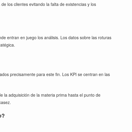
de los clientes evitando la falta de existencias y los
de entran en juego los análisis. Los datos sobre las roturas
ratégica.
ñados precisamente para este fin. Los KPI se centran en las
de la adquisición de la materia prima hasta el punto de
casez.
o?