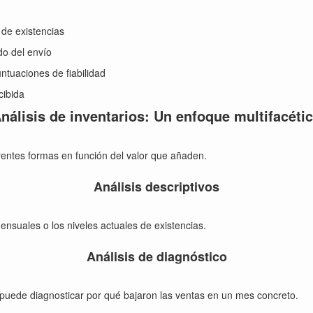
 de existencias
do del envío
ntuaciones de fiabilidad
cibida
nálisis de inventarios: Un enfoque multifacéti
erentes formas en función del valor que añaden.
Análisis descriptivos
ensuales o los niveles actuales de existencias.
Análisis de diagnóstico
íz puede diagnosticar por qué bajaron las ventas en un mes concreto.