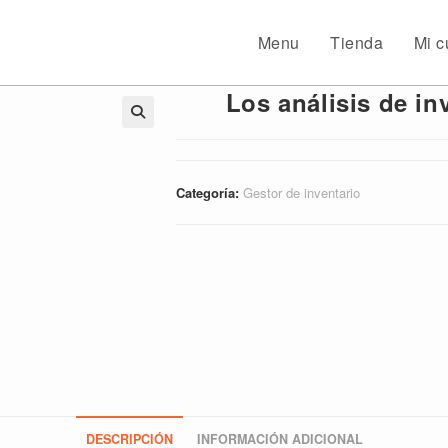
Menu
Tienda
Mi c
Los análisis de in
🔍
Categoría:
Gestor de inventario
DESCRIPCIÓN
INFORMACIÓN ADICIONAL