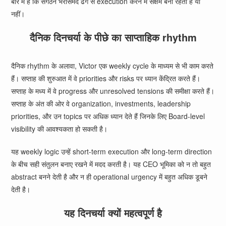
बारे में है कि संगठन भरोसेमंद ढंग से execution करने में सक्षम बना रहता है या
नहीं।
दैनिक दिनचर्या के पीछे का साप्ताहिक rhythm
दैनिक rhythm के अलावा, Victor एक weekly cycle के माध्यम से भी काम करते
हैं। सप्ताह की शुरुआत में वे priorities और risks पर ध्यान केंद्रित करते हैं।
सप्ताह के मध्य में वे progress और unresolved tensions की समीक्षा करते हैं।
सप्ताह के अंत की ओर वे organization, investments, leadership
priorities, और उन topics पर अधिक ध्यान देते हैं जिनके लिए Board-level
visibility की आवश्यकता हो सकती है।
यह weekly logic उन्हें short-term execution और long-term direction
के बीच सही संतुलन बनाए रखने में मदद करती है। यह CEO भूमिका को न तो बहुत
abstract बनने देती है और न ही operational urgency में बहुत अधिक डूबने
देती है।
यह दिनचर्या क्यों महत्वपूर्ण है