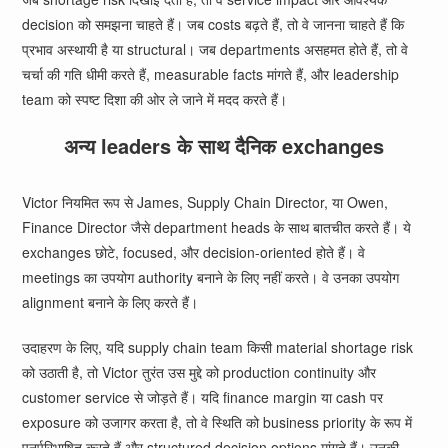
decision को समझना चाहते हैं। जब costs बढ़ते हैं, तो वे जानना चाहते हैं कि
प्रभाव अस्थायी है या structural। जब departments असहमत होते हैं, तो वे
चर्चा की गति धीमी करते हैं, measurable facts मांगते हैं, और leadership
team को स्पष्ट दिशा की ओर ले जाने में मदद करते हैं।
अन्य leaders के साथ दैनिक exchanges
Victor नियमित रूप से James, Supply Chain Director, या Owen,
Finance Director जैसे department heads के साथ बातचीत करते हैं। ये
exchanges छोटे, focused, और decision-oriented होते हैं। वे
meetings का उपयोग authority बनाने के लिए नहीं करते। वे उनका उपयोग
alignment बनाने के लिए करते हैं।
उदाहरण के लिए, यदि supply chain team किसी material shortage risk
को उठाती है, तो Victor तुरंत उस मुद्दे को production continuity और
customer service से जोड़ते हैं। यदि finance margin या cash पर
exposure को उजागर करता है, तो वे स्थिति को business priority के रूप में
पुनर्परिभाषित करते हैं और structured decision options मांगते हैं। उनकी