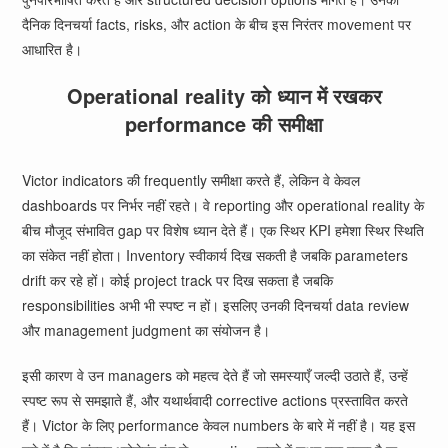
दैनिक दिनचर्या facts, risks, और action के बीच इस निरंतर movement पर
आधारित है।
Operational reality को ध्यान में रखकर
performance की समीक्षा
Victor indicators की frequently समीक्षा करते हैं, लेकिन वे केवल
dashboards पर निर्भर नहीं रहते। वे reporting और operational reality के
बीच मौजूद संभावित gap पर विशेष ध्यान देते हैं। एक स्थिर KPI हमेशा स्थिर स्थिति
का संकेत नहीं होता। Inventory स्वीकार्य दिख सकती है जबकि parameters
drift कर रहे हों। कोई project track पर दिख सकता है जबकि
responsibilities अभी भी स्पष्ट न हों। इसलिए उनकी दिनचर्या data review
और management judgment का संयोजन है।
इसी कारण वे उन managers को महत्व देते हैं जो समस्याएँ जल्दी उठाते हैं, उन्हें
स्पष्ट रूप से समझाते हैं, और यथार्थवादी corrective actions प्रस्तावित करते
हैं। Victor के लिए performance केवल numbers के बारे में नहीं है। यह इस