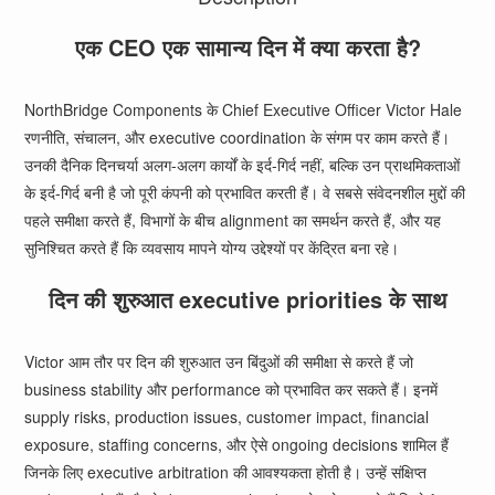
एक CEO एक सामान्य दिन में क्या करता है?
NorthBridge Components के Chief Executive Officer Victor Hale
रणनीति, संचालन, और executive coordination के संगम पर काम करते हैं।
उनकी दैनिक दिनचर्या अलग-अलग कार्यों के इर्द-गिर्द नहीं, बल्कि उन प्राथमिकताओं
के इर्द-गिर्द बनी है जो पूरी कंपनी को प्रभावित करती हैं। वे सबसे संवेदनशील मुद्दों की
पहले समीक्षा करते हैं, विभागों के बीच alignment का समर्थन करते हैं, और यह
सुनिश्चित करते हैं कि व्यवसाय मापने योग्य उद्देश्यों पर केंद्रित बना रहे।
दिन की शुरुआत executive priorities के साथ
Victor आम तौर पर दिन की शुरुआत उन बिंदुओं की समीक्षा से करते हैं जो
business stability और performance को प्रभावित कर सकते हैं। इनमें
supply risks, production issues, customer impact, financial
exposure, staffing concerns, और ऐसे ongoing decisions शामिल हैं
जिनके लिए executive arbitration की आवश्यकता होती है। उन्हें संक्षिप्त