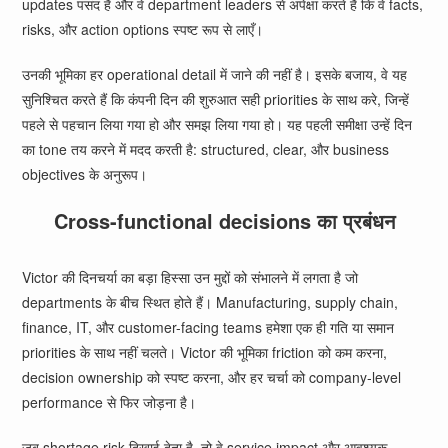
updates पसंद हैं और वे department leaders से अपेक्षा करते हैं कि वे facts,
risks, और action options स्पष्ट रूप से लाएँ।
उनकी भूमिका हर operational detail में जाने की नहीं है। इसके बजाय, वे यह
सुनिश्चित करते हैं कि कंपनी दिन की शुरुआत सही priorities के साथ करे, जिन्हें
पहले से पहचान लिया गया हो और समझ लिया गया हो। यह पहली समीक्षा उन्हें दिन
का tone तय करने में मदद करती है: structured, clear, और business
objectives के अनुरूप।
Cross-functional decisions का प्रबंधन
Victor की दिनचर्या का बड़ा हिस्सा उन मुद्दों को संभालने में लगता है जो
departments के बीच स्थित होते हैं। Manufacturing, supply chain,
finance, IT, और customer-facing teams हमेशा एक ही गति या समान
priorities के साथ नहीं चलते। Victor की भूमिका friction को कम करना,
decision ownership को स्पष्ट करना, और हर चर्चा को company-level
performance से फिर जोड़ना है।
जब shortage risk दिखाई देता है, तो वे service impact और आवश्यक