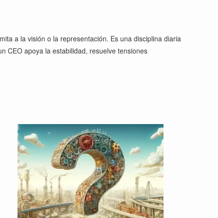
ta a la visión o la representación. Es una disciplina diaria
 un CEO apoya la estabilidad, resuelve tensiones