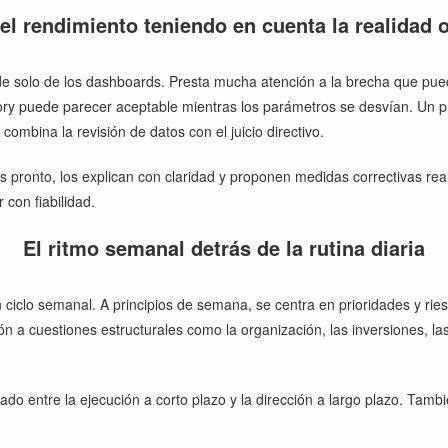
el rendimiento teniendo en cuenta la realidad 
e solo de los dashboards. Presta mucha atención a la brecha que puede 
entory puede parecer aceptable mientras los parámetros se desvían. Un 
combina la revisión de datos con el juicio directivo.
ronto, los explican con claridad y proponen medidas correctivas reali
 con fiabilidad.
El ritmo semanal detrás de la rutina diaria
un ciclo semanal. A principios de semana, se centra en prioridades y ri
ón a cuestiones estructurales como la organización, las inversiones, l
ado entre la ejecución a corto plazo y la dirección a largo plazo. Tam