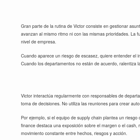
Gran parte de la rutina de Victor consiste en gestionar asun
avanzan al mismo ritmo ni con las mismas prioridades. La fun
nivel de empresa.
Cuando aparece un riesgo de escasez, quiere entender el imp
Cuando los departamentos no están de acuerdo, ralentiza la
Victor interactúa regularmente con responsables de depart
toma de decisiones. No utiliza las reuniones para crear autor
Por ejemplo, si el equipo de supply chain plantea un riesgo d
finance destaca una exposición sobre el margen o el cash, r
movimiento constante entre hechos, riesgos y acción.