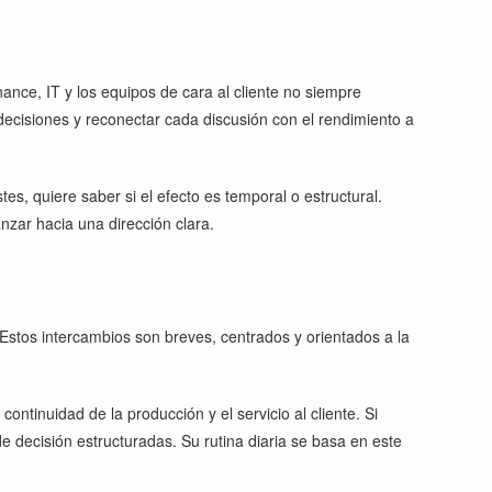
nance, IT y los equipos de cara al cliente no siempre
s decisiones y reconectar cada discusión con el rendimiento a
s, quiere saber si el efecto es temporal o estructural.
nzar hacia una dirección clara.
stos intercambios son breves, centrados y orientados a la
ontinuidad de la producción y el servicio al cliente. Si
e decisión estructuradas. Su rutina diaria se basa en este