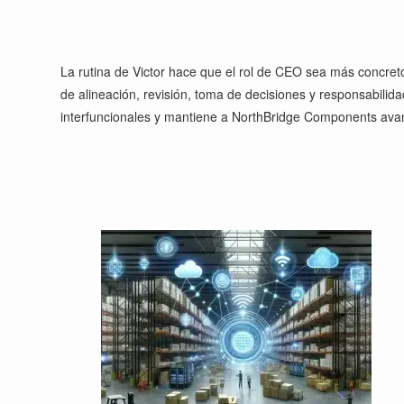
La rutina de Victor hace que el rol de CEO sea más concreto.
de alineación, revisión, toma de decisiones y responsabilid
interfuncionales y mantiene a NorthBridge Components ava