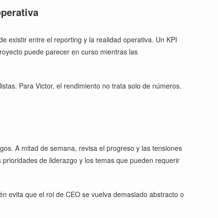
operativa
existir entre el reporting y la realidad operativa. Un KPI
proyecto puede parecer en curso mientras las
stas. Para Victor, el rendimiento no trata solo de números.
esgos. A mitad de semana, revisa el progreso y las tensiones
as prioridades de liderazgo y los temas que pueden requerir
bién evita que el rol de CEO se vuelva demasiado abstracto o