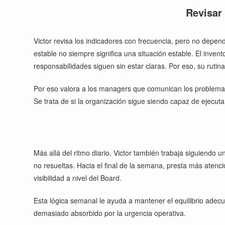
Revisar 
Victor revisa los indicadores con frecuencia, pero no depend
estable no siempre significa una situación estable. El inv
responsabilidades siguen sin estar claras. Por eso, su rutina 
Por eso valora a los managers que comunican los problemas p
Se trata de si la organización sigue siendo capaz de ejecutar
Más allá del ritmo diario, Victor también trabaja siguiendo 
no resueltas. Hacia el final de la semana, presta más atenci
visibilidad a nivel del Board.
Esta lógica semanal le ayuda a mantener el equilibrio adecu
demasiado absorbido por la urgencia operativa.