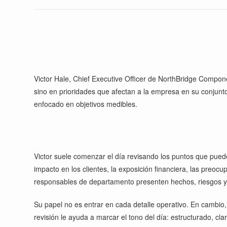
Victor Hale, Chief Executive Officer de NorthBridge Componen
sino en prioridades que afectan a la empresa en su conjunt
enfocado en objetivos medibles.
Victor suele comenzar el día revisando los puntos que pueden
impacto en los clientes, la exposición financiera, las preoc
responsables de departamento presenten hechos, riesgos y 
Su papel no es entrar en cada detalle operativo. En cambio
revisión le ayuda a marcar el tono del día: estructurado, cla