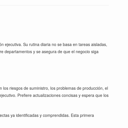
n ejecutiva. Su rutina diaria no se basa en tareas aisladas,
ntre departamentos y se asegura de que el negocio siga
án los riesgos de suministro, los problemas de producción, el
ejecutivo. Prefiere actualizaciones concisas y espera que los
ectas ya identificadas y comprendidas. Esta primera