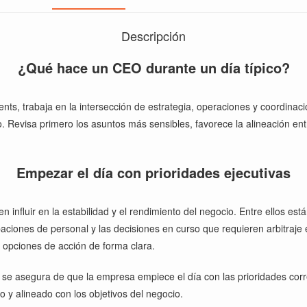
Descripción
¿Qué hace un CEO durante un día típico?
ts, trabaja en la intersección de estrategia, operaciones y coordinació
o. Revisa primero los asuntos más sensibles, favorece la alineación e
Empezar el día con prioridades ejecutivas
 influir en la estabilidad y el rendimiento del negocio. Entre ellos est
upaciones de personal y las decisiones en curso que requieren arbitraje 
opciones de acción de forma clara.
, se asegura de que la empresa empiece el día con las prioridades corr
ro y alineado con los objetivos del negocio.