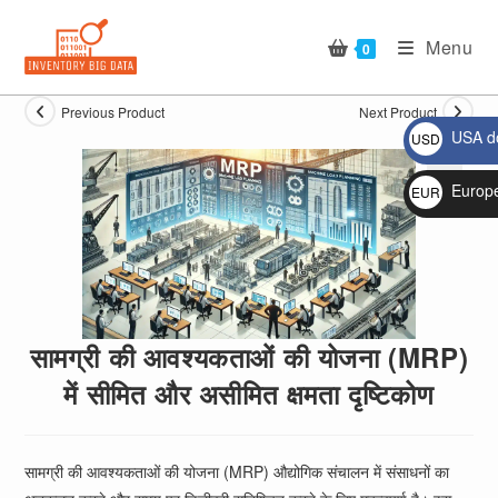
Skip
to
Menu
0
content
Previous Product
Next Product
USA do
USD
$
Europ
EUR
🔍
€
सामग्री की आवश्यकताओं की योजना (MRP)
में सीमित और असीमित क्षमता दृष्टिकोण
सामग्री की आवश्यकताओं की योजना (MRP) औद्योगिक संचालन में संसाधनों का