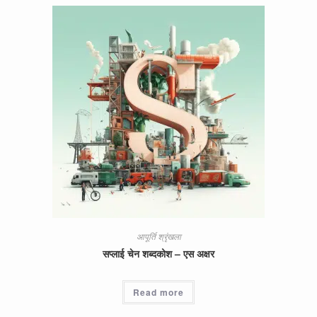
आपूर्ति श्रृंखला
सप्लाई चेन शब्दकोश – एस अक्षर
Read more