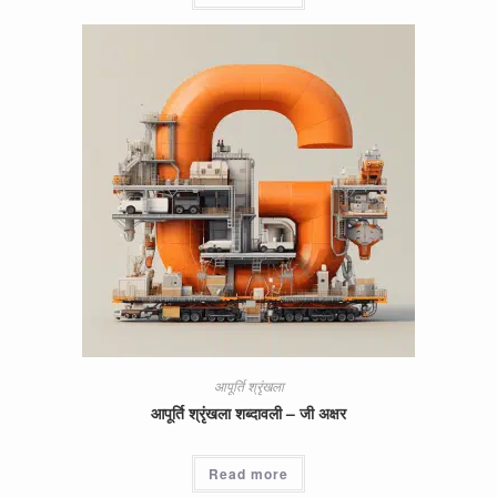
आपूर्ति श्रृंखला
आपूर्ति श्रृंखला शब्दावली – जी अक्षर
Read more