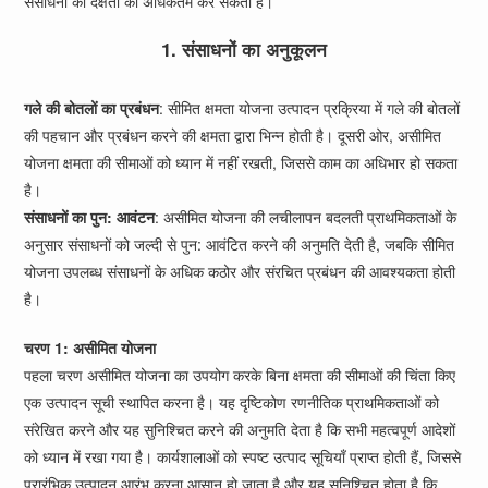
संसाधनों की दक्षता को अधिकतम कर सकती हैं।
1. संसाधनों का अनुकूलन
गले की बोतलों का प्रबंधन
: सीमित क्षमता योजना उत्पादन प्रक्रिया में गले की बोतलों
की पहचान और प्रबंधन करने की क्षमता द्वारा भिन्न होती है। दूसरी ओर, असीमित
योजना क्षमता की सीमाओं को ध्यान में नहीं रखती, जिससे काम का अधिभार हो सकता
है।
संसाधनों का पुन: आवंटन
: असीमित योजना की लचीलापन बदलती प्राथमिकताओं के
अनुसार संसाधनों को जल्दी से पुन: आवंटित करने की अनुमति देती है, जबकि सीमित
योजना उपलब्ध संसाधनों के अधिक कठोर और संरचित प्रबंधन की आवश्यकता होती
है।
चरण 1: असीमित योजना
पहला चरण असीमित योजना का उपयोग करके बिना क्षमता की सीमाओं की चिंता किए
एक उत्पादन सूची स्थापित करना है। यह दृष्टिकोण रणनीतिक प्राथमिकताओं को
संरेखित करने और यह सुनिश्चित करने की अनुमति देता है कि सभी महत्वपूर्ण आदेशों
को ध्यान में रखा गया है। कार्यशालाओं को स्पष्ट उत्पाद सूचियाँ प्राप्त होती हैं, जिससे
प्रारंभिक उत्पादन आरंभ करना आसान हो जाता है और यह सुनिश्चित होता है कि