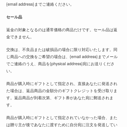
{email address}までご連絡ください。
セール品
返金の対象となるのは通常価格の商品だけです。セール品は返
金できません。
交換は、不良品または破損品の場合に限り対応いたします。同
じ商品への交換をご希望の場合は、{email address}までメール
でご連絡のうえ、商品を{physical address}宛にお送りくださ
い。
商品が購入時にギフトとして指定され、直接あなたに発送され
た場合は、返品商品の金額分のギフトクレジットを受け取りま
す。返品商品が到着次第、ギフト券があなた宛に郵送されま
す。
商品が購入時にギフトとして指定されていなかった場合、また
は贈り主が後であなたに渡すために自分宛に注文を発送してい