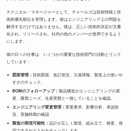
テクニカル・マネージャーとして、チャールズは技術情報と技
術的優先順位を管理します。彼はエンジニアリング上の問題を
解決するだけではありません。彼は、正しい技術的決定が文書
化され、リリースされ、社内の他のメンバーが使用できるよう
にします。
彼の日々の仕事は、いくつかの重要な技術部門の活動とリンク
しています：
図面管理：
技術図面、改訂状況、欠落情報、製造上の使いや
すさのチェック。
BOMのフォローアップ：
製品構造がエンジニアリングの変
更、購買ニーズ、生産実態と一致していることを確認。
エンジニアリング変更管理：
変更要求、影響分析、承認状
況、実施時期の確認
製造の実現可能性：
設計が正しく製造、組み立て、検査、保
守できるかどうかをチェックします。