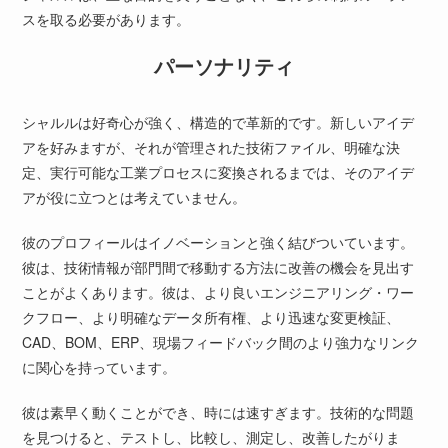
スを取る必要があります。
パーソナリティ
シャルルは好奇心が強く、構造的で革新的です。新しいアイデ
アを好みますが、それが管理された技術ファイル、明確な決
定、実行可能な工業プロセスに変換されるまでは、そのアイデ
アが役に立つとは考えていません。
彼のプロフィールはイノベーションと強く結びついています。
彼は、技術情報が部門間で移動する方法に改善の機会を見出す
ことがよくあります。彼は、より良いエンジニアリング・ワー
クフロー、より明確なデータ所有権、より迅速な変更検証、
CAD、BOM、ERP、現場フィードバック間のより強力なリンク
に関心を持っています。
彼は素早く動くことができ、時には速すぎます。技術的な問題
を見つけると、テストし、比較し、測定し、改善したがりま