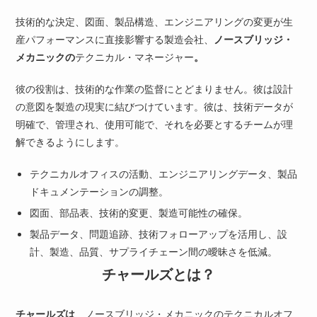
技術的な決定、図面、製品構造、エンジニアリングの変更が生
産パフォーマンスに直接影響する製造会社、
ノースブリッジ・
メカニックの
テクニカル・マネージャー
。
彼の役割は、技術的な作業の監督にとどまりません。彼は設計
の意図を製造の現実に結びつけています。彼は、技術データが
明確で、管理され、使用可能で、それを必要とするチームが理
解できるようにします。
テクニカルオフィスの活動、エンジニアリングデータ、製品
ドキュメンテーションの調整。
図面、部品表、技術的変更、製造可能性の確保。
製品データ、問題追跡、技術フォローアップを活用し、設
計、製造、品質、サプライチェーン間の曖昧さを低減。
チャールズとは？
チャールズは
、ノースブリッジ・メカニックのテクニカルオフ