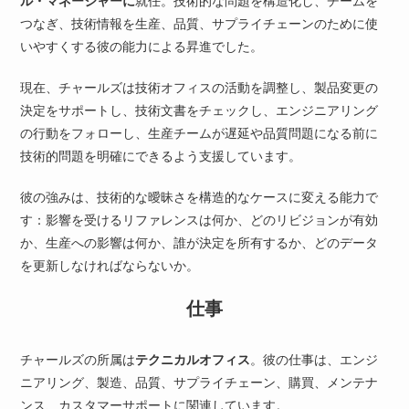
つなぎ、技術情報を生産、品質、サプライチェーンのために使
いやすくする彼の能力による昇進でした。
現在、チャールズは技術オフィスの活動を調整し、製品変更の
決定をサポートし、技術文書をチェックし、エンジニアリング
の行動をフォローし、生産チームが遅延や品質問題になる前に
技術的問題を明確にできるよう支援しています。
彼の強みは、技術的な曖昧さを構造的なケースに変える能力で
す：影響を受けるリファレンスは何か、どのリビジョンが有効
か、生産への影響は何か、誰が決定を所有するか、どのデータ
を更新しなければならないか。
仕事
チャールズの所属は
テクニカルオフィス
。彼の仕事は、エンジ
ニアリング、製造、品質、サプライチェーン、購買、メンテナ
ンス、カスタマーサポートに関連しています。