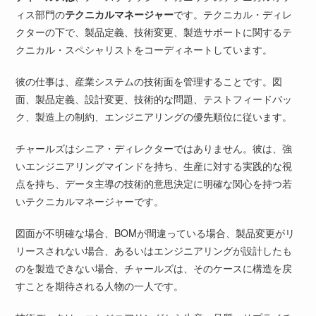
ィス部門の
テクニカルマネージャー
です。テクニカル・ディレ
クターの下で、製品定義、技術変更、製造サポートに関するテ
クニカル・スペシャリストをコーディネートしています。
彼の仕事は、産業システムの技術面を管理することです。図
面、製品定義、設計変更、技術的な問題、テストフィードバッ
ク、製造上の制約、エンジニアリングの優先順位に従います。
チャールズはシニア・ディレクターではありません。彼は、強
いエンジニアリングマインドを持ち、生産に対する実践的な視
点を持ち、データ主導の技術的意思決定に明確な関心を持つ若
いテクニカルマネージャーです。
図面が不明確な場合、BOMが間違っている場合、製品変更がリ
リースされない場合、あるいはエンジニアリングが設計したも
のを製造できない場合、チャールズは、そのケースに構造を戻
すことを期待される人物の一人です。