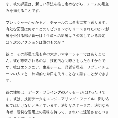
す。彼の課題は、新しい手法を推し進めながら、チームの足並
みを揃えることです。
プレッシャーがかかると、チャールズは事実に立ち返ります。
有効な図面は何か？どのリビジョンがリリースされたのか？影
響を受ける部品番号は？生産への影響は？欠落している決定
は？次のアクションは誰のものか？
彼は、その部屋で最も声の大きいマネージャーではありませ
ん。彼が尊敬されるのは、技術的な明瞭さをもたらすからで
す。彼はエンジニア、生産チーム、品質管理者、サプライチェ
ーンの人々と、技術的な糸口を失うことなく話すことができま
す。
彼の性格は、
データ・フライングの
メッセージにぴったりで
す。彼は、技術データをエンジニアリング・ファイルに閉じ込
めてはいけないと考えています。適切なステータス、適切な所
有者、適切な運用上の意味を持って、きれいに流通させるべき