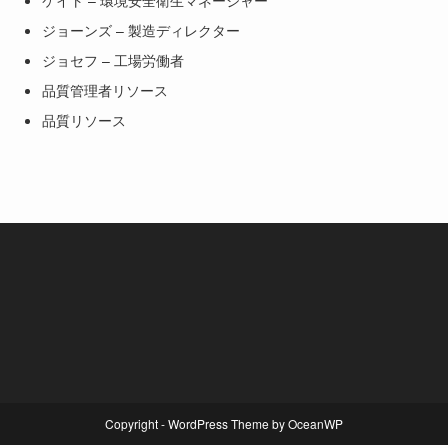
ケイト – 環境安全衛生マネージャー
ジョーンズ – 製造ディレクター
ジョセフ – 工場労働者
品質管理者リソース
品質リソース
Copyright - WordPress Theme by OceanWP