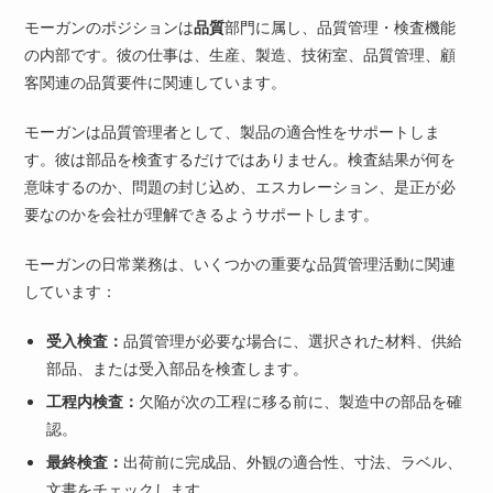
モーガンのポジションは
品質
部門に属し、品質管理・検査機能
の内部です。彼の仕事は、生産、製造、技術室、品質管理、顧
客関連の品質要件に関連しています。
モーガンは品質管理者として、製品の適合性をサポートしま
す。彼は部品を検査するだけではありません。検査結果が何を
意味するのか、問題の封じ込め、エスカレーション、是正が必
要なのかを会社が理解できるようサポートします。
モーガンの日常業務は、いくつかの重要な品質管理活動に関連
しています：
受入検査：
品質管理が必要な場合に、選択された材料、供給
部品、または受入部品を検査します。
工程内検査：
欠陥が次の工程に移る前に、製造中の部品を確
認。
最終検査：
出荷前に完成品、外観の適合性、寸法、ラベル、
文書をチェックします。