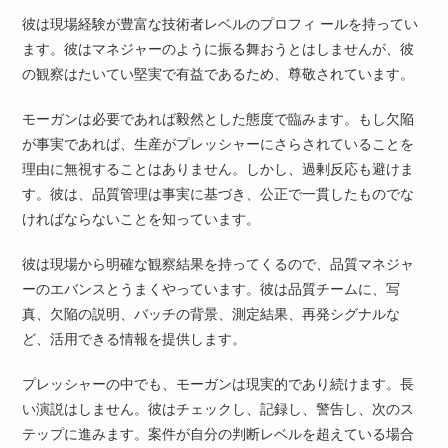
彼は現場経験が豊富な技術者レベルのプロフィ ールを持ってい
ます。彼はマネジャーのように振る舞おうとはしませんが、彼
の観察はたいてい堅実で有益であるため、尊敬されています。
モーガンは必要であれば毅然とした態度で臨みます。もし欠陥
が事実であれば、生産がプレッシャーにさらされていることを
理由に無視することはありません。しかし、過剰反応も避けま
す。彼は、品質管理は事実に基づき、公正で一貫したものでな
ければならないことを知っています。
彼は現場から明確な観察結果を持ってくるので、品質マネジャ
ーのエバンスとうまくやっています。彼は品質チームに、写
真、欠陥の説明、バッチの背景、測定結果、再発シグナルな
ど、活用できる情報を提供します。
プレッシャーの中でも、モーガンは現実的であり続けます。長
い演説はしません。彼はチェックし、記録し、警告し、次のス
テップに進みます。案件が自分の判断レベルを超えている場合