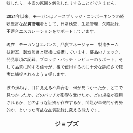
較したり、本当の原因を解決したりすることができません。
2021年
以来、モーガンはノースブリッジ・コンポーネンツの経
験豊富な
品質管理
者として、日常検査、生産管理、欠陥記録、
不適合エスカレーションをサポートしています。
現在、モーガンはエバンズ、品質マネージャー、製造チーム、
技術室、製造監督と密接に連携しています。部品のチェック、
発見事項の記録、ブロック・バッチ・レビューのサポート、そ
して品質に関する信号が、後で使用するのに十分な詳細さで確
実に捕捉されるよう支援します。
彼の強みは、目に見える不具合を、何が見つかったか、どこで
見つかったか、どのバッチが影響を受けたか、どの規格が適用
されるか、どのような証拠が存在するか、問題が単発的か再発
的か、といった有益な品質記録に変える能力です。
ジョブズ