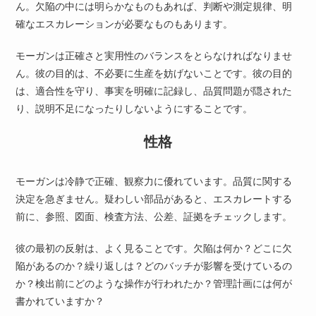
ん。欠陥の中には明らかなものもあれば、判断や測定規律、明
確なエスカレーションが必要なものもあります。
モーガンは正確さと実用性のバランスをとらなければなりませ
ん。彼の目的は、不必要に生産を妨げないことです。彼の目的
は、適合性を守り、事実を明確に記録し、品質問題が隠された
り、説明不足になったりしないようにすることです。
性格
モーガンは冷静で正確、観察力に優れています。品質に関する
決定を急ぎません。疑わしい部品があると、エスカレートする
前に、参照、図面、検査方法、公差、証拠をチェックします。
彼の最初の反射は、よく見ることです。欠陥は何か？どこに欠
陥があるのか？繰り返しは？どのバッチが影響を受けているの
か？検出前にどのような操作が行われたか？管理計画には何が
書かれていますか？