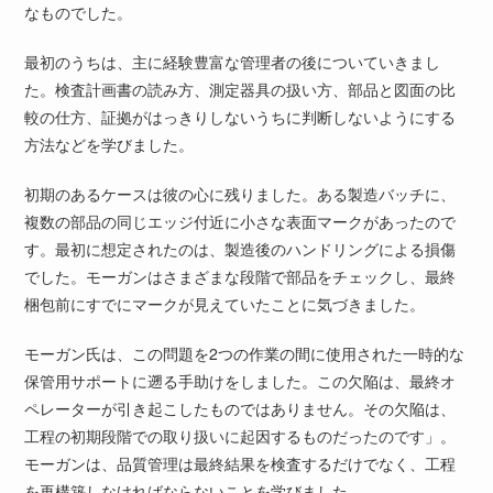
なものでした。
最初のうちは、主に経験豊富な管理者の後についていきまし
た。検査計画書の読み方、測定器具の扱い方、部品と図面の比
較の仕方、証拠がはっきりしないうちに判断しないようにする
方法などを学びました。
初期のあるケースは彼の心に残りました。ある製造バッチに、
複数の部品の同じエッジ付近に小さな表面マークがあったので
す。最初に想定されたのは、製造後のハンドリングによる損傷
でした。モーガンはさまざまな段階で部品をチェックし、最終
梱包前にすでにマークが見えていたことに気づきました。
モーガン氏は、この問題を2つの作業の間に使用された一時的な
保管用サポートに遡る手助けをしました。この欠陥は、最終オ
ペレーターが引き起こしたものではありません。その欠陥は、
工程の初期段階での取り扱いに起因するものだったのです」。
モーガンは、品質管理は最終結果を検査するだけでなく、工程
を再構築しなければならないことを学びました。