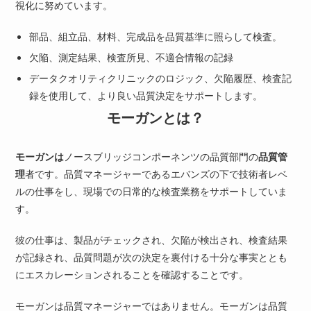
視化に努めています。
部品、組立品、材料、完成品を品質基準に照らして検査。
欠陥、測定結果、検査所見、不適合情報の記録
データクオリティクリニックのロジック、欠陥履歴、検査記
録を使用して、より良い品質決定をサポートします。
モーガンとは？
モーガンは
ノースブリッジコンポーネンツの品質部門の
品質管
理
者です。品質マネージャーであるエバンズの下で技術者レベ
ルの仕事をし、現場での日常的な検査業務をサポートしていま
す。
彼の仕事は、製品がチェックされ、欠陥が検出され、検査結果
が記録され、品質問題が次の決定を裏付ける十分な事実ととも
にエスカレーションされることを確認することです。
モーガンは品質マネージャーではありません。モーガンは品質