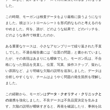
した。
この時期、モーガンは検査データをより厳格に扱うようになり
ました。彼はコントロールシートを形式的なものと考えるのを
やめました。何を、誰が、どのような結果で、どのバッチを、
どのような条件で検査したのか。
ある重要なケースは、小さなアセンブリーで繰り返された手直
しでした。不適合報告書には「位置の問題」と書かれていまし
たが、その表現はあまりにも曖昧でした。モーガン氏は、不合
格になった部品を見直し、位置、写真、操作ステップ、疑わし
い原因など、より明確な欠陥の説明を追加しました。データは
分析しやすくなり、チームはようやく問題の発生箇所を理解し
ました。
この経験から、モーガンは
データ・クオリティ・クリニックと
の
連携を強化しました。不良データは不良品質決定を生みま
す。欠陥の説明が曖昧すぎると、再発を確認したり、事例を比