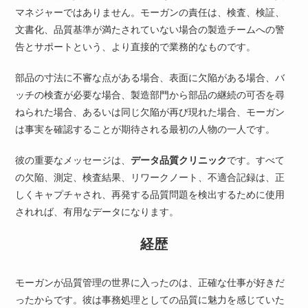
マネジャーではありません。モーガンの責任は、検査、検証、
文書化、品質基準が満たされていない場合の製造チームへの警
告とサポートという、より直接的で業務的なものです。
部品の寸法に不審な点がある場合、表面に欠陥がある場合、バ
ッチの検査が必要な場合、製造部門から部品の継続の可否を尋
ねられた場合、あるいは同じ欠陥が再び現れた場合、モーガン
は事実を確認することが期待される最初の人物の一人です。
彼の重要なメッセージは、
データ品質クリニック
です。すべて
の欠陥、測定、検査結果、リワークノート、不適合記録は、正
しくキャプチャされ、再発する品質問題を検出するために使用
されれば、有用なデータになります。
経歴
モーガンが品質管理の世界に入ったのは、正確な仕事が好きだ
ったからです。彼は事務処理としての品質に魅力を感じていた