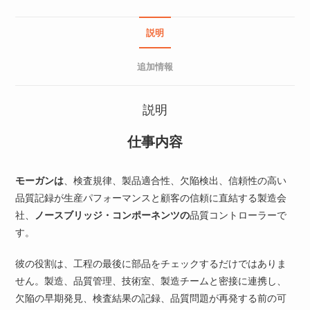
説明
追加情報
説明
仕事内容
モーガンは
、検査規律、製品適合性、欠陥検出、信頼性の高い
品質記録が生産パフォーマンスと顧客の信頼に直結する製造会
社、
ノースブリッジ・コンポーネンツの
品質コントローラーで
す。
彼の役割は、工程の最後に部品をチェックするだけではありま
せん。製造、品質管理、技術室、製造チームと密接に連携し、
欠陥の早期発見、検査結果の記録、品質問題が再発する前の可