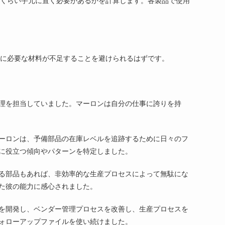
れくらい手元に置く必要があるかを計算します。各製品で使用
めに必要な材料が不足することを避けられるはずです。
理を担当していました。マーロンは自分の仕事に誇りを持
ーロンは、予備部品の在庫レベルを追跡するために日々のフ
に役立つ傾向やパターンを特定しました。
る部品もあれば、非効率的な生産プロセスによって無駄にな
た彼の能力に感心されました。
を開発し、ベンダー管理プロセスを改善し、生産プロセスを
ォローアップファイルを使い続けました。