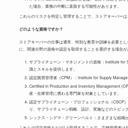
た場合、業務の中断に直面する可能性があります。
これらのリスクを特定し管理することで、ストアキーパーは
どのような資格ですか？
ストアキーパーの仕事は通常、特別な教育や訓練を必要とし
に、関連分野の資格や認定を取得することを選択する場合が
サプライチェーン・マネジメントの資格：Institute f
識とスキルを提供します。
認定購買管理者（CPM）：Institute for Supp
Certified in Production and Inven
産・在庫管理に携わる専門家を対象としています。
認定サプライチェーン・プロフェッショナル（CSCP）：Asso
り、サプライチェーン戦略、設計、実施などのトピッ
シックス・シグマ・グリーンベルト：さまざまな組織
これらの認定資格を1つ以上取得することで、店舗管理者は