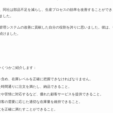
、同社は部品不足を減らし、生産プロセスの効率を改善することができ
ました。
管理システムの改善に貢献した自分の役割を誇りに思いました。彼は、
続けました。
いくつかご紹介します：
を含め、在庫レベルを正確に把握できなければなりません。
た時間通りに注文を満たし、納品できること。
せや苦情に対応するなど、優れた顧客サービスを提供できること。
顧客の需要に応じた適切な在庫量を維持できること。
文を正確に満たすことができること。