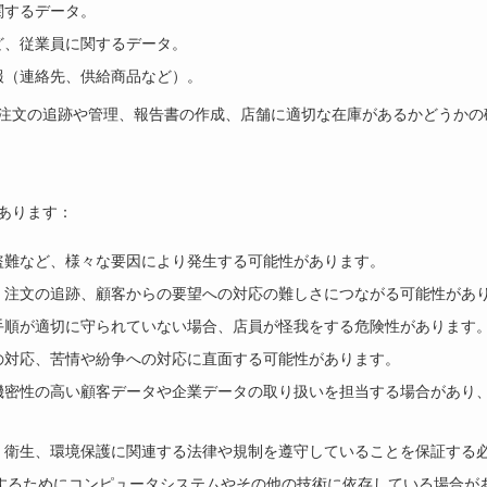
関するデータ。
ど、従業員に関するデータ。
報（連絡先、供給商品など）。
注文の追跡や管理、報告書の作成、店舗に適切な在庫があるかどうかの
あります：
盗難など、様々な要因により発生する可能性があります。
、注文の追跡、顧客からの要望への対応の難しさにつながる可能性があ
手順が適切に守られていない場合、店員が怪我をする危険性があります
の対応、苦情や紛争への対応に直面する可能性があります。
機密性の高い顧客データや企業データの取り扱いを担当する場合があり
、衛生、環境保護に関連する法律や規制を遵守していることを保証する
理するためにコンピュータシステムやその他の技術に依存している場合