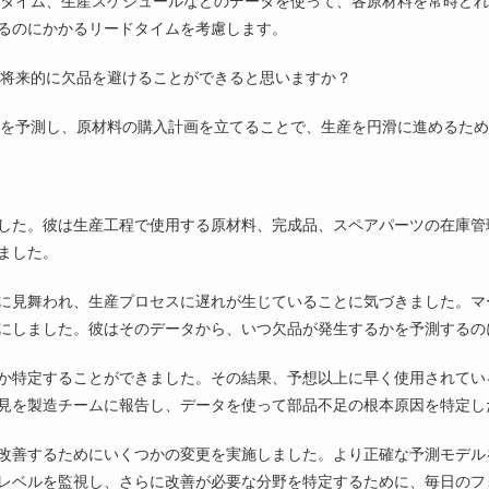
ドタイム、生産スケジュールなどのデータを使って、各原材料を常時ど
るのにかかるリードタイムを考慮します。
、将来的に欠品を避けることができると思いますか？
要を予測し、原材料の購入計画を立てることで、生産を円滑に進めるた
した。彼は生産工程で使用する原材料、完成品、スペアパーツの在庫管
ました。
に見舞われ、生産プロセスに遅れが生じていることに気づきました。マ
にしました。彼はそのデータから、いつ欠品が発生するかを予測するの
か特定することができました。その結果、予想以上に早く使用されてい
見を製造チームに報告し、データを使って部品不足の根本原因を特定し
改善するためにいくつかの変更を実施しました。より正確な予測モデル
レベルを監視し、さらに改善が必要な分野を特定するために、毎日のフ