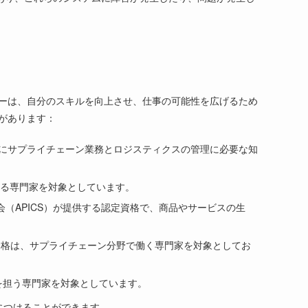
ーは、自分のスキルを向上させ、仕事の可能性を広げるため
があります：
の資格は、店員にサプライチェーン業務とロジスティクスの管理に必要な知
管理に携わる専門家を対象としています。
・マネジメント協会（APICS）が提供する認定資格で、商品やサービスの生
が提供するこの資格は、サプライチェーン分野で働く専門家を対象としてお
を担う専門家を対象としています。
につけることができます。