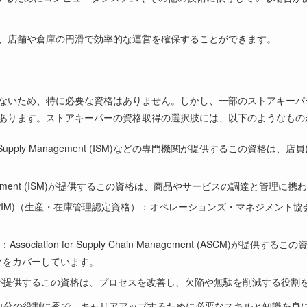
、店舗や倉庫の円滑で効率的な運営を確保することができます。
ないため、特に必要な資格はありません。しかし、一部のストアキーパ
あります。ストアキーパーの資格取得の選択肢には、以下のようなもの
or Supply Management (ISM)などの専門機関が提供するこ
ly Management (ISM)が提供するこの資格は、商品やサービスの調達と
tory Management (CPIM)（生産・在庫管理認定資格）：オペレーションズ
ciation for Supply Chain Management (ASCM)
クをカバーしています。
が提供するこの資格は、プロセスを改善し、欠陥や無駄を削減する役割
自分の役割に秀で、キャリアアップするために必要なスキルと知識を身