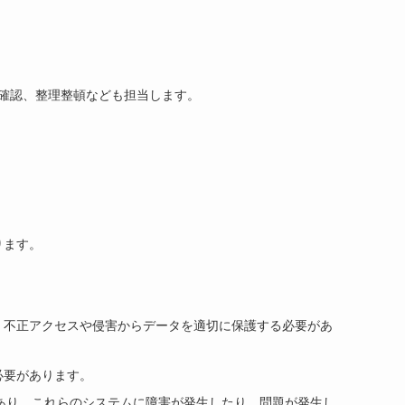
グ
確認、整理整頓なども担当します。
ル
ります。
。
、不正アクセスや侵害からデータを適切に保護する必要があ
必要があります。
があり、これらのシステムに障害が発生したり、問題が発生し