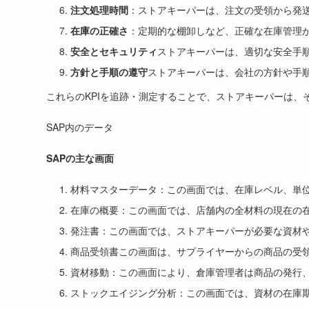
注文処理時間
：ストアキーパーは、注文の受領から発
在庫の正確さ
：定期的な棚卸しなど、正確な在庫管理
安全とセキュリティ
ストアキーパーは、適切な安全手
方針と手順の遵守
ストアキーパーは、会社の方針や手
これらのKPIを追跡・測定することで、ストアキーパーは
SAP内のデータ
SAPの主な画面
材料マスターデータ：この画面では、在庫レベル、単
在庫の概要：この画面では、店舗内の全材料の現在の
発注書：この画面では、ストアキーパーが必要な資材
商品受領書この画面は、サプライヤーからの商品の受
資材移動：この画面により、倉庫管理者は商品の発行
ストックエイジング分析：この画面では、資材の在庫