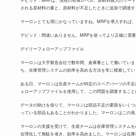
デビッド：MRPは、現在の在庫レベル、原材料購入のリー
される原材料の量と、原材料が不足したときに追加で調達す
マーロンとても理にかなっていますね。MRPを導入すれば
デビッド：間違いありません。MRPを使ってより正確に需
デイリーフォローアップファイル
マーロンは大手製造会社で数年間、倉庫番として働いていま
ち、在庫管理システムの効率を高める方法を常に模索してい
ある日、マーロンは生産チームが特定のスペアパーツの不足
ォローアップファイルを使用して、この問題を調査すること
データの助けを借りて、マーロンは部品不足の要因をいくつ
っている部品もあることがわかりました。マーロンはこの発
マーロンの支援を受けて、生産チームは在庫管理システムを
合理化して無駄を省き、効率を高めました。マーロンは在庫