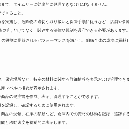
送まで、タイムリーに効率的に処理できなければなりません。
ができること。
順を実施し、危険物の適切な取り扱いと保管手順に従うなど、店舗や倉
順に従うだけでなく、関連する法律や規制を遵守できる必要があります
、その役割に期待されるパフォーマンスを満たし、組織全体の成功に貢献
位、保管場所など、特定の材料に関する詳細情報を表示および管理でき
在庫レベルの概要が表示されます。
や商品の発注書を作成、表示、管理することができます。
領を記録し、確認するために使用されます。
、商品の受領、在庫の移動など、倉庫内での資材の移動を記録・追跡す
期間と移動速度を視覚的に表示します。