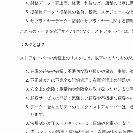
財務データ：売上高、経費、利益など、店舗の財務に
従業員データ：従業員の名前、役職、スケジュールな
サプライヤーデータ：店舗のサプライヤーに関する情
これらのデータを管理するだけでなく、ストアキーパーは、
リスクとは？
ストアキーパーの業務上のリスクには、以下のようなものが
在庫の紛失や破損：不適切な取り扱いや保管、事故、
不正確または不完全な記録管理：在庫管理上の問題や
安全上の危険：重量物や危険物を取り扱ったり、安全
顧客サービスの問題：気難しい顧客や不機嫌な顧客へ
データ・セキュリティのリスク：ストアキーパーは、
ります。
法規制の遵守ストアキーパーは、店舗や倉庫が、安全
IT システムの障害：店舗経営者は、在庫や注文を管