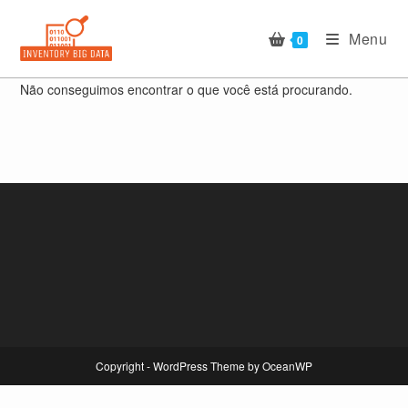
Ir
para
Menu
0
o
conteúdo
Não conseguimos encontrar o que você está procurando.
Copyright - WordPress Theme by OceanWP