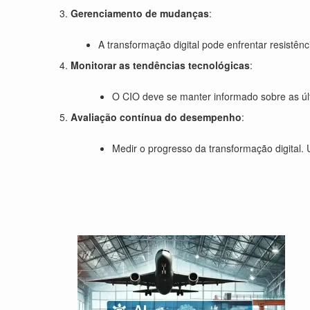
Gerenciamento de mudanças
:
A transformação digital pode enfrentar resistên
Monitorar as tendências tecnológicas
:
O CIO deve se manter informado sobre as últ
Avaliação contínua do desempenho
:
Medir o progresso da transformação digital. 