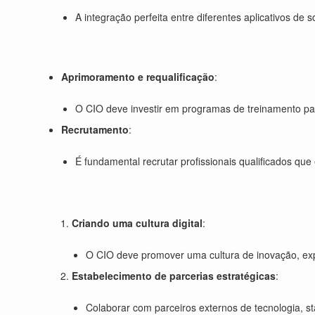
A integração perfeita entre diferentes aplicativos de s
Aprimoramento e requalificação
:
O CIO deve investir em programas de treinamento par
Recrutamento
:
É fundamental recrutar profissionais qualificados que
Criando uma cultura digital
:
O CIO deve promover uma cultura de inovação, ex
Estabelecimento de parcerias estratégicas
:
Colaborar com parceiros externos de tecnologia, sta