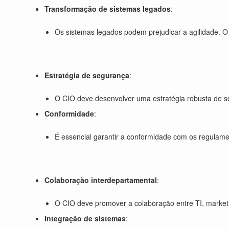
Transformação de sistemas legados
:
Os sistemas legados podem prejudicar a agilidade. O 
Estratégia de segurança
:
O CIO deve desenvolver uma estratégia robusta de se
Conformidade
:
É essencial garantir a conformidade com os regula
Colaboração interdepartamental
:
O CIO deve promover a colaboração entre TI, marketi
Integração de sistemas
: