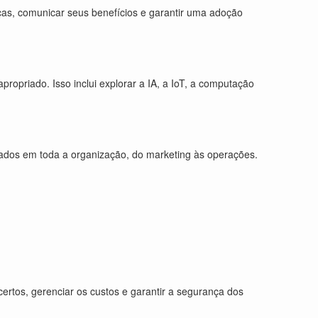
ças, comunicar seus benefícios e garantir uma adoção
opriado. Isso inclui explorar a IA, a IoT, a computação
dados em toda a organização, do marketing às operações.
rtos, gerenciar os custos e garantir a segurança dos