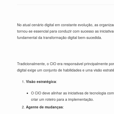
No atual cenário digital em constante evolução, as organiz
tornou-se essencial para conduzir com sucesso as iniciativa
fundamental da transformação digital bem-sucedida.
Tradicionalmente, o CIO era responsável principalmente por
digital exige um conjunto de habilidades e uma visão estrat
Visão estratégica
:
O CIO deve alinhar as iniciativas de tecnologia co
criar um roteiro para a implementação.
Agente de mudanças
: