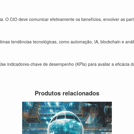
cia. O CIO deve comunicar efetivamente os benefícios, envolver as part
imas tendências tecnológicas, como automação, IA, blockchain e anális
Use indicadores-chave de desempenho (KPIs) para avaliar a eficácia das
Produtos relacionados