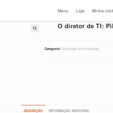
Menu
Loja
Minha con
O diretor de TI: P
🔍
Categoria:
Tecnologia da Informação
DESCRIÇÃO
INFORMAÇÃO ADICIONAL