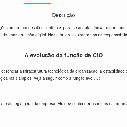
Descrição
ações enfrentam desafios contínuos para se adaptar, inovar e permanece
s de transformação digital. Neste artigo, exploraremos as responsabil
A evolução da função de CIO
 gerenciar a infraestrutura tecnológica da organização, a estabilidade
égica mais amplos. Veja a seguir como a função evoluiu:
m a estratégia geral da empresa. Ele deve entender as metas da organiz