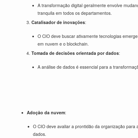
A transformação digital geralmente envolve mudan
tranquila em todos os departamentos.
Catalisador de inovações
:
O CIO deve buscar ativamente tecnologias emergent
em nuvem e o blockchain.
Tomada de decisões orientada por dados
:
A análise de dados é essencial para a transforma
Adoção da nuvem
:
O CIO deve avaliar a prontidão da organização para 
dados.