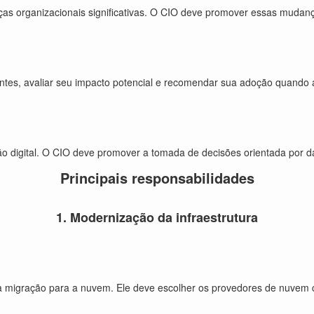
ças organizacionais significativas. O CIO deve promover essas mudan
es, avaliar seu impacto potencial e recomendar sua adoção quando apr
ção digital. O CIO deve promover a tomada de decisões orientada por 
Principais responsabilidades
1. Modernização da infraestrutura
a migração para a nuvem. Ele deve escolher os provedores de nuvem ce