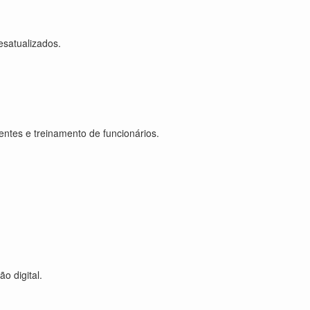
esatualizados.
entes e treinamento de funcionários.
o digital.