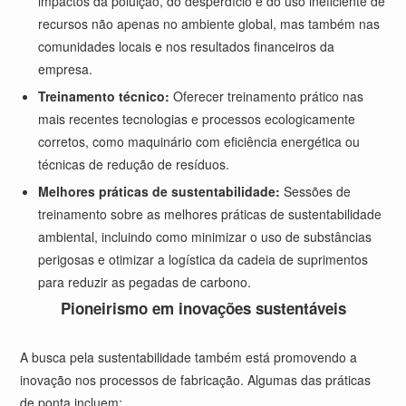
impactos da poluição, do desperdício e do uso ineficiente de
recursos não apenas no ambiente global, mas também nas
comunidades locais e nos resultados financeiros da
empresa.
Treinamento técnico:
Oferecer treinamento prático nas
mais recentes tecnologias e processos ecologicamente
corretos, como maquinário com eficiência energética ou
técnicas de redução de resíduos.
Melhores práticas de sustentabilidade:
Sessões de
treinamento sobre as melhores práticas de sustentabilidade
ambiental, incluindo como minimizar o uso de substâncias
perigosas e otimizar a logística da cadeia de suprimentos
para reduzir as pegadas de carbono.
Pioneirismo em inovações sustentáveis
A busca pela sustentabilidade também está promovendo a
inovação nos processos de fabricação. Algumas das práticas
de ponta incluem: