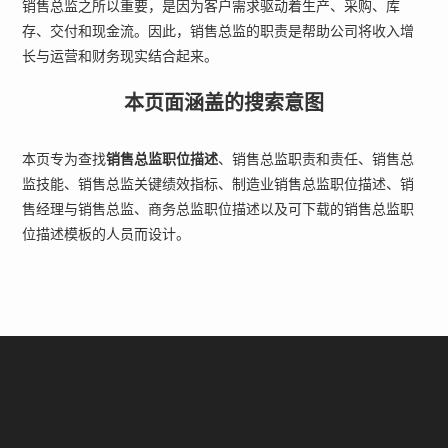
销售总监之所以重要，是因为客户需求驱动着生产、采购、库
存、交付和现金流。因此，销售总监的职责是帮助公司将收入增
长与运营和财务现实结合起来。
本页面涵盖的搜索意图
本页专为查找
销售总监职位描述
、销售总监职责和责任、销售总
监技能、销售总监关键绩效指标、制造业销售总监职位描述、销
售经理与销售总监、商务总监职位描述以及可下载的销售总监职
位描述模板的人员而设计。