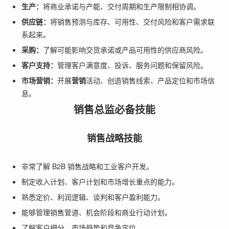
生产：
将商业承诺与产能、交付周期和生产限制相协调。
供应链：
将销售预测与库存、可用性、交付风险和客户需求联
系起来。
采购：
了解可能影响交货承诺或产品可用性的供应商风险。
客户支持：
管理客户满意度、投诉、服务问题和保留风险。
市场营销：
开展
营销
活动、创造销售线索、产品定位和市场信
息。
销售总监必备技能
销售战略技能
非常了解 B2B 销售战略和工业客户开发。
制定收入计划、客户计划和市场增长重点的能力。
熟悉定价、利润逻辑、谈判和客户盈利能力。
能够管理销售管道、机会阶段和商业行动计划。
了解客户细分、市场趋势和竞争定位。