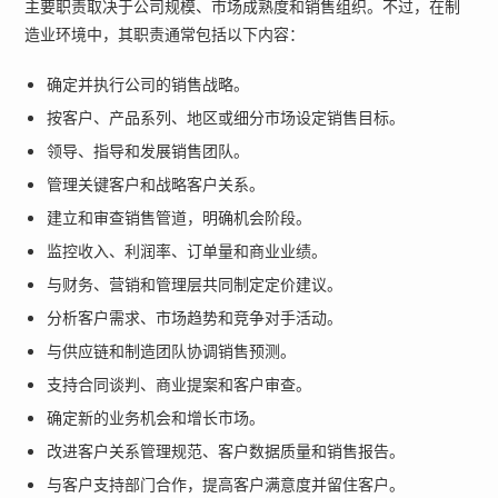
主要职责取决于公司规模、市场成熟度和销售组织。不过，在制
造业环境中，其职责通常包括以下内容：
确定并执行公司的销售战略。
按客户、产品系列、地区或细分市场设定销售目标。
领导、指导和发展销售团队。
管理关键客户和战略客户关系。
建立和审查销售管道，明确机会阶段。
监控收入、利润率、订单量和商业业绩。
与财务、营销和管理层共同制定定价建议。
分析客户需求、市场趋势和竞争对手活动。
与供应链和制造团队协调销售预测。
支持合同谈判、商业提案和客户审查。
确定新的业务机会和增长市场。
改进客户关系管理规范、客户数据质量和销售报告。
与客户支持部门合作，提高客户满意度并留住客户。