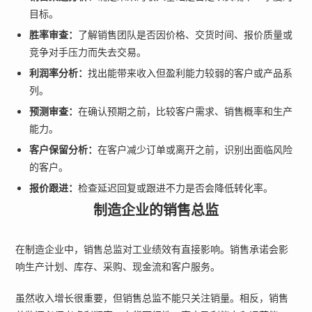
目标。
胜率审查：
了解销售团队是否因价格、交货时间、报价质量或
竞争对手压力而失去交易。
利润率分析：
找出能带来收入但盈利能力较弱的客户或产品系
列。
预测审查：
在确认预期之前，比较客户需求、销售概率和生产
能力。
客户保留分析：
在客户减少订单或离开之前，识别出面临风险
的客户。
报价跟进：
检查延迟回复或跟进不力是否会降低转化率。
制造企业的销售总监
在制造企业中，销售总监对工业绩效有直接影响。销售承诺会影
响生产计划、库存、采购、现金流和客户服务。
虽然收入增长很重要，但销售总监不能只关注销量。相反，销售