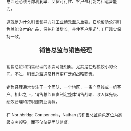
总监还必须考虑利润率、交货可行性、客户盈利能力和运营能
力。
这就是为什么销售领导力对工业绩效至关重要。它能帮助公司销
售其能交付的产品，保护利润增长，并使客户承诺与工厂现实保
持一致。
销售总监与销售经理
销售总监和销售经理的职责可能相似，尤其是在规模较小的公
司。不过，销售总监通常具有更广泛的战略职责。
销售经理通常专注于一个团队、一个地区、一条产品线或一组客
户。相比之下，销售总监负责制定整体销售战略、收入优先级、
绩效管理和跨职能商业协调。
在 Northbridge Components，Nathan 的销售总监角色定位为高
级商务领导，而不仅仅是团队监督。