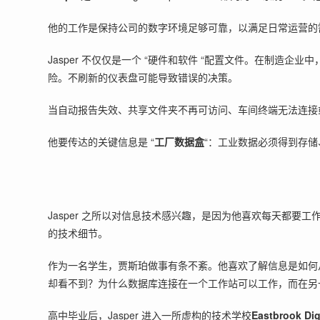
他的工作是保持公司的数字环境足够可靠，以满足日常运营的
Jasper 不仅仅是一个 “硬件和软件 “配置文件。在制造
险。不刷新的仪表盘可能导致错误的决策。
当自动报告失效、共享文件夹不再可访问、车间终端无法连接或
他要传达的关键信息是 “
工厂数据盒
“：工业数据必须得到存
Jasper 之所以对信息技术感兴趣，是因为他喜欢每天都
的技术细节。
作为一名学生，贾斯珀做事有条不紊。他喜欢了解信息是如何
却看不到？为什么数据库连接在一个工作站可以工作，而在另
高中毕业后，Jasper 进入一所虚构的技术学校
Eastbrook Dig