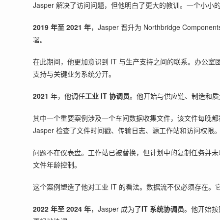
Jasper 解决了访问问题，但他明白了更大的教训。一个小
2019 年至 2021 年
，Jasper 晋升为 Northbridge Component
署。
在此期间，他更加意识到 IT 与生产支持之间的联系。办公室
支持与关键业务系统分开。
2021
年，他调任
工业 IT 协调员
。他开始与供应链、制造和质
其中一个重要案例涉及一个车间数据收集文件，该文件每晚都
Jasper 检查了文件时间戳、传输日志、源工作站和访问权限
问题不在仪表盘。工作站已被替换，但计划中的复制任务并未以
文件年龄控制。
这个案例塑造了他对工业 IT 的看法。数据流不仅必须存在
2022 年至 2024 年
，Jasper 成为了
IT 系统协调员
。他开始按