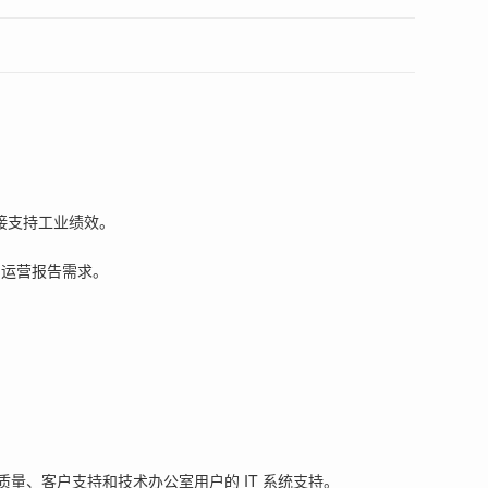
直接支持工业绩效。
和运营报告需求。
质量、客户支持和技术办公室用户的 IT 系统支持。