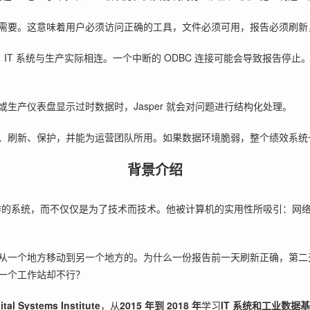
需要。这意味着用户必须访问正确的工具，文件必须可用，报告必须刷新
企业中，IT 系统与生产实际相连。一个中断的 ODBC 连接可能会导致报
生产仪表盘显示过时数据时，Jasper 就会对问题进行结构化处理。
储、刷新、保护，并能为运营团队所用。如果数据环境脆弱，整个绩效系统
背景介绍
要工作的系统，而不仅仅是为了技术而技术。他被计算机的实用性所吸引：
从一个地方移动到另一个地方的。为什么一份报告前一天刷新正确，第二
一个工作站却不行？
ital Systems Institute
，从
2015 年到 2018 年
学习
IT 系统和工业数据