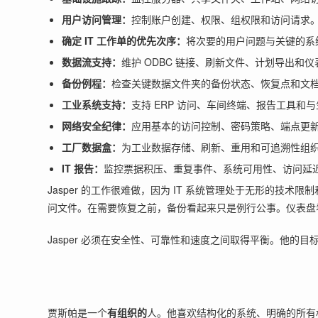
用户访问管理：
控制账户创建、权限、组权限和访问请求
确定 IT 工作单的优先次序：
将次要的用户问题与关键的系
数据流支持：
维护 ODBC 链接、刷新文件、计划导出和
备份例程：
检查关键数据文件夹的备份状态、恢复点和文
工业系统支持：
支持 ERP 访问、车间终端、报告工具和与生
网络安全纪律：
应用基本的访问控制、密码策略、端点更
工厂数据盒：
为工业数据存储、刷新、重用和可追溯性组
IT 报告：
监控票据积压、重复事件、系统可用性、访问延
Jasper 的工作很难做，因为 IT 系统管理处于无形的
问文件。在需要恢复之前，备份看起来只是例行公事。仪表盘
Jasper 必须在安全性、可靠性和速度之间取得平衡。他
贾斯帕是一个
有组织的
人。他喜欢结构化的系统、明确的所有