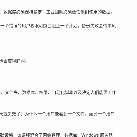
，数据库必须保持稳定，工业团队必须信任他们使用的数据。
告停止。一个错误的用户权限可能会阻止一个计划。备份失败会带来风
也会变得脆弱。
网络、文件夹、数据库、权限、自动化脚本以及决定人们能否工作
天就失效了？为什么一个用户能看到一个文件，而另一个用户
基础设施
。该课程混合了网络管理、数据库、Windows 服务器