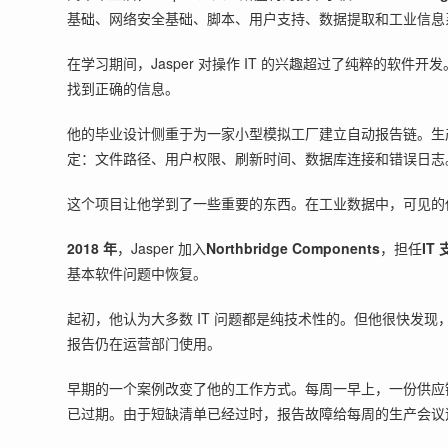
基础、网络安全基础、脚本、用户支持、数据提取和工业信息
在学习期间，Jasper 对操作 IT 的兴趣超过了纯粹的
找到正确的信息。
他的毕业设计侧重于为一家小型模拟工厂建立自动报告链。生产数
定：文件路径、用户权限、刷新时间、数据库连接和错误日志
这个项目让他学到了一些重要的东西。在工业数据中，可见的
2018 年
，Jasper 加入
Northbridge Components
，担任
IT
基本软件问题中恢复。
起初，他认为大多数 IT 问题都是纯技术性的。但他很快
报告仍在运营部门使用。
早期的一个案例改变了他的工作方式。每周一早上，一份供应链
已过期。由于短缺清单已经过时，报告故障给每周的生产会议