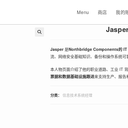
Menu
商店
我的
Jasp
🔍
Jasper
是
Northbridge Components的 
流、网络安全基础知识、备份和操作系统可
本人物页面介绍了他的职业道路、工业 IT
票据和数据基础设施跟进
来支持生产、报告
分类：
信息技术系统经理