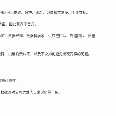
团队可以提取、保护、刷新、记录和重复使用工业数据。
加紧密，因此获得了晋升。
T 总监、数据经理、数据科学家、供应链团队、制造团队、质量
现故障、由谁负责纠正，以及下次如何避免出现同样的问题。
设施可靠性。
权限和数据流对公司运营人员来说仍然可用。