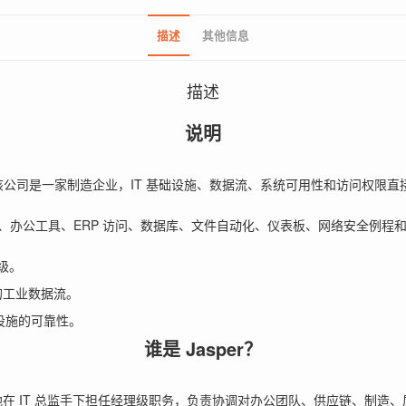
描述
其他信息
描述
说明
，该公司是一家制造企业，IT 基础设施、数据流、系统可用性和访问权限
、办公工具、ERP 访问、数据库、文件自动化、仪表板、网络安全例程
级。
间的工业数据流。
设施的可靠性。
谁是 Jasper？
他在 IT 总监手下担任经理级职务，负责协调对办公团队、供应链、制造、