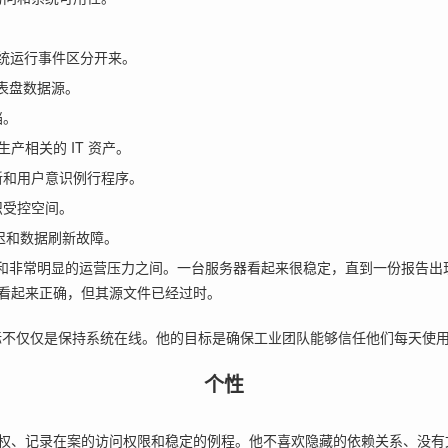
。
统运行事件区分开来。
仪表盘数据源。
档。
产相关的 IT 资产。
新和用户意识例行程序。
织受控空间。
迟和数据刷新故障。
技术限制和非常明显的运营压力之间。一台服务器看起来很稳定，直到一份报
看起来正确，但其源文件已经过时。
的目标不仅仅是保持系统在线。他的目标是确保工业团队能够信任他们每天使
个性
权、记录在案的访问权限和稳定的例程。他不喜欢隐藏的依赖关系、没有