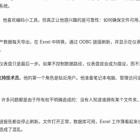
系统。
软件开发。他喜欢编码小工具，但真正让他感兴趣的是可靠性：如何确保文件
据每天导出，在 Excel 中转换，通过 ODBC 链接刷新，并显示
。
仪表盘只是最后一步。如果不控制数据路径，仪表盘就会成为摆设，而不
 支持技术员
。他的第一个角色是贴近用户。他准备笔记本电脑、管理访问
发现，许多问题都是由于所有权不明确造成的：没有人知道谁拥有某个文件
报告都会停止刷新。文件打开正常，数据库可用，Excel 工作簿看起
造成了混乱。