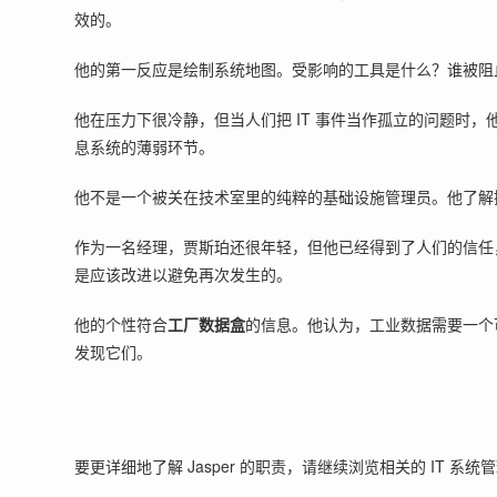
效的。
他的第一反应是绘制系统地图。受影响的工具是什么？谁被阻
他在压力下很冷静，但当人们把 IT 事件当作孤立的问题时，他
息系统的薄弱环节。
他不是一个被关在技术室里的纯粹的基础设施管理员。他了解
作为一名经理，贾斯珀还很年轻，但他已经得到了人们的信任
是应该改进以避免再次发生的。
他的个性符合
工厂数据盒
的信息。他认为，工业数据需要一个
发现它们。
要更详细地了解 Jasper 的职责，请继续浏览相关的 IT 系