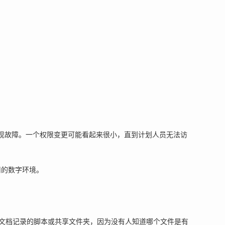
告出现故障。一个权限变更可能看起来很小，直到计划人员无法访
用的数字环境。
文档记录的脚本或共享文件夹，因为没有人知道哪个文件是有