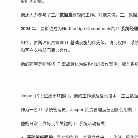
更好地协调。
他还大力参与了
工厂数据盒
逻辑的工作。对他来说，工厂数据
2024
年，贾斯珀成为Northbridge Components的
IT 系统经
如今，贾斯珀负责管理 IT 基础设施的优先级、访问权限、系
和客户支持部门通力合作。
他的强项是能够将 IT 事故转化为结构化的操作案例：哪些
Jasper 的职位属于
IT
部门。他的工作涉及信息技术、工业数据
作为一名 IT 系统管理员，Jasper 负责管理运营团队使
他的日常工作与几个关键的 IT 系统活动有关：
基础设施跟踪：
监控服务器、共享文件夹、工作站、网络