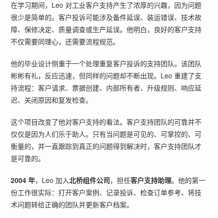
在学习期间，Leo 对工业客户支持产生了浓厚的兴趣，因为问题
很少是简单的。客户投诉可能涉及备件延误、装运错误、技术故
障、保修决定、质量调查或生产延误。他明白，良好的客户支持
不仅需要同理心，还需要流程规范。
他的毕业设计侧重于一个处理重复客户投诉的支持团队。该团队
彬彬有礼，反应迅速，但同样的问题却不断出现。Leo 重建了支
持流程：客户请求、票据创建、内部所有者、升级规则、响应延
迟、关闭原因和复发检查。
这个项目改变了他对客户支持的看法。客户支持团队的可靠并不
仅仅是因为人们乐于助人。只有当问题是可见的、可掌控的、可
衡量的，并一直跟踪到真正的问题得到解决时，客户支持团队才
是可靠的。
2004 年
，Leo 加入
北桥组件公司
，担任
客户支持助理
。他的第一
份工作很实际：打开客户案例、记录投诉、检查订单参考、将技
术问题转给正确的团队并更新客户档案。