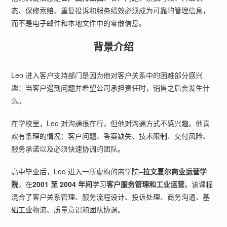
态、保修索赔、重复投诉和服务绩效必须成为可靠的管理信息，
而不是电子邮件和本地文件中的零散信息。
背景介绍
Leo 进入客户支持部门是因为他对客户关系中的困难部分感兴
趣：当客户遇到问题并希望公司承担责任时，销售之后会发生什
么。
在学校里，Leo 对沟通很在行，但他对沟通方式不感兴趣。他喜
欢有条理的情况：客户问题、答案缺失、技术限制、交付风险、
服务承诺以及必须快速协调的团队。
高中毕业后，Leo 进入一所虚构的商学院–
拉文夏尔商业运营学
院
，在
2001 至 2004 年间
学习
客户服务管理和工业运营
。该课程
混合了客户关系管理、服务流程设计、投诉处理、商务沟通、基
础工业物流、质量意识和团队协调。