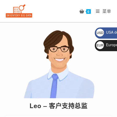
Skip
to
菜单
0
content
USA do
USD
$
🔍
Europ
EUR
€
Leo – 客户支持总监