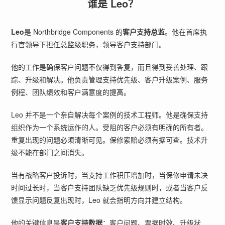
谁是 Leo？
Leo
是 Northbridge Components 的
客户支持总监
。他在首席执
行官领导下担任总监级职务，领导客户支持部门。
他的工作是确保客户问题不仅得到答复，而且得到妥善处理、跟
踪、升级和解决。他负责管理支持优先级、客户升级案例、服务
例程、团队绩效和客户满意度的提高。
Leo 并不是一个亲自解决每个案例的技术工程师。他是确保支持
组织作为一个系统运作的人。受阻的客户必须有明确的所有者。
重复出现的问题必须清晰可见。保修索赔必须有据可查。技术升
级不能在部门之间消失。
当有战略客户投诉时，当支持工作积压增加时，当保修申请未决
时间过长时，当客户支持团队缺乏优先级规则时，或者当客户反
馈显示问题反复出现时，Leo 就会指明方向并建立结构。
他的关键信息是
客户支持数据
：客户问题、票据时效、升级状