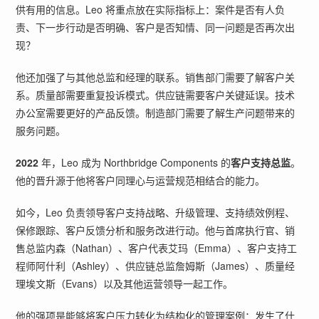
供有用的信息。Leo 将重点放在实际指标上：案件是否有人负
责、下一步行动是否明确、客户是否知情、同一问题是否再次出
现？
他还加强了与其他总监和经理的联系。销售部门需要了解客户关
系。质量部需要重复投诉模式。供应链需要客户关键延误。技术
办公室需要更好的产品反馈。制造部门需要了解生产问题带来的
服务问题。
2022
年，Leo 成为 Northbridge Components 的
客户支持总监
。
他的晋升源于他将客户同理心与运营规范相结合的能力。
如今，Leo 负责领导客户支持战略、升级管理、支持绩效例程、
保修跟踪、客户反馈分析和服务改进行动。他与首席执行官、销
售总监内森（Nathan）、客户代表艾玛（Emma）、客户支持工
程师阿什利（Ashley）、供应链总监詹姆斯（James）、质量经
理埃文斯（Evans）以及其他运营领导一起工作。
他的强项是能够将客户压力转化为结构化的管理案例：发生了什