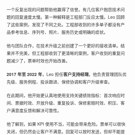
一个反复出现的问题帮助他赢得了信誉。有几位客户抱怨技术问
题的回复速度太慢。第一种解释是工程部门反应太慢。Leo 回顾
了这些案例，发现了不同之处。工程部收到的许多单子都没有产
品参考信息、序列号、照片、服务历史或明确的症状。
他与团队合作，在技术升级之前创建了一个更好的接收清单。结
果并不完美，但工程部收到了更清晰的案例，客户收到的重复问
题减少了，票单时效也开始改善。
2017 年至 2022 年
，Leo 担任
客户支持经理
。他负责管理团队优
先级、服务例程、投诉跟进、保修协调和客户升级审查。
在此期间，他开始更认真地使用支持关键绩效指标：首次响应时
间、票据时效、开放升级、重复投诉、保修索赔时效、积压、客
户满意度反馈和解决可靠性。
他了解到，如果 KPI 使用不当，可能会带来危险。票单可以很快
关闭，但仍然会让客户不满意。回复可以按时发送，但却不能提