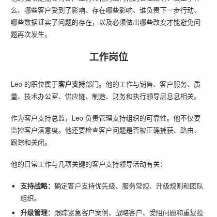
么、哪些客户受到了影响、存在哪些影响、谁负责下一步行动、
哪些数据证实了问题的存在，以及必须做出哪些改变才能避免问
题再次发生。
工作岗位
Leo 的职位属于
客户支持
部门。他的工作与销售、客户服务、质
量、技术办公室、供应链、制造、财务和执行领导层息息相关。
作为客户支持总监，Leo 负责管理支持组织的可靠性。他不仅要
监控客户满意度。他还要检查客户问题是否被正确捕获、路由、
跟踪和关闭。
他的日常工作与几项关键的客户支持领导活动有关：
支持战略：
确定客户支持优先级、服务常规、升级规则和团队
组织。
升级管理：
跟踪紧急客户案例、战略客户、受阻问题和重复投