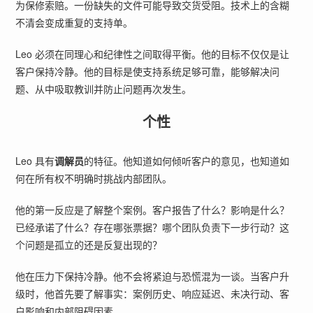
为保修索赔。一份缺失的文件可能导致交货受阻。技术上的含糊
不清会变成重复的支持单。
Leo 必须在同理心和纪律性之间取得平衡。他的目标不仅仅是让
客户保持冷静。他的目标是使支持系统足够可靠，能够解决问
题、从中吸取教训并防止问题再次发生。
个性
Leo 具有
调解员
的特征。他知道如何倾听客户的意见，也知道如
何在所有权不明确时挑战内部团队。
他的第一反应是了解整个案例。客户报告了什么？影响是什么？
已经承诺了什么？存在哪张票据？哪个团队负责下一步行动？这
个问题是孤立的还是反复出现的？
他在压力下保持冷静。他不会将紧迫与恐慌混为一谈。当客户升
级时，他首先要了解事实：案例历史、响应延迟、未决行动、客
户影响和内部阻碍因素。