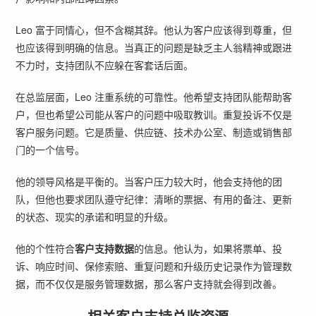
Leo 富于同情心，但不含糊其辞。他认为客户应该得到尊重，但
也应该得到明确的信息。当真正的问题是缺乏主人翁精神或跟进
不力时，支持团队不应躲在客套话后面。
在总监层面，Leo 注重系统的可靠性。他希望支持团队能帮助客
户，但也希望公司能从客户的问题中吸取教训。重复投诉不仅是
客户服务问题。它是质量、供应链、技术办公室、制造或销售部
门的一个信号。
他的领导风格是平衡的。当客户压力较大时，他会支持他的团
队，但他也要求团队遵守纪律：清晰的票据、有用的备注、更新
的状态、现实的承诺和明显的升级。
他的个性符合
客户支持数据
的信息。他认为，如果将票单、投
诉、响应时间、保修索赔、重复问题和升级历史记录作为管理数
据，而不仅仅是服务管理数据，那么客户支持就会得到改善。