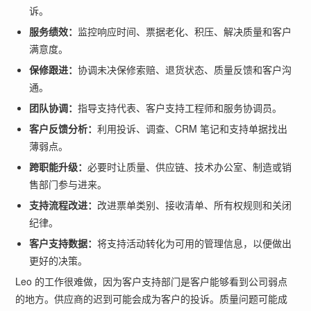
诉。
服务绩效：
监控响应时间、票据老化、积压、解决质量和客户
满意度。
保修跟进：
协调未决保修索赔、退货状态、质量反馈和客户沟
通。
团队协调：
指导支持代表、客户支持工程师和服务协调员。
客户反馈分析：
利用投诉、调查、CRM 笔记和支持单据找出
薄弱点。
跨职能升级：
必要时让质量、供应链、技术办公室、制造或销
售部门参与进来。
支持流程改进：
改进票单类别、接收清单、所有权规则和关闭
纪律。
客户支持数据：
将支持活动转化为可用的管理信息，以便做出
更好的决策。
Leo 的工作很难做，因为客户支持部门是客户能够看到公司弱点
的地方。供应商的迟到可能会成为客户的投诉。质量问题可能成