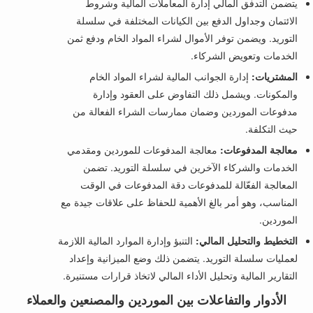
يتضمن التدفق المالي إدارة المعاملات المالية وشروط
الائتمان وجداول الدفع بين الكيانات المختلفة في سلسلة
التوريد. ويضمن توفر الأموال لشراء المواد الخام ودفع ثمن
الخدمات وتعويض الشركاء.
المشتريات:
إدارة الجوانب المالية لشراء المواد الخام
والمكونات. ويشمل ذلك التفاوض على العقود وإدارة
مدفوعات الموردين وضمان ممارسات الشراء الفعالة من
حيث التكلفة.
معالجة المدفوعات:
معالجة المدفوعات للموردين ومقدمي
الخدمات والشركاء الآخرين في سلسلة التوريد. تضمن
المعالجة الفعّالة للمدفوعات دقة المدفوعات في الوقت
المناسب، وهو أمر بالغ الأهمية للحفاظ على علاقات جيدة مع
الموردين.
التخطيط والتحليل المالي:
التنبؤ وإدارة الموارد المالية اللازمة
لعمليات سلسلة التوريد. يتضمن ذلك وضع الميزانية وإعداد
التقارير المالية وتحليل الأداء المالي لاتخاذ قرارات مستنيرة.
الأدوار والتفاعلات بين الموردين والمصنعين والعملاء