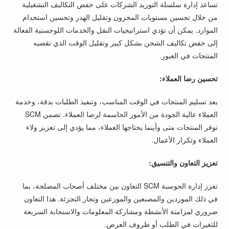
تساعد إدارة سلسلة التوريد الشركات على خفض التكاليف التشغيلية
من خلال تحسين مستويات المخزون وتقليل الهدر وتحسين استخدام
الموارد. يمكن أن تؤدي استراتيجيات النقل والخدمات اللوجستية الفعالة
إلى خفض تكاليف الشحن بشكل كبير وتقليل الوقت الذي تقضيه
المنتجات في العبور.
تحسين رضا العملاء:
يعد تسليم المنتجات في الوقت المناسب، وتنفيذ الطلبات بدقة، وخدمة
العملاء عالية الجودة من الأمور الحاسمة لرضا العملاء. تضمن SCM
توفر المنتجات متى وأينما يحتاجها العملاء، مما يؤدي إلى تعزيز ولاء
العملاء وتكرار الأعمال.
تعزيز التعاون والتنسيق:
تعزز إدارة الحوسبة SCM التعاون بين مختلف أصحاب المصلحة، بما
في ذلك الموردين والمصنعين والموزعين وتجار التجزئة. هذا التعاون
ضروري لمزامنة الأنشطة ومشاركة المعلومات والاستجابة السريعة
للتغيرات في الطلب أو ظروف العرض.