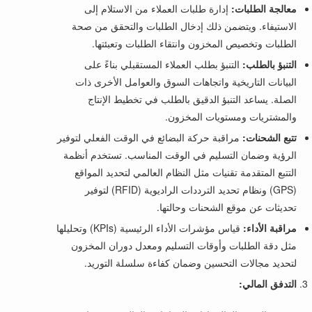
معالجة الطلبات:
إدارة طلبات العملاء من الاستلام إلى
الاستيفاء. ويتضمن ذلك إدخال الطلبات والتحقق من صحة
الطلبات وتخصيص المخزون وانتقاء الطلبات وتعبئتها.
التنبؤ بالطلب:
التنبؤ بطلب العملاء المستقبلي بناءً على
البيانات التاريخية واتجاهات السوق والعوامل الأخرى ذات
الصلة. يساعد التنبؤ الدقيق بالطلب في تخطيط الإنتاج
والمشتريات ومستويات المخزون.
تتبع الشحنات:
مراقبة حركة البضائع في الوقت الفعلي لتوفير
الرؤية وضمان التسليم في الوقت المناسب. تستخدم أنظمة
التتبع المتقدمة تقنيات مثل النظام العالمي لتحديد المواقع
(GPS) ونظام تحديد الترددات الراديوية (RFID) لتوفير
تحديثات عن موقع الشحنات وحالتها.
مراقبة الأداء:
قياس مؤشرات الأداء الرئيسية (KPIs) وتحليلها
مثل دقة الطلبات وأوقات التسليم ومعدل دوران المخزون
لتحديد مجالات التحسين وضمان كفاءة سلسلة التوريد.
التدفق المالي: