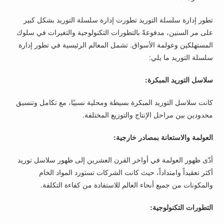
تطور إدارة سلسلة التوريد تطورت إدارة سلسلة التوريد بشكل كبير
على مر السنين، مدفوعةً بالتطورات التكنولوجية والتغيرات في سلوك
المستهلكين وعولمة الأسواق. تشمل المعالم الرئيسية في تطور إدارة
سلسلة التوريد ما يلي:
سلاسل التوريد المبكرة:
كانت سلاسل التوريد المبكرة بسيطة ومحلية نسبيًا، مع تكامل وتنسيق
محدودين بين مراحل الإنتاج والتوزيع المختلفة.
العولمة والاستعانة بمصادر خارجية:
أدّى ظهور العولمة في أواخر القرن العشرين إلى ظهور سلاسل توريد
أكثر تعقيداً وامتداداً، حيث كانت الشركات تستورد المواد الخام
والمكونات من جميع أنحاء العالم للاستفادة من كفاءة التكلفة.
التطورات التكنولوجية: