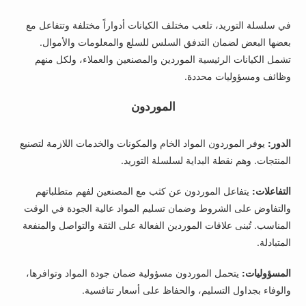
في سلسلة التوريد، تلعب مختلف الكيانات أدواراً مختلفة وتتفاعل مع
بعضها البعض لضمان التدفق السلس للسلع والمعلومات والأموال.
تشمل الكيانات الرئيسية الموردين والمصنعين والعملاء، ولكل منهم
وظائف ومسؤوليات محددة.
الموردون
الدور:
يوفر الموردون المواد الخام والمكونات والخدمات اللازمة لتصنيع
المنتجات. وهم نقطة البداية لسلسلة التوريد.
التفاعلات:
يتفاعل الموردون عن كثب مع المصنعين لفهم متطلباتهم
والتفاوض على الشروط وضمان تسليم المواد عالية الجودة في الوقت
المناسب. تُبنى علاقات الموردين الفعالة على الثقة والتواصل والمنفعة
المتبادلة.
المسؤوليات:
يتحمل الموردون مسؤولية ضمان جودة المواد وتوافرها،
والوفاء بجداول التسليم، والحفاظ على أسعار تنافسية.