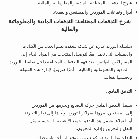
شرح التدفقات المختلفة: المادية والمعلوماتية والمالية.
أدوار وتفاعلات الموردين والمصنعين والعملاء.
شرح التدفقات المختلفة: التدفقات المادية والمعلوماتية
والمالية
سلسلة التوريد عبارة عن شبكة معقدة تضم العديد من الكيانات
والعمليات التي تعمل معًا لتوصيل المنتجات من المواد الخام إلى
المستهلكين النهائيين. يعد فهم التدفقات المختلفة داخل سلسلة التوريد
– المادية والمعلوماتية والمالية – أمرًا ضروريًا لإدارة هذه الشبكة
وتحسينها بفعالية.
التدفق المادي:
يشمل التدفق المادي حركة البضائع وتخزينها من الموردين
إلى المصنعين، مرورًا بمراكز التوزيع، وأخيرًا إلى تجار التجزئة
أو العملاء. يشمل هذا التدفق جميع الأنشطة اللوجستية مثل
النقل والتخزين وإدارة المخزون.
النقل:
نقل البضائع بكفاءة من موقع إلى آخر باستخدام