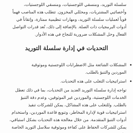
سلسلة التوريد، ومنسقي اللوجستيات، ومنسقي اللوجستيات،
وأخصائيي المشتريات، ومحللي المخزون. تتطلب هذه المناصب فهماً
قوياً لعمليات سلسلة التوريد، ومهارات تنظيمية ممتازة، وإتقاناً في
أدوات البرمجيات ذات الصلة. بالإضافة إلى ذلك، تُعد قدرات التواصل
الفعال وحل المشكلات ضرورية للنجاح في هذه الأدوار.
التحديات في إدارة سلسلة التوريد
المشكلات الشائعة مثل الاضطرابات اللوجستية وموثوقية
الموردين والتنبؤ بالطلب.
استراتيجيات التغلب على هذه التحديات.
تواجه إدارة سلسلة التوريد العديد من التحديات، بما في ذلك تعطل
الخدمات اللوجستية، والموردين غير الموثوقين، وعدم دقة التنبؤ
بالطلب. وللتغلب على هذه المشاكل، يمكن للشركات تنفيذ
استراتيجيات قوية لإدارة المخاطر، وتنويع قاعدة الموردين، واستخدام
أدوات التنبؤ المتقدمة. من خلال معالجة هذه التحديات بشكل استباقي،
يمكن للشركات الحفاظ على كفاءة وموثوقية سلاسل التوريد الخاصة