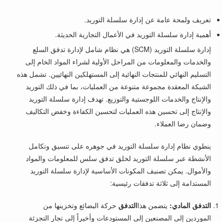
تعريف ولمحة عامة عن إدارة سلسلة التوريد.
أهمية إدارة سلسلة التوريد في الأعمال التجارية الحديثة.
إدارة سلسلة التوريد (SCM) هي نظام شامل لإدارة تدفق السلع
والخدمات والمعلومات من المراحل الأولية لشراء المواد الخام إلى
التسليم النهائي للمنتجات النهائية إلى المستهلكين النهائيين. تشمل هذه
الشبكة المعقدة مجموعة متنوعة من العمليات، بما في ذلك التوريد
والإنتاج والخدمات اللوجستية والتوزيع. تهدف إدارة سلسلة التوريد
والإنتاج إلى تحسين هذه العمليات لتحسين الكفاءة وخفض التكاليف
وضمان رضا العملاء.
ينطوي نظام إدارة سلسلة التوريد في جوهره على تنسيق وتكامل
الأنشطة عبر سلسلة التوريد لخلق تدفق سلس للمعلومات والمواد
والأموال. يمكن تصنيف المكونات الأساسية لإدارة سلسلة التوريد
المستدامة إلى ثلاثة تدفقات رئيسية:
التدفق المادي:
يتضمن هذا
التدفق
حركة البضائع وتخزينها من
الموردين إلى المصنعين إلى المستودعات وأخيراً إلى تجار التجزئة