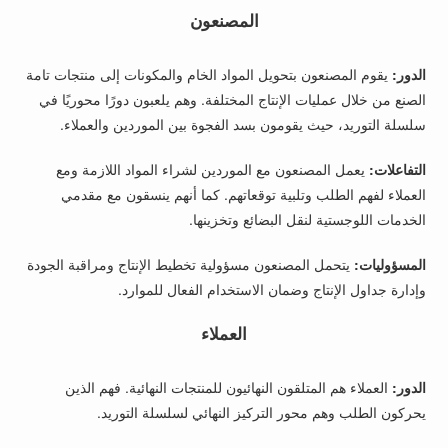
المصنعون
الدور:
يقوم المصنعون بتحويل المواد الخام والمكونات إلى منتجات تامة
الصنع من خلال عمليات الإنتاج المختلفة. وهم يلعبون دورًا محوريًا في
سلسلة التوريد، حيث يقومون بسد الفجوة بين الموردين والعملاء.
التفاعلات:
يعمل المصنعون مع الموردين لشراء المواد اللازمة ومع
العملاء لفهم الطلب وتلبية توقعاتهم. كما أنهم ينسقون مع مقدمي
الخدمات اللوجستية لنقل البضائع وتخزينها.
المسؤوليات:
يتحمل المصنعون مسؤولية تخطيط الإنتاج ومراقبة الجودة
وإدارة جداول الإنتاج وضمان الاستخدام الفعال للموارد.
العملاء
الدور:
العملاء هم المتلقون النهائيون للمنتجات النهائية. فهم الذين
يحركون الطلب وهم محور التركيز النهائي لسلسلة التوريد.