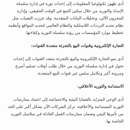
أدى ظهور تكنولوجيا المعلومات إلى إحداث ثورة في إدارة سلسلة
الإمداد والتوريد من خلال تمكين التتبع في الوقت الحقيقي، وإدارة
المخزون الآلي، وتحليلات البيانات المتقدمة. وقد عززت التقنيات مثل
نظام تحديد الترددات اللاسلكية والنظام العالمي لتحديد المواقع وأنظمة
تخطيط موارد المؤسسات من رؤية سلسلة التوريد وكفاءتها.
التجارة الإلكترونية وقنوات البيع بالتجزئة متعددة القنوات:
أدى نمو التجارة الإلكترونية والبيع بالتجزئة متعدد القنوات إلى إحداث
تحول في إدارة سلسلة التوريد من خلال طلب أوقات تسليم أسرع
ومرونة أكبر وتكامل سلس عبر قنوات البيع المتعددة.
الاستدامة والتوريد الأخلاقي:
أدى الوعي المتزايد بالقضايا البيئية والاجتماعية إلى اعتماد ممارسات
التوريد المستدامة والأخلاقية. تركز الشركات الآن بشكل أكبر على الحد
من تأثيرها البيئي وضمان ممارسات العمل العادلة في سلاسل التوريد
الخاصة بها.