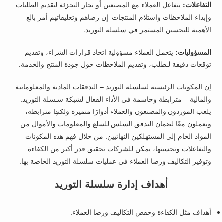
التفاعلات:
يتفاعل العملاء مع المصنعين أو تجار التجزئة لتقديم الطلبات
وإبداء الملاحظات واستلام المنتجات. إن رضاهم وتعليقاتهم أمر بالغ
الأهمية للتحسين المستمر في سلسلة التوريد.
المسؤوليات:
يتحمل العملاء مسؤولية اتخاذ قرارات الشراء، وتقديم
توقعات دقيقة للطلب، وتقديم الملاحظات حول جودة المنتج والخدمة.
إن المكونات الرئيسية لسلسلة التوريد – التدفقات المادية والمعلوماتية
والمالية – مترابطة وحاسمة في الأداء الفعال لشبكة سلسلة التوريد.
يلعب الموردون والمصنعون والعملاء أدوارًا متميزة ولكنها مترابطة،
ويعملون معًا لضمان التدفق السلس للسلع والمعلومات والأموال من
المواد الخام إلى المستهلكين النهائيين. من خلال فهم هذه المكونات
والتفاعلات وتحسينها، يمكن للشركات تحقيق قدر أكبر من الكفاءة
وتوفير التكاليف ورضا العملاء في عمليات سلسلة التوريد الخاصة بها.
أهداف إدارة سلسلة التوريد
أهداف مثل الكفاءة وخفض التكاليف ورضا العملاء.