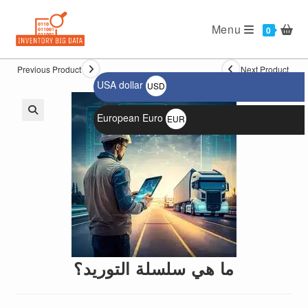
Ski
t
Menu
0
conten
Previous Product
Next Product
USA dollar
USD
$
European Euro
EUR
🔍
€
ما هي سلسلة التوريد؟