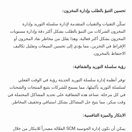
تحسين التنبؤ بالطلب وإدارة المخزون:
تمكّن التقنيات والتقنيات المتقدمة لإدارة سلسلة التوريد وإدارة
المخزون الشركات من التنبؤ بالطلب بشكل أكثر دقة وإدارة مستويات
المخزون بشكل أكثر فعالية. وهذا يقلل من مخاطر نفاد المخزون أو
الإفراط في التخزين، مما يؤدي إلى تحسين المبيعات وتقليل تكاليف
الاحتفاظ بالمخزون.
رؤية سلسلة التوريد والشفافية:
توفر أنظمة إدارة سلسلة التوريد الحديثة رؤية في الوقت الفعلي
لسلسلة التوريد بأكملها، مما يسمح للشركات بتتبع المنتجات والشحنات
في كل مرحلة. تساعد هذه الشفافية على تحديد المشاكل المحتملة في
وقت مبكر، مما يتيح حل المشاكل بشكل استباقي وتخفيف المخاطر.
الابتكار والميزة التنافسية:
يمكن أن تكون إدارة الحوسبة SCM الفعّالة مصدراً للابتكار من خلال