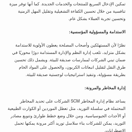
تمكين الإدخال السريع للمنتجات والخدمات الجديدة. كما أنها توفر ميزة
تنافسية من خلال تحسين الكفاءة التشغيلية وتقليل المهل الزمنية
وتحسين تجربة العملاء بشكل عام.
الاستدامة والمسؤولية المؤسسية:
نظرًا لأن المستهلكين وأصحاب المصلحة يعطون الأولوية للاستدامة
بشكل متزايد، تلعب إدارة النظم والإدارة المستدامة دورًا محوريًا في
ضمان تبني الشركات لممارسات صديقة للبيئة. ويشمل ذلك تحسين
طرق النقل لتقليل انبعاثات الكربون، والحصول على المواد الخام
بطريقة مسؤولة، وتنفيذ استراتيجيات لوجستية صديقة للبيئة.
إدارة المخاطر والمرونة:
يساعد نظام إدارة المخاطر SCM الشركات على تحديد المخاطر
المحتملة في سلسلة التوريد، مثل تعطل الموردين أو الكوارث الطبيعية
أو الأحداث الجيوسياسية. ومن خلال وضع خطط طوارئ وتنويع مصادر
التوريد، يمكن للشركات بناء سلاسل توريد أكثر مرونة يمكنها تحمل
الاضطرابات.