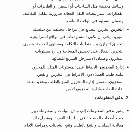
وسائط مختلفة مثل الشاحنات أو السفن أو الطائرات أو
القطارات. استراتيجيات النقل الفعالة ضرورية لتقليل التكاليف
وضمان التسليم في الوقت المناسب.
التخزين:
تخزين البضائع في مراحل مختلفة من سلسلة
التوريد. يجب أن تكون المستودعات في مواقع استراتيجية
لتحقيق التوازن بين متطلبات التكلفة ومستوى الخدمة. ينطوي
التخزين الفعال على تحسين المساحة وإدارة مستويات
المخزون وضمان الاسترجاع السريع للبضائع.
إدارة المخزون:
الحفاظ على المستويات المثلى للمخزون
لتلبية طلب العملاء دون الإفراط في التخزين أو نقص
المخزون. تتضمن إدارة المخزون التنبؤ بالطلب وتحديد نقاط
إعادة الطلب وإدارة المخزون الآمن.
تدفق المعلومات:
يشير تدفق المعلومات إلى تبادل البيانات والمعلومات بين
جميع أصحاب المصلحة في سلسلة التوريد. ويشمل ذلك
معالجة الطلبات والتنبؤ بالطلب وتتبع الشحنات ومراقبة الأداء.