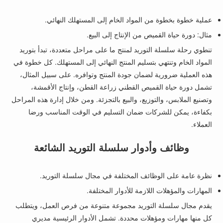
عملية خطوة بخطوة من المواد الخام إلى المستهلك النهائي.
مثال: دورة حياة القميص من الإنتاج إلى البيع.
تنطوي رحلة سلسلة التوريد لمنتج ما على مراحل متعددة، تبدأ بتوريد
المواد الخام وتنتهي بتسليم المنتج النهائي إلى المستهلك. كل خطوة في
هذه العملية ضرورية لضمان جودة المنتج وتوافره. على سبيل المثال،
تشمل دورة حياة القميص القطني زراعة القطن، وإنتاج الأقمشة،
وتصنيع الملابس، والتوزيع، والبيع بالتجزئة. ومن خلال إدارة هذه المراحل
بكفاءة، يمكن للشركات ضمان التسليم في الوقت المناسب ورضا
العملاء.
وظائف وأدوار سلسلة التوريد الشائعة
نظرة عامة على الوظائف المختلفة في مجال سلسلة التوريد.
المهارات والمؤهلات اللازمة للأدوار المختلفة.
يقدم مجال سلسلة التوريد مجموعة متنوعة من فرص العمل، ويتطلب
كل منها مهارات ومؤهلات محددة. تشمل الأدوار الرئيسية مديري