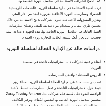
كيف تدمج الشركات الاستدامة في سلاسل التوريد الخاصة بها.
تزداد أهمية الاستدامة في إدارة سلسلة التوريد. فالخدمات اللوجستية
الخضراء وممارسات التوريد الأخلاقية ضرورية للحد من الأثر البيئي
وتعزيز المسؤولية الاجتماعية. تقوم الشركات بدمج الاستدامة من خلال
تحسين طرق النقل، واستخدام مواد صديقة للبيئة، وضمان ممارسات
العمل العادلة في سلاسل التوريد الخاصة بها. هذه الجهود لا تساعد البيئة
فحسب، بل تعزز أيضًا سمعة العلامة التجارية وولاء العملاء.
دراسات حالة عن الإدارة الفعالة لسلسلة التوريد
أمثلة واقعية لشركات ذات استراتيجيات ناجحة في سلسلة
التوريد.
الدروس المستفادة وأفضل الممارسات.
تقدم دراسات حالة عن الإدارة الفعالة لسلسلة التوريد الفعالة رؤى
قيمة حول الاستراتيجيات الناجحة وأفضل الممارسات. تسلط الأمثلة
الواقعية الضوء على كيفية قيام شركات مثل Amazon وToyota وZara
بتحسين سلاسل التوريد الخاصة بها لتحقيق الكفاءة وتوفير التكاليف
ورضا العملاء. تقدم دراسات الحالة هذه دروسًا حول أهمية الابتكار