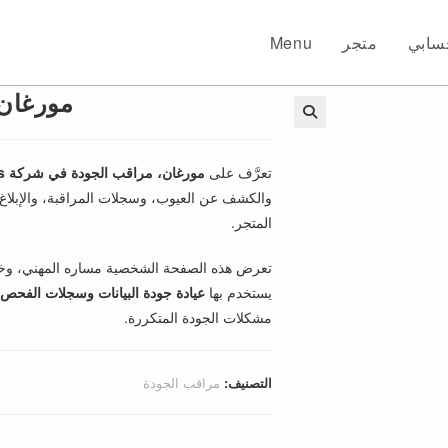
سابي
متجر
Menu
مورغان 
🔍
تعرَّف على
مورغان،
مراقب الجودة في شركة Northbridge Components،
والكشف عن العيوب، وسجلات المراقبة، والإبلا
المتجر.
تعرض هذه الصفحة الشخصية مساره المهني، وخلف
يستخدم بها
عيادة جودة البيانات وسجلات الفحص 
مشكلات الجودة المتكررة.
التصنيف:
مراقب الجودة