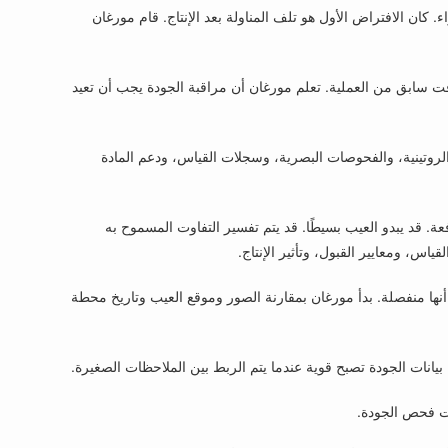
ن الافتراض الأول هو تلف المناولة بعد الإنتاج. قام مورغان
ت سابق من العملية. تعلم مورغان أن مراقبة الجودة يجب أن تعيد
 عن عمليات الفحص الروتينية، والفحوصات البصرية، وسجلات القياس، ودعم المادة
. قد يبدو العيب بسيطًا. قد يتم تفسير التفاوت المسموح به
س، ومعايير القبول، وتأثير الإنتاج.
ها منفصلة. بدأ مورغان بمقارنة الصور وموقع العيب وتاريخ محطة
يانات الجودة تصبح قوية عندما يتم الربط بين الملاحظات الصغيرة.
ات فحص الجودة.