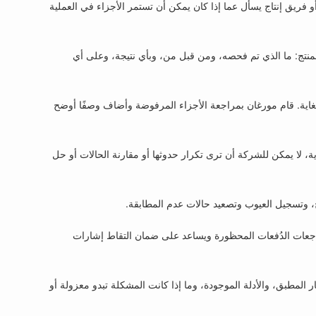
فريق إنتاج يسأل عما إذا كان يمكن أن تستمر الأجزاء في العملية
المنتج: ما الذي تم فحصه، ومن قبل من، وبأي نتيجة، وعلى أي
غاية. قام مورغان بمراجعة الأجزاء المرفوضة وأضاف وصفًا أوضح
ة، لا يمكن للشركة أن ترى تكرار حدوثها أو مقارنة الحالات أو حل
راجعات الدُفعات المحظورة ويساعد على ضمان التقاط إشارات
 المطبق، والأدلة الموجودة، وما إذا كانت المشكلة تبدو معزولة أو