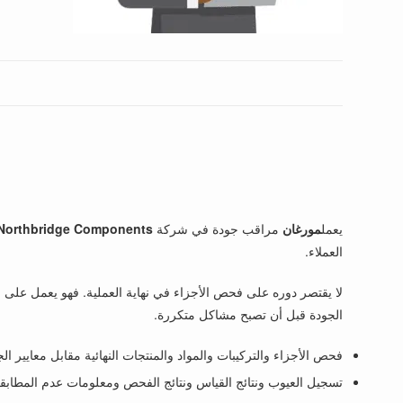
يعمل
مورغان
مراقب جودة في شركة
Northbridge Components،
العملاء.
لا يقتصر دوره على فحص الأجزاء في نهاية العملية. فهو يعمل على
الجودة قبل أن تصبح مشاكل متكررة.
فحص الأجزاء والتركيبات والمواد والمنتجات النهائية مقابل معايير الج
تسجيل العيوب ونتائج القياس ونتائج الفحص ومعلومات عدم المطابقة