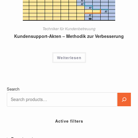
Techniker für Kundenbetreuung
Kundensupport-Akten – Methodik zur Verbesserung
Weiterlesen
Search
Active filters