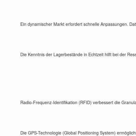
Ein dynamischer Markt erfordert schnelle Anpassungen. Date
Die Kenntnis der Lagerbestände in Echtzeit hilft bei der R
Radio-Frequenz-Identifikation (RFID) verbessert die Granular
Die GPS-Technologie (Global Positioning System) ermöglicht d