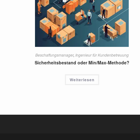
Beschaffungsmanager
,
Ingenieur für Kundenbetreuung
Sicherheitsbestand oder Min/Max-Methode?
Weiterlesen