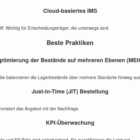
Cloud-basiertes IMS
ff. Wichtig für Entscheidungsträger, die unterwegs sind.
Beste Praktiken
ptimierung der Bestände auf mehreren Ebenen (MEI
t. Sie balancieren die Lagerbestände über mehrere Standorte hinweg aus
Just-in-Time (JIT) Bestellung
onisiert das Angebot mit der Nachfrage.
KPI-Überwachung
e und Fill Rate sind entscheidend. Sie quantifizieren die Leistung.