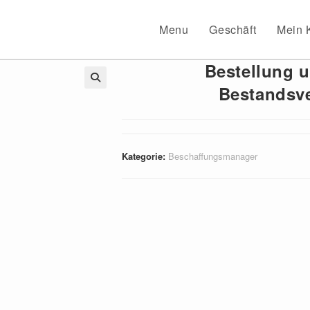
Menu
Geschäft
Mein 
Bestellung 
Bestandsv
🔍
Kategorie:
Beschaffungsmanager