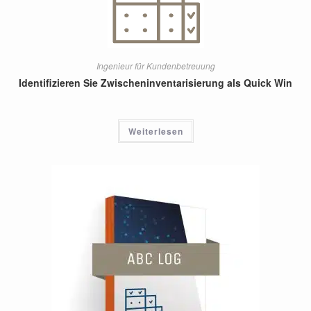
Ingenieur für Kundenbetreuung
Identifizieren Sie Zwischeninventarisierung als Quick Win
Weiterlesen