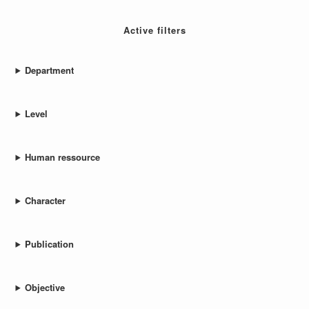
Active filters
Department
Level
Human ressource
Character
Publication
Objective