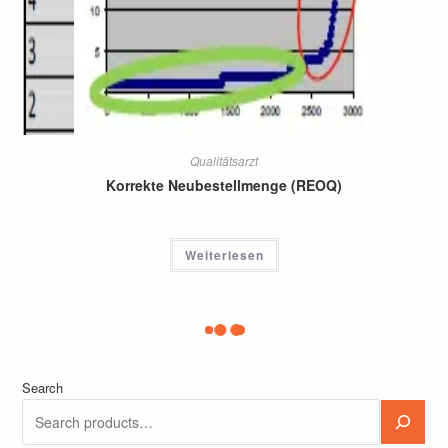
Qualitätsarzt
Korrekte Neubestellmenge (REOQ)
Weiterlesen
Search