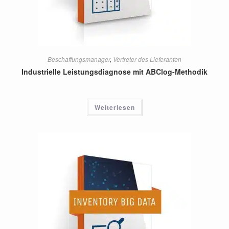
Beschaffungsmanager
,
Vertreter des Lieferanten
Industrielle Leistungsdiagnose mit ABClog-Methodik
Weiterlesen