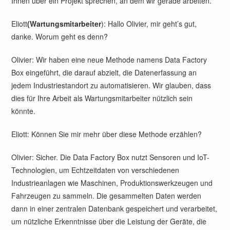
Ihnen über ein Projekt sprechen, an dem wir gerade arbeiten.
Eliott
(Wartungsmitarbeiter
): Hallo Olivier, mir geht’s gut,
danke. Worum geht es denn?
Olivier: Wir haben eine neue Methode namens Data Factory
Box eingeführt, die darauf abzielt, die Datenerfassung an
jedem Industriestandort zu automatisieren. Wir glauben, dass
dies für Ihre Arbeit als Wartungsmitarbeiter nützlich sein
könnte.
Eliott: Können Sie mir mehr über diese Methode erzählen?
Olivier: Sicher. Die Data Factory Box nutzt Sensoren und IoT-
Technologien, um Echtzeitdaten von verschiedenen
Industrieanlagen wie Maschinen, Produktionswerkzeugen und
Fahrzeugen zu sammeln. Die gesammelten Daten werden
dann in einer zentralen Datenbank gespeichert und verarbeitet,
um nützliche Erkenntnisse über die Leistung der Geräte, die