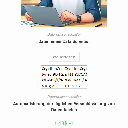
Datenwissenschaftler
Daten eines Data Scientist
Weiterlesen
Datenwissenschaftler
Automatisierung der täglichen Verschlüsselung von
Datendateien
1,18
$
HT