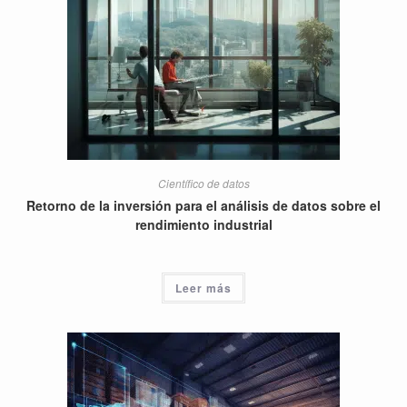
Científico de datos
Retorno de la inversión para el análisis de datos sobre el
rendimiento industrial
Leer más