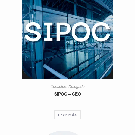
Consejero Delegado
SIPOC – CEO
Leer más