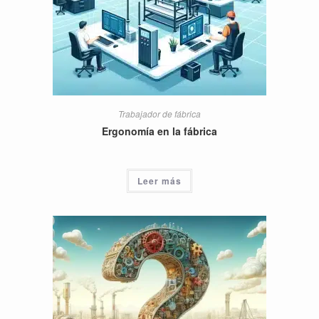
Trabajador de fábrica
Ergonomía en la fábrica
Leer más