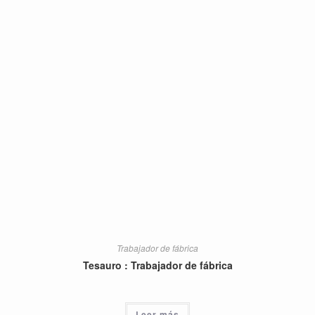
Trabajador de fábrica
Tesauro : Trabajador de fábrica
Leer más