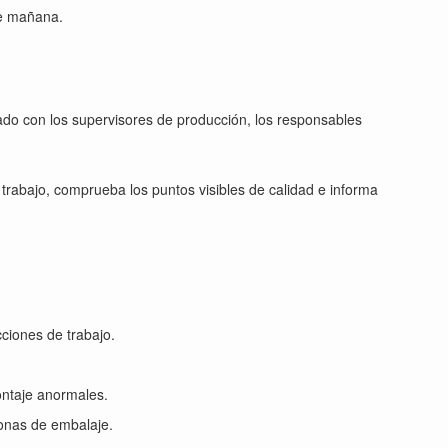
se mañana.
onado con los supervisores de producción, los responsables
 trabajo, comprueba los puntos visibles de calidad e informa
ciones de trabajo.
ontaje anormales.
zonas de embalaje.