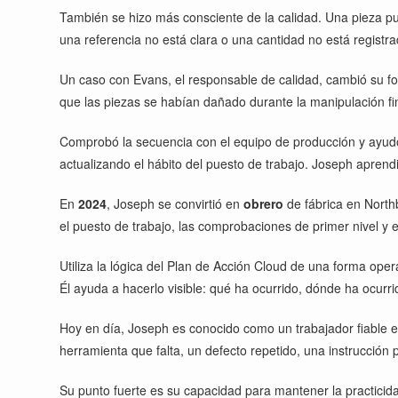
También se hizo más consciente de la calidad. Una pieza pue
una referencia no está clara o una cantidad no está registr
Un caso con Evans, el responsable de calidad, cambió su fo
que las piezas se habían dañado durante la manipulación f
Comprobó la secuencia con el equipo de producción y ayudó 
actualizando el hábito del puesto de trabajo. Joseph aprendi
En
2024
, Joseph se convirtió en
obrero
de fábrica en North
el puesto de trabajo, las comprobaciones de primer nivel y e
Utiliza la lógica del Plan de Acción Cloud de una forma ope
Él ayuda a hacerlo visible: qué ha ocurrido, dónde ha ocurri
Hoy en día, Joseph es conocido como un trabajador fiable en
herramienta que falta, un defecto repetido, una instrucción
Su punto fuerte es su capacidad para mantener la practicida