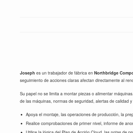
Joseph
es un trabajador de fábrica en
Northbridge Comp
seguimiento de acciones claras afectan directamente al rend
Su papel no se limita a montar piezas o alimentar máquinas.
de las máquinas, normas de seguridad, alertas de calidad y pr
Apoya el montaje, las operaciones de producción, la pre
Realice comprobaciones de primer nivel, informe de anoma
Utilice la lógica del Plan de Acción Cloud, las notas de 