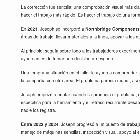
La corrección fue sencilla: una comprobación visual más clar
hacer el trabajo más rápido. Es hacer el trabajo de una form
En
2021
, Joseph se incorporó a
Northbridge Components
áreas de trabajo, llevar materiales a la línea, apoyar a los
Al principio, seguía sobre todo a los trabajadores experime
ayuda antes de tomar una decisión arriesgada.
Una temprana situación en el taller le ayudó a comprender 
la compartía con otra área. El problema parecía menor, as
Joseph empezó a anotar cuándo se producía el problema, qué
específica para la herramienta y el retraso recurrente des
nadie los registra.
Entre 2022 y 2024
, Joseph progresó a un puesto de
trabaj
manejo de máquinas sencillas, inspección visual, apoyo al em