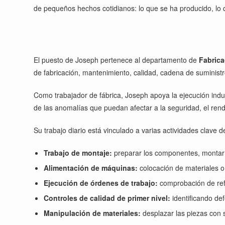
de pequeños hechos cotidianos: lo que se ha producido, lo 
El puesto de Joseph pertenece al departamento de
Fabrica
de fabricación, mantenimiento, calidad, cadena de suministro
Como trabajador de fábrica, Joseph apoya la ejecución indus
de las anomalías que puedan afectar a la seguridad, el rend
Su trabajo diario está vinculado a varias actividades clave del
Trabajo de montaje:
preparar los componentes, montar l
Alimentación de máquinas:
colocación de materiales o
Ejecución de órdenes de trabajo:
comprobación de refe
Controles de calidad de primer nivel:
identificando def
Manipulación de materiales:
desplazar las piezas con s