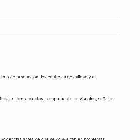
ritmo de producción, los controles de calidad y el
ateriales, herramientas, comprobaciones visuales, señales
as incidencias antes de que se conviertan en problemas