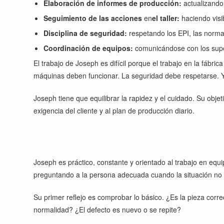
Elaboración de informes de producción:
actualizando 
Seguimiento de las acciones
en
el taller:
haciendo visi
Disciplina de seguridad:
respetando los EPI, las norma
Coordinación de equipos:
comunicándose con los supe
El trabajo de Joseph es difícil porque el trabajo en la fábr
máquinas deben funcionar. La seguridad debe respetarse. 
Joseph tiene que equilibrar la rapidez y el cuidado. Su objet
exigencia del cliente y al plan de producción diario.
Joseph es práctico, constante y orientado al trabajo en equ
preguntando a la persona adecuada cuando la situación no 
Su primer reflejo es comprobar lo básico. ¿Es la pieza corr
normalidad? ¿El defecto es nuevo o se repite?