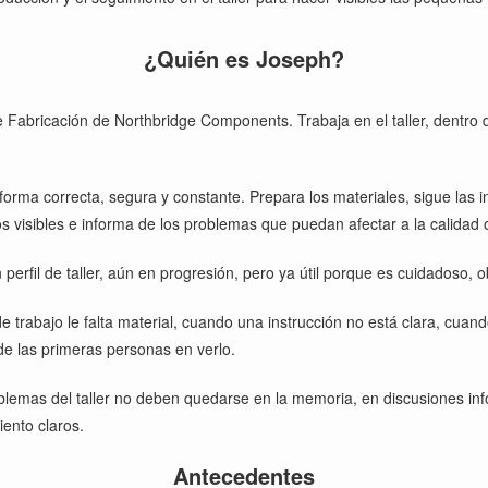
¿Quién es Joseph?
Fabricación de Northbridge Components. Trabaja en el taller, dentro d
forma correcta, segura y constante. Prepara los materiales, sigue las 
visibles e informa de los problemas que puedan afectar a la calidad o
 perfil de taller, aún en progresión, pero ya útil porque es cuidadoso, o
trabajo le falta material, cuando una instrucción no está clara, cua
e las primeras personas en verlo.
oblemas del taller no deben quedarse en la memoria, en discusiones in
iento claros.
Antecedentes