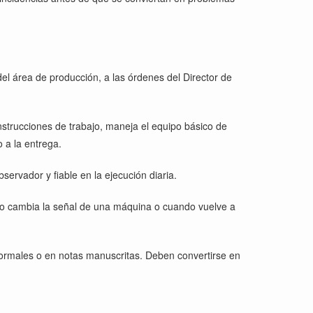
el área de producción, a las órdenes del Director de
instrucciones de trabajo, maneja el equipo básico de
 a la entrega.
bservador y fiable en la ejecución diaria.
ndo cambia la señal de una máquina o cuando vuelve a
formales o en notas manuscritas. Deben convertirse en