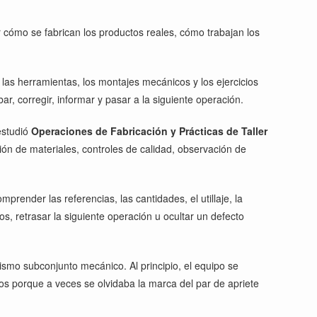
r cómo se fabrican los productos reales, cómo trabajan los
las herramientas, los montajes mecánicos y los ejercicios
r, corregir, informar y pasar a la siguiente operación.
 estudió
Operaciones de Fabricación y Prácticas de Taller
ón de materiales, controles de calidad, observación de
render las referencias, las cantidades, el utillaje, la
s, retrasar la siguiente operación u ocultar un defecto
smo subconjunto mecánico. Al principio, el equipo se
os porque a veces se olvidaba la marca del par de apriete