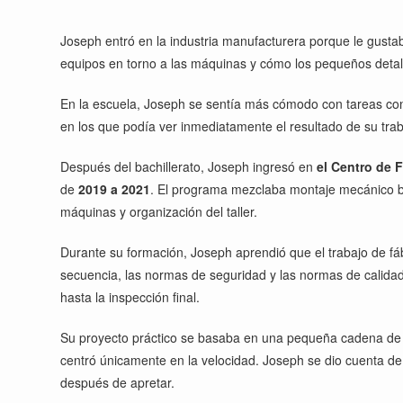
Joseph entró en la industria manufacturera porque le gustab
equipos en torno a las máquinas y cómo los pequeños detal
En la escuela, Joseph se sentía más cómodo con tareas concr
en los que podía ver inmediatamente el resultado de su traba
Después del bachillerato, Joseph ingresó en
el Centro de 
de
2019 a 2021
. El programa mezclaba montaje mecánico bás
máquinas y organización del taller.
Durante su formación, Joseph aprendió que el trabajo de fábr
secuencia, las normas de seguridad y las normas de calidad 
hasta la inspección final.
Su proyecto práctico se basaba en una pequeña cadena de mo
centró únicamente en la velocidad. Joseph se dio cuenta de
después de apretar.