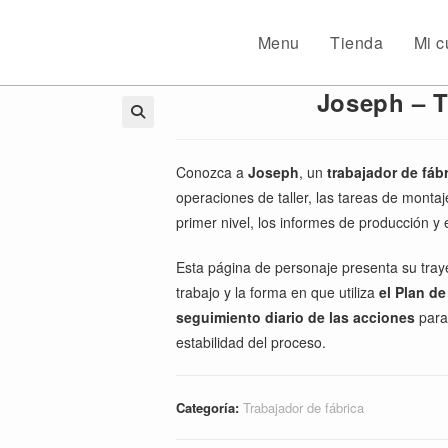
Menu
Tienda
Mi c
Joseph – T
🔍
Conozca a
Joseph
, un
trabajador de fá
operaciones de taller, las tareas de monta
primer nivel, los informes de producción y 
Esta página de personaje presenta su trayec
trabajo y la forma en que utiliza
el Plan d
seguimiento diario de las acciones
para 
estabilidad del proceso.
Categoría:
Trabajador de fábrica