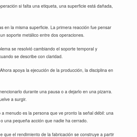
eración si falta una etiqueta, una superficie está dañada,
s en la misma superficie. La primera reacción fue pensar
un soporte metálico entre dos operaciones.
blema se resolvió cambiando el soporte temporal y
 cuando se describe con claridad.
ora apoya la ejecución de la producción, la disciplina en
 mencionarlo durante una pausa o a dejarlo en una pizarra.
elve a surgir.
ro a menudo es la persona que ve pronto la señal débil: una
jo o una pequeña acción que nadie ha cerrado.
 que el rendimiento de la fabricación se construye a partir