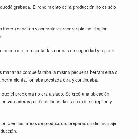
le quedó grabada. El rendimiento de la producción no es sólo
fueron sencillas y concretas: preparar piezas, limpiar
n.
nte adecuado, a respetar las normas de seguridad y a pedir
 las mañanas porque faltaba la misma pequeña herramienta o
 herramienta, tomaba prestada otra y continuaba.
 que el problema no era aislado. Se creó una ubicación
 en verdaderas pérdidas industriales cuando se repiten y
mo en las tareas de producción: preparación del montaje,
oducción.