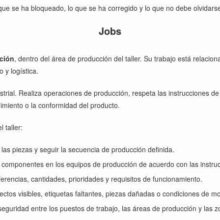
que se ha bloqueado, lo que se ha corregido y lo que no debe olvidar
Jobs
ción
, dentro del área de producción del taller. Su trabajo está relaci
 y logística.
trial. Realiza operaciones de producción, respeta las instrucciones de
imiento o la conformidad del producto.
 taller:
as piezas y seguir la secuencia de producción definida.
 componentes en los equipos de producción de acuerdo con las instruc
rencias, cantidades, prioridades y requisitos de funcionamiento.
ectos visibles, etiquetas faltantes, piezas dañadas o condiciones de m
eguridad entre los puestos de trabajo, las áreas de producción y las 