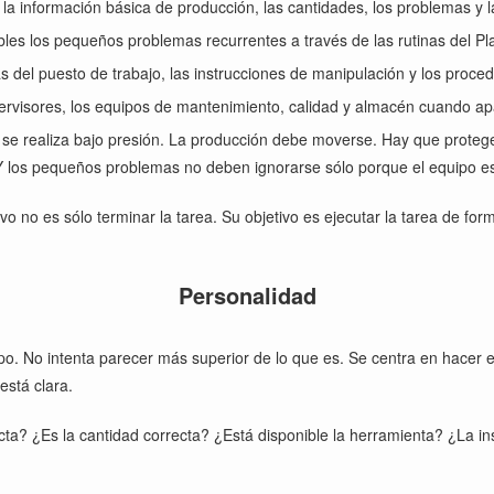
la información básica de producción, las cantidades, los problemas y
bles los pequeños problemas recurrentes a través de las rutinas del Pl
s del puesto de trabajo, las instrucciones de manipulación y los proce
rvisores, los equipos de mantenimiento, calidad y almacén cuando a
ica se realiza bajo presión. La producción debe moverse. Hay que proteg
Y los pequeños problemas no deben ignorarse sólo porque el equipo e
ivo no es sólo terminar la tarea. Su objetivo es ejecutar la tarea de for
Personalidad
ipo. No intenta parecer más superior de lo que es. Se centra en hacer e
está clara.
ecta? ¿Es la cantidad correcta? ¿Está disponible la herramienta? ¿La 