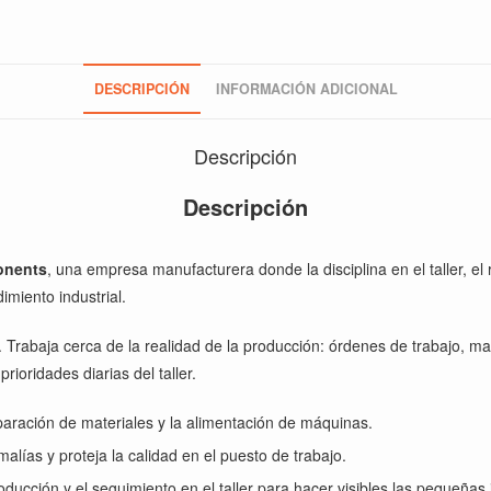
DESCRIPCIÓN
INFORMACIÓN ADICIONAL
Descripción
Descripción
onents
, una empresa manufacturera donde la disciplina en el taller, el 
imiento industrial.
 Trabaja cerca de la realidad de la producción: órdenes de trabajo, m
ioridades diarias del taller.
paración de materiales y la alimentación de máquinas.
lías y proteja la calidad en el puesto de trabajo.
producción y el seguimiento en el taller para hacer visibles las pequeñ