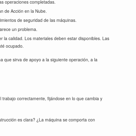
 las operaciones completadas.
an de Acción en la Nube.
dimientos de seguridad de las máquinas.
parece un problema.
er la calidad. Los materiales deben estar disponibles. Las
sté ocupado.
ma que sirva de apoyo a la siguiente operación, a la
l trabajo correctamente, fijándose en lo que cambia y
instrucción es clara? ¿La máquina se comporta con