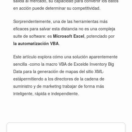
salida al mercado, su capacidad para convertir los datos
en acción puede determinar su competitividad.
Sorprendentemente, una de las herramientas más
eficaces para salvar esta distancia no es una compleja
suite de software: es
Microsoft Excel
, potenciado por
la automatización VBA
.
Este artículo explora cómo una solución aparentemente
sencilla -como la
macro VBA de Excel
de Inventory Big
Data
para la generación de mapas del sitio XML-
está
permitiendo a los directores de la cadena de
suministro y de marketing trabajar de forma más
inteligente, rápida e independiente.