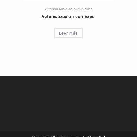
Responsable de suministros
Automatización con Excel
Leer más