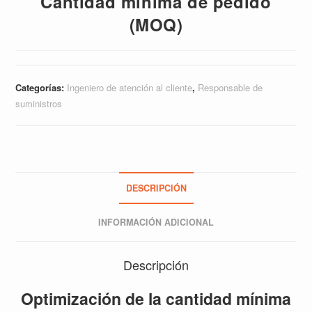
Cantidad mínima de pedido
(MOQ)
Categorías:
Ingeniero de atención al cliente
,
Responsable de
suministros
DESCRIPCIÓN
INFORMACIÓN ADICIONAL
Descripción
Optimización de la cantidad mínima