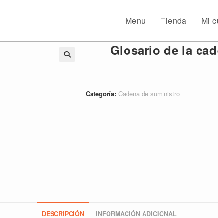
Menu
Tienda
Mi c
Glosario de la cad
🔍
Categoría:
Cadena de suministro
DESCRIPCIÓN
INFORMACIÓN ADICIONAL