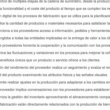
control de múltiples etapas de la cadena de suministro, desde la producci
la funcionalidad y el coste del producto al tiempo que se cumplen los req
 digital de los procesos de fabricación que se utiliza para la planificaci
ice la cantidad de productos o materiales necesarios para satisfacer l
rciona a los proveedores acceso a información, pedidos y herramienta
ngloba a todas las entidades implicadas en la entrega de valor a los cl
re proveedores fomenta la cooperación y la comunicación con los prov
amina las fluctuaciones y variaciones en los procesos para mejorar la co
eneficios únicos que un producto o servicio ofrece a los clientes.
ión del rendimiento del proveedor realiza un seguimiento y evalúa el re
ad del producto examinando los atributos físicos y las señales visuales.
ermite realizar ajustes en la producción para adaptarse a los cambios 
 proveedor implica conversaciones con los proveedores para establecer 
timiza la gestión del inventario aprovechando el almacenamiento comp
 fabricación están directamente relacionados con la producción de bien