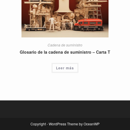
Cadena de suministro
Glosario de la cadena de suministro – Carta T
Leer más
Copyright - WordPress Theme by OceanWP