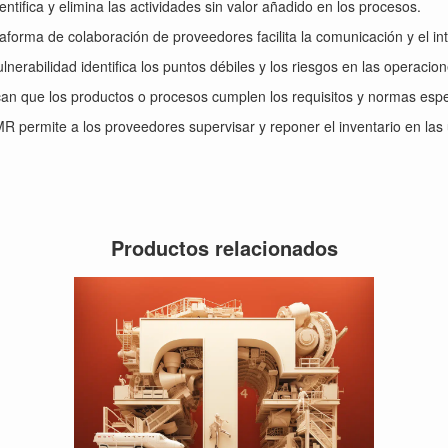
dentifica y elimina las actividades sin valor añadido en los procesos.
taforma de colaboración de proveedores facilita la comunicación y el i
ulnerabilidad identifica los puntos débiles y los riesgos en las operaci
ican que los productos o procesos cumplen los requisitos y normas espe
MR permite a los proveedores supervisar y reponer el inventario en las u
Productos relacionados