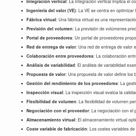
Integración vertical
: La integración vertical implica el 
Ingeniería del valor (VE)
: La VE se centra en optimizar 
Fábrica virtual
: Una fábrica virtual es una representación
Previsión del volumen
: La previsión de volúmenes pred
Portal de proveedores
: Un portal de proveedores propo
Red de entrega de valor
: Una red de entrega de valor e
Colaboración entre proveedores
: La colaboración ent
Análisis de variabilidad
: El análisis de variabilidad ex
Propuesta de valor
: Una propuesta de valor define los b
Gestión del rendimiento de los proveedores
: La gest
Inspección visual
: La inspección visual evalúa la calid
Flexibilidad de volumen
: La flexibilidad de volumen p
Negociación con el proveedor
: La negociación con el
Almacenamiento virtual
: El almacenamiento virtual op
Coste variable de fabricación
: Los costes variables de