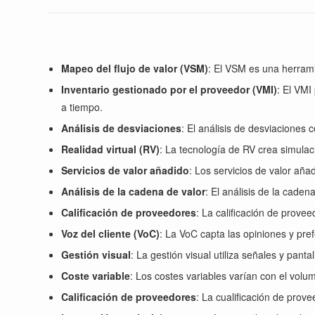
Mapeo del flujo de valor (VSM)
: El VSM es una herrami
Inventario gestionado por el proveedor (VMI)
: El VMI
a tiempo.
Análisis de desviaciones
: El análisis de desviaciones 
Realidad virtual (RV)
: La tecnología de RV crea simulaci
Servicios de valor añadido
: Los servicios de valor aña
Análisis de la cadena de valor
: El análisis de la caden
Calificación de proveedores
: La calificación de prove
Voz del cliente (VoC)
: La VoC capta las opiniones y pref
Gestión visual
: La gestión visual utiliza señales y pant
Coste variable
: Los costes variables varían con el vol
Calificación de proveedores
: La cualificación de prov