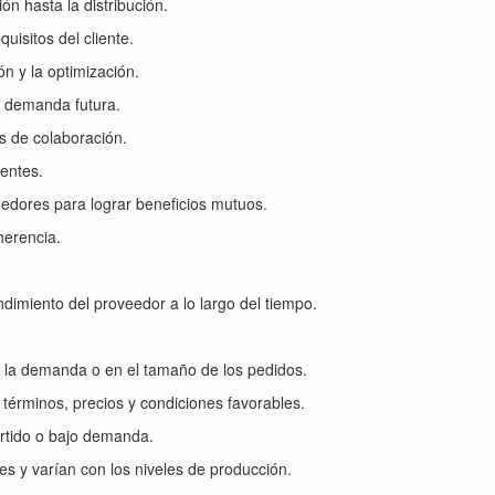
ón hasta la distribución.
uisitos del cliente.
ón y la optimización.
a demanda futura.
s de colaboración.
ientes.
eedores para lograr beneficios mutuos.
herencia.
ndimiento del proveedor a lo largo del tiempo.
en la demanda o en el tamaño de los pedidos.
términos, precios y condiciones favorables.
artido o bajo demanda.
es y varían con los niveles de producción.