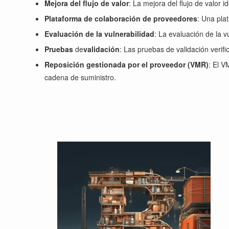
Mejora del flujo de valor
: La mejora del flujo de valor i
Plataforma de colaboración de proveedores
: Una pla
Evaluación de la vulnerabilidad
: La evaluación de la v
Pruebas
de
validación
: Las pruebas de validación verif
Reposición gestionada por el proveedor (VMR)
: El V
cadena de suministro.