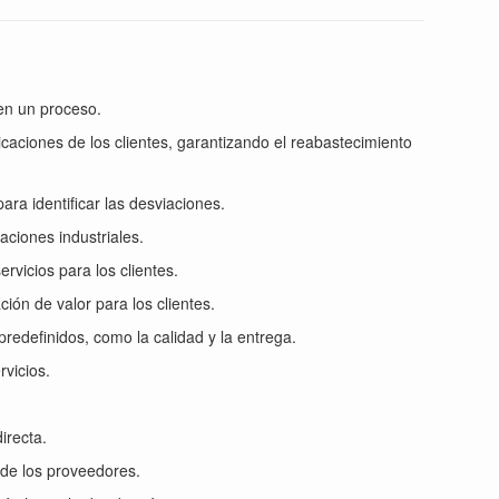
 en un proceso.
bicaciones de los clientes, garantizando el reabastecimiento
ara identificar las desviaciones.
aciones industriales.
rvicios para los clientes.
ción de valor para los clientes.
predefinidos, como la calidad y la entrega.
rvicios.
irecta.
 de los proveedores.