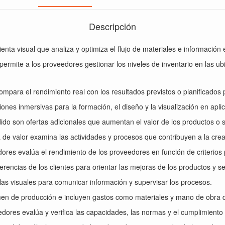
Descripción
enta visual que analiza y optimiza el flujo de materiales e información
 permite a los proveedores gestionar los niveles de inventario en las u
compara el rendimiento real con los resultados previstos o planificados p
ones inmersivas para la formación, el diseño y la visualización en aplic
dido son ofertas adicionales que aumentan el valor de los productos o se
a de valor examina las actividades y procesos que contribuyen a la crea
edores evalúa el rendimiento de los proveedores en función de criterios 
erencias de los clientes para orientar las mejoras de los productos y se
allas visuales para comunicar información y supervisar los procesos.
umen de producción e incluyen gastos como materiales y mano de obra d
eedores evalúa y verifica las capacidades, las normas y el cumplimiento