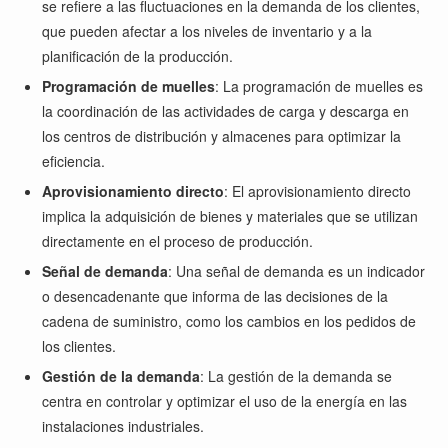
se refiere a las fluctuaciones en la demanda de los clientes,
que pueden afectar a los niveles de inventario y a la
planificación de la producción.
Programación de muelles
: La programación de muelles es
la coordinación de las actividades de carga y descarga en
los centros de distribución y almacenes para optimizar la
eficiencia.
Aprovisionamiento directo
: El aprovisionamiento directo
implica la adquisición de bienes y materiales que se utilizan
directamente en el proceso de producción.
Señal de demanda
: Una señal de demanda es un indicador
o desencadenante que informa de las decisiones de la
cadena de suministro, como los cambios en los pedidos de
los clientes.
Gestión de la demanda
: La gestión de la demanda se
centra en controlar y optimizar el uso de la energía en las
instalaciones industriales.