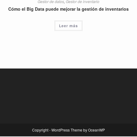
Gestor de datos
,
Gestor de inventario
Cómo el Big Data puede mejorar la gestión de inventarios
Leer más
Copyright - WordPress Theme by OceanWP