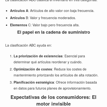
Artículos A
: Artículos de alto valor con baja frecuencia.
Artículos
B: Valor y frecuencia moderados.
Elementos
C: Valor bajo pero frecuencia alta.
El papel en la cadena de suministro
La clasificación ABC ayuda en:
La priorización de existencias
: Esencial para
determinar qué artículos reordenar y cuándo.
Optimización de costes
: Reduce los costes de
mantenimiento priorizando los artículos de alta rotación.
Planificación estratégica
: Ofrece información basada
en datos para futuros planes de aprovisionamiento.
Expectativas de los consumidores: El
motor invisible