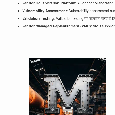
Vendor Collaboration Platform
: A vendor collaboration
Vulnerability Assessment
: Vulnerability assessment sup
Validation Testing
: Validation testing यह सत्यापित करता है
Vendor Managed Replenishment (VMR)
: VMR suppliers