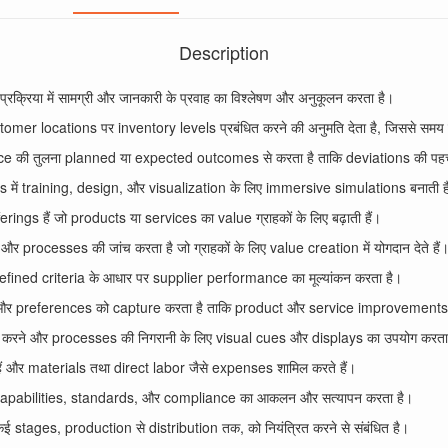
Description
प्रक्रिया में सामग्री और जानकारी के प्रवाह का विश्लेषण और अनुकूलन करता है।
omer locations पर inventory levels प्रबंधित करने की अनुमति देता है, जिससे समय 
ce की तुलना planned या expected outcomes से करता है ताकि deviations की पह
 में training, design, और visualization के लिए immersive simulations बनाती ह
ings हैं जो products या services का value ग्राहकों के लिए बढ़ाती हैं।
 processes की जांच करता है जो ग्राहकों के लिए value creation में योगदान देते हैं
defined criteria के आधार पर supplier performance का मूल्यांकन करता है।
 preferences को capture करता है ताकि product और service improvements को 
 करने और processes की निगरानी के लिए visual cues और displays का उपयोग करता
ैं और materials तथा direct labor जैसे expenses शामिल करते हैं।
 capabilities, standards, और compliance का आकलन और सत्यापन करता है।
ई stages, production से distribution तक, को नियंत्रित करने से संबंधित है।