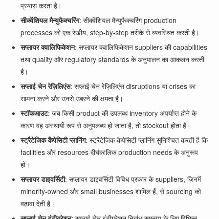
प्रयास करता है।
सीक्वेंशियल मैन्युफैक्चरिंग
: सीक्वेंशियल मैन्युफैक्चरिंग production
processes को एक रेखीय, step-by-step तरीके से व्यवस्थित करती है।
सप्लायर क्वालिफिकेशन
: सप्लायर क्वालिफिकेशन suppliers की capabilities
तथा quality और regulatory standards के अनुपालन का आकलन करती
है।
सप्लाई चेन रेज़िलिएंस
: सप्लाई चेन रेज़िलिएंस disruptions या crises का
सामना करने और उनसे उबरने की क्षमता है।
स्टॉकआउट
: जब किसी product की उपलब्ध inventory अपर्याप्त होने के
कारण वह अस्थायी रूप से अनुपलब्ध हो जाता है, तो stockout होता है।
स्ट्रैटेजिक कैपेसिटी प्लानिंग
: स्ट्रैटेजिक कैपेसिटी प्लानिंग सुनिश्चित करती है कि
facilities और resources दीर्घकालिक production needs के अनुरूप
हों।
सप्लायर डाइवर्सिटी
: सप्लायर डाइवर्सिटी विविध प्रकार के suppliers, जिनमें
minority-owned और small businesses शामिल हैं, से sourcing को
बढ़ावा देती है।
सप्लाई चेन इंटीग्रेशन
: सप्लाई चेन इंटीग्रेशन निर्बाध समन्वय के लिए विभिन्न