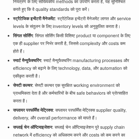
नियंत्रण के लिए सांख्यिकीय methods का उपयोग करता है, यह सुनिश्चित
करते हुए कि वे quality standards को पूरा करें।
स्ट्रैटेजिक इन्वेंटरी मैनेजमेंट
: स्ट्रैटेजिक इन्वेंटरी मैनेजमेंट लागत और service
levels के संतुलन के लिए inventory levels को अनुकूलित करता है।
सिंगल सोर्सिंग
: सिंगल सोर्सिंग किसी विशिष्ट product या component के लिए
एक ही supplier पर निर्भर करती है, जिससे complexity और costs कम
होते हैं।
स्मार्ट मैन्युफैक्चरिंग
: स्मार्ट मैन्युफैक्चरिंग manufacturing processes और
efficiency को बढ़ाने के लिए technology, data, और automation को
एकीकृत करती है।
सेफ्टी कल्चर
: सेफ्टी कल्चर एक सुरक्षित working environment को
प्राथमिकता देता है और कर्मचारियों के बीच safe behaviors को प्रोत्साहित
करता है।
सप्लायर परफॉर्मेंस मेट्रिक्स
: सप्लायर परफॉर्मेंस मेट्रिक्स supplier quality,
delivery, और overall performance को मापते हैं।
सप्लाई चेन ऑप्टिमाइजेशन
: सप्लाई चेन ऑप्टिमाइजेशन पूरे supply chain
network में efficiency को अधिकतम करने और costs को कम करने का