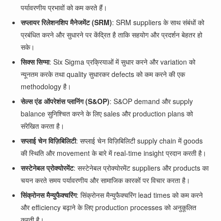
पर्यावरणीय प्रभावों को कम करते हैं।
सप्लायर रिलेशनशिप मैनेजमेंट (SRM)
: SRM suppliers के साथ संबंधों को
प्रबंधित करने और सुधारने पर केंद्रित है ताकि सहयोग और प्रदर्शन बेहतर हो
सके।
सिक्स सिग्मा
: Six Sigma प्रक्रियाओं में सुधार करने और variation को
न्यूनतम करके तथा quality सुधारकर defects को कम करने की एक
methodology है।
सेल्स एंड ऑपरेशंस प्लानिंग (S&OP)
: S&OP demand और supply
balance सुनिश्चित करने के लिए sales और production plans को
संरेखित करता है।
सप्लाई चेन विज़िबिलिटी
: सप्लाई चेन विज़िबिलिटी supply chain में goods
की स्थिति और movement के बारे में real-time insight प्रदान करती है।
सस्टेनेबल प्रोक्योरमेंट
: सस्टेनेबल प्रोक्योरमेंट suppliers और products का
चयन करते समय पर्यावरणीय और सामाजिक कारकों पर विचार करता है।
सिंक्रोनस मैन्युफैक्चरिंग
: सिंक्रोनस मैन्युफैक्चरिंग lead times को कम करने
और efficiency बढ़ाने के लिए production processes को अनुकूलित
करती है।