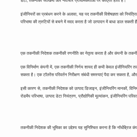
डेटा, तकनीकी जोखिमों और नवाचार प्राथमिकताओं पर केंद्रित होती है।
इंजीनियरों का प्रबंधन करने के अलावा, यह पद तकनीकी विशेषज्ञता को नियंत्रित
परिभाषा की त्रुटियों से बचने में मदद करता है जो उत्पादन में बाधा डाल सकती है
एक तकनीकी निदेशक तकनीकी रणनीति का नेतृत्व करता है और कंपनी के तकनीकी
एक विनिर्माण कंपनी में, एक तकनीकी निर्णय शायद ही कभी केवल इंजीनियरिंग
सकता है। एक टॉलरेंस परिवर्तन निरीक्षण संबंधी समस्याएं पैदा कर सकता है, और
इसी कारण से, तकनीकी निदेशक को उत्पाद डिजाइन, इंजीनियरिंग मानकों, विनिर्म
रोडमैप परिभाषा, उत्पाद डेटा नियंत्रण, प्रौद्योगिकी मूल्यांकन, इंजीनियरिंग 
तकनीकी निदेशक की भूमिका का उद्देश्य यह सुनिश्चित करना है कि नॉर्थब्रिज कं