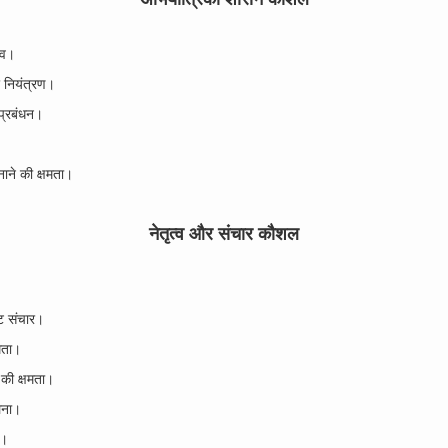
्व।
र नियंत्रण।
 प्रबंधन।
नाने की क्षमता।
नेतृत्व और संचार कौशल
्ट संचार।
षमता।
 की क्षमता।
लेना।
न।