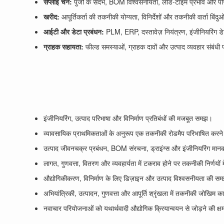
सप्लाई चेन:
पुर्जों के संदर्भ, BOM विश्वसनीयता, लीड-टाइम प्रभाव और पर
खरीद:
आपूर्तिकर्ता की तकनीकी योग्यता, विनिर्देशों और तकनीकी वार्ता बिंदु
आईटी और डेटा प्रबंधन:
PLM, ERP, दस्तावेज़ नियंत्रण, इंजीनियरिंग डेट
ग्राहक सहायता:
फील्ड समस्याओं, ग्राहक दावों और उत्पाद व्यवहार संबंधी प
इंजीनियरिंग, उत्पाद परिभाषा और विनिर्माण प्रतिबंधों की मजबूत समझ।
व्यावसायिक प्राथमिकताओं के अनुरूप एक तकनीकी रोडमैप परिभाषित करने 
उत्पाद जीवनचक्र प्रबंधन, BOM संरचना, ड्राइंग्स और इंजीनियरिंग मानको
लागत, गुणवत्ता, वितरण और व्यवहार्यता में टकराव होने पर तकनीकी निर्णयों म
औद्योगिकीकरण, विनिर्माण के लिए डिज़ाइन और उत्पाद विश्वसनीयता की 
अभियांत्रिकी, उत्पादन, गुणवत्ता और आपूर्ति श्रृंखला में तकनीकी जोखिम क
नवाचार परियोजनाओं को यथार्थवादी औद्योगिक क्रियान्वयन से जोड़ने की क्