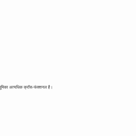
यह भूमिका अत्यधिक क्रॉस-फंक्शनल है।