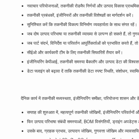
नवाचार परियोजनाओं, तकनीकी रोडमैप निर्णयों और उत्पाद विकास प्राथमिक
तकनीकी प्रबंधकों, इंजीनियरों और तकनीकी विशेषज्ञों का मार्गदर्शन करें।
सुनिश्चित करें कि तकनीकी विकल्प विनिर्माण व्यवहार्यता के साथ संगत रहें।
जब दोष उत्पाद परिभाषा या तकनीकी व्याख्या से उत्पन्न हो सकते हैं, तो गुणव
जब पार्ट संदर्भ, विनिर्देश या परिवर्तन आपूर्तिकर्ताओं को प्रभावित करते हैं, 
सीईओ और कार्यकारी टीम के लिए तकनीकी सिफारिशें तैयार करें।
इंजीनियरिंग केपीआई, तकनीकी समस्या बैकलॉग और उत्पाद डेटा की विश्वस
डेटा फ्लाइंग को बढ़ावा दें ताकि तकनीकी डेटा स्पष्ट स्थिति, संशोधन, स्व
दैनिक कार्य में तकनीकी मध्यस्थता, इंजीनियरिंग समीक्षा, परियोजना शासन औ
सप्ताह की शुरुआत में, महत्वपूर्ण तकनीकी जोखिमों, इंजीनियरिंग परिवर्तनों और
फिर उत्पाद परिभाषा संबंधी समस्याओं, BOM विसंगतियों, ड्राइंग अपडेट्स
उसके बाद, ग्राहक प्रभाव, उत्पादन जोखिम, गुणवत्ता जोखिम और व्यावसायिक