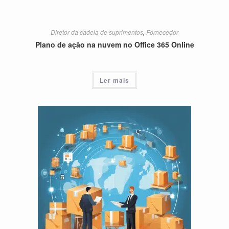
Diretor da cadeia de suprimentos
,
Fornecedor
Plano de ação na nuvem no Office 365 Online
Ler mais