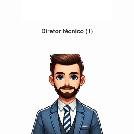
Diretor técnico
(1)