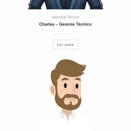
Gabinete Técnico
Charles – Gerente Técnico
Ler mais