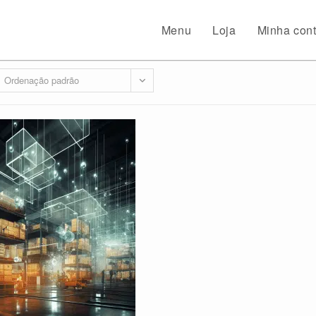
Menu
Loja
Minha con
Ordenação padrão