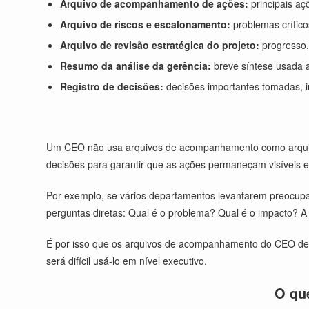
Arquivo de acompanhamento de ações:
principais aç
Arquivo de riscos e escalonamento:
problemas crítico
Arquivo de revisão estratégica do projeto:
progresso,
Resumo da análise da gerência:
breve síntese usada a
Registro de decisões:
decisões importantes tomadas, im
Um CEO não usa arquivos de acompanhamento como arquivos 
decisões para garantir que as ações permaneçam visíveis e
Por exemplo, se vários departamentos levantarem preocu
perguntas diretas: Qual é o problema? Qual é o impacto? 
É por isso que os arquivos de acompanhamento do CEO devem
será difícil usá-lo em nível executivo.
O qu