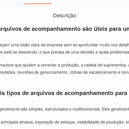
Descrição
arquivos de acompanhamento são úteis para 
m uma visão clara da empresa sem se aprofundar muito nos detalhes 
 que está se desviando, o que precisa de uma decisão e quais proble
quivos que ajudem a conectar a produção, a cadeia de suprimentos, as
 a revisões, reuniões de gerenciamento, rotinas de escalonamento e to
ais tipos de arquivos de acompanhamento par
almente são simples, estruturados e multifuncionais. Eles geralment
 principais atrasos, exposição de estoque, estabilidade de produção, si