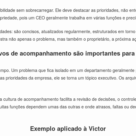
idade sem sobrecarregar. Ele deve destacar as prioridades, não ente
priedade, pois um CEO geralmente trabalha em várias funções e preci
idades: são concisos, atualizados regularmente, estruturados em torn
stra não apenas o problema, mas também o proprietário, a próxima aç
ivos de acompanhamento são importantes para
empo. Um problema que fica isolado em um departamento geralmente p
u as prioridades da empresa, ele se torna um tópico executivo. Os a
cultura de acompanhamento facilita a revisão de decisões, o controle 
uitas funções dependem umas das outras e onde atrasos, faltas ou d
Exemplo aplicado à Victor