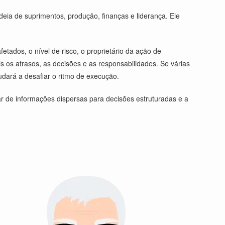
ia de suprimentos, produção, finanças e liderança. Ele
ados, o nível de risco, o proprietário da ação de
s os atrasos, as decisões e as responsabilidades. Se várias
ará a desafiar o ritmo de execução.
r de informações dispersas para decisões estruturadas e a