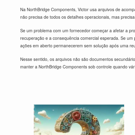
Na NorthBridge Components, Victor usa arquivos de acompa
não precisa de todos os detalhes operacionais, mas precisa
Se um problema com um fornecedor começar a afetar a produ
recuperação e a consequência comercial esperada. Se um pro
ações em aberto permanecerem sem solução após uma reuni
Nesse sentido, os arquivos não são documentos secundários
manter a NorthBridge Components sob controle quando vá