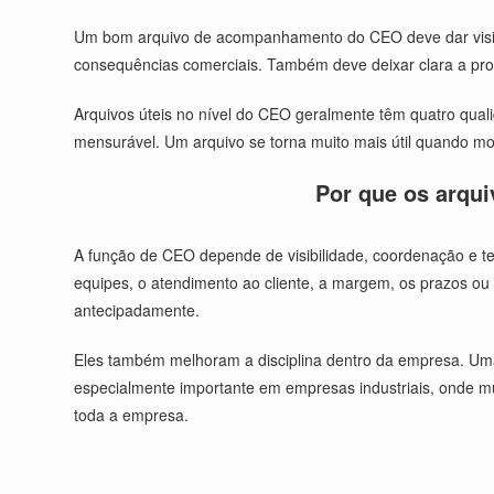
Um bom arquivo de acompanhamento do CEO deve dar visibil
consequências comerciais. Também deve deixar clara a pro
Arquivos úteis no nível do CEO geralmente têm quatro qual
mensurável. Um arquivo se torna muito mais útil quando mo
Por que os arqu
A função de CEO depende de visibilidade, coordenação e t
equipes, o atendimento ao cliente, a margem, os prazos o
antecipadamente.
Eles também melhoram a disciplina dentro da empresa. Uma 
especialmente importante em empresas industriais, onde m
toda a empresa.