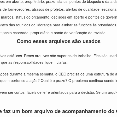
ões em aberto, proprietário, prazo, status, pontos de bloqueio e data d
s de fornecedores, atrasos de projetos, alertas de qualidade, escalona
 marcos, status do orçamento, decisões em aberto e pontos de gover
ntes das reuniões de liderança para alinhar as funções às prioridades
pacto esperado, proprietário e ponto de verificação de revisão.
Como esses arquivos são usados
estáticos. Esses arquivos são suportes de trabalho. Eles são usado
 que as responsabilidades fiquem claras.
pações durante a mesma semana, o CEO precisa de uma estrutura de
A quem pertence a ação? Qual é o prazo? O problema continua sendo 
 ser curtos, fáceis de ler e orientados para a decisão. Se um arquiv
e faz um bom arquivo de acompanhamento do