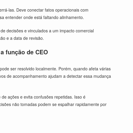
rrá-las. Deve conectar fatos operacionais com
sa entender onde está faltando alinhamento.
o de decisões e vinculados a um impacto comercial
ão e a data de revisão.
 a função de CEO
ode ser resolvido localmente. Porém, quando afeta várias
rquivos de acompanhamento ajudam a detectar essa mudança
de ações e evita confusões repetidas. Isso é
ecisões não tomadas podem se espalhar rapidamente por