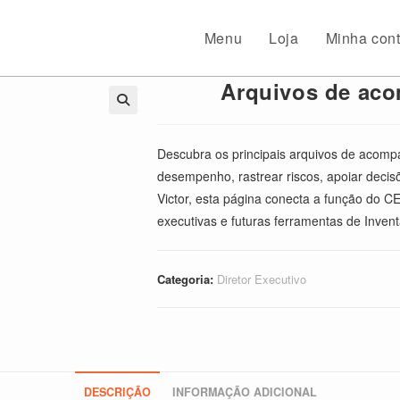
Menu
Loja
Minha con
Arquivos de ac
🔍
Descubra os principais arquivos de acom
desempenho, rastrear riscos, apoiar decis
Victor, esta página conecta a função do C
executivas e futuras ferramentas de Invent
Categoria:
Diretor Executivo
DESCRIÇÃO
INFORMAÇÃO ADICIONAL