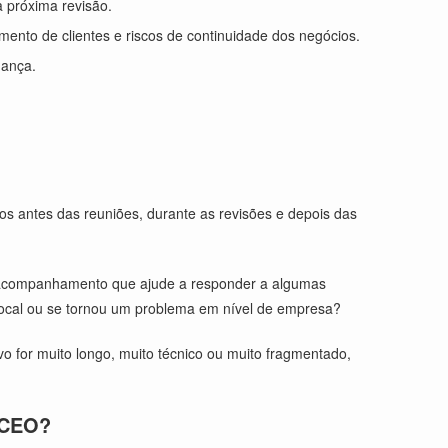
a próxima revisão.
mento de clientes e riscos de continuidade dos negócios.
nança.
.
s antes das reuniões, durante as revisões e depois das
 acompanhamento que ajude a responder a algumas
local ou se tornou um problema em nível de empresa?
o for muito longo, muito técnico ou muito fragmentado,
 CEO?