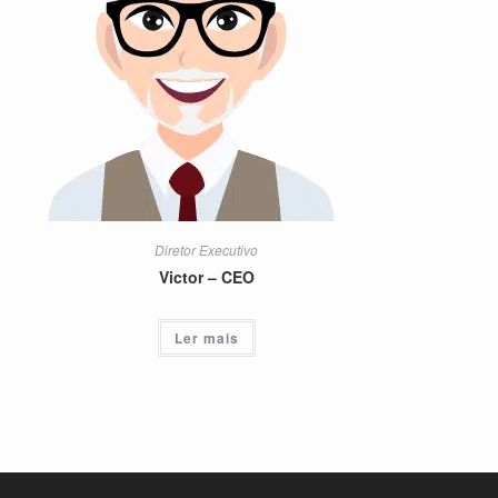
Diretor Executivo
Victor – CEO
Ler mais