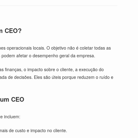
um CEO?
operacionais locais. O objetivo não é coletar todas as
mas podem afetar o desempenho geral da empresa.
 finanças, o impacto sobre o cliente, a execução do
mada de decisões. Eles são úteis porque reduzem o ruído e
a um CEO
e incluem:
nais de custo e impacto no cliente.