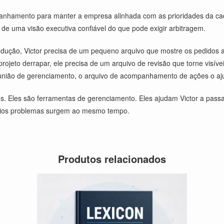
nhamento para manter a empresa alinhada com as prioridades da cade
 de uma visão executiva confiável do que pode exigir arbitragem.
ção, Victor precisa de um pequeno arquivo que mostre os pedidos afet
jeto derrapar, ele precisa de um arquivo de revisão que torne visívei
ão de gerenciamento, o arquivo de acompanhamento de ações o ajud
. Eles são ferramentas de gerenciamento. Eles ajudam Victor a passa
rios problemas surgem ao mesmo tempo.
Produtos relacionados