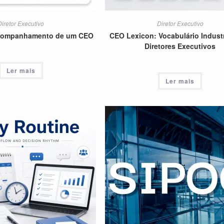
Diretor Executivo
Diretor Executivo
acompanhamento de um CEO
CEO Lexicon: Vocabulário Industr
Diretores Executivos
Ler mais
Ler mais