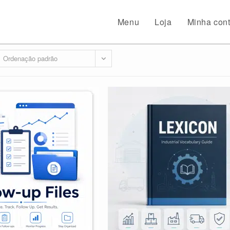
Menu
Loja
Minha con
Ordenação padrão