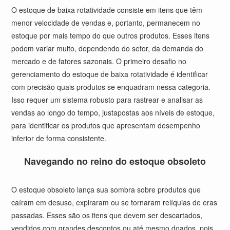
O estoque de baixa rotatividade consiste em itens que têm
menor velocidade de vendas e, portanto, permanecem no
estoque por mais tempo do que outros produtos. Esses itens
podem variar muito, dependendo do setor, da demanda do
mercado e de fatores sazonais. O primeiro desafio no
gerenciamento do estoque de baixa rotatividade é identificar
com precisão quais produtos se enquadram nessa categoria.
Isso requer um sistema robusto para rastrear e analisar as
vendas ao longo do tempo, justapostas aos níveis de estoque,
para identificar os produtos que apresentam desempenho
inferior de forma consistente.
Navegando no reino do estoque obsoleto
O estoque obsoleto lança sua sombra sobre produtos que
caíram em desuso, expiraram ou se tornaram relíquias de eras
passadas. Esses são os itens que devem ser descartados,
vendidos com grandes descontos ou até mesmo doados, pois