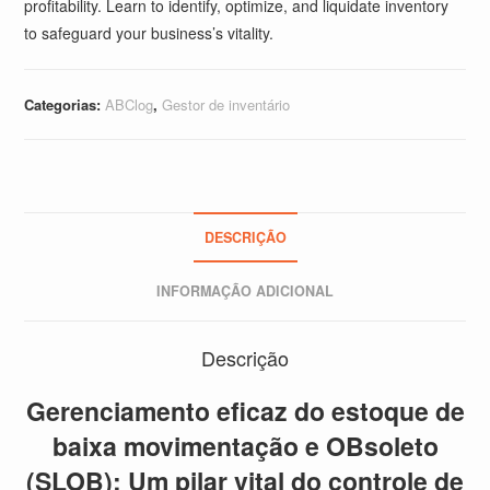
profitability. Learn to identify, optimize, and liquidate inventory
to safeguard your business’s vitality.
Categorias:
ABClog
,
Gestor de inventário
DESCRIÇÃO
INFORMAÇÃO ADICIONAL
Descrição
Gerenciamento eficaz do estoque de
baixa movimentação e OBsoleto
(SLOB): Um pilar vital do controle de