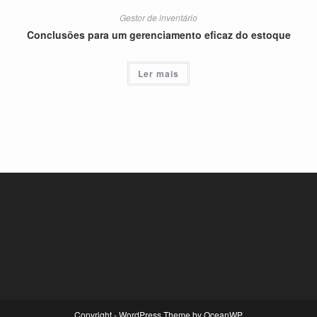
Gestor de inventário
Conclusões para um gerenciamento eficaz do estoque
Ler mais
Copyright - WordPress Theme by OceanWP