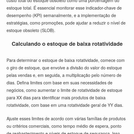
custo total do estoque obsoleto como uma porcentagem do
estoque total. É essencial monitorar esse indicador-chave de
desempenho (KPI) semanalmente, e a implementação de
estratégias, como promoções, pode ajudar a reduzir o nível de
estoque obsoleto (SLOB).
Calculando o estoque de baixa rotatividade
Para determinar o estoque de baixa rotatividade, comece com
o giro de estoque, que envolve a divisão do valor do estoque
pelas vendas e, em seguida, a multiplicação pelo número de
dias. Defina limites com base em suas necessidades de
negócios, como aumentar o limite de rotatividade de estoque
para XX dias para identificar mais produtos de baixa
rotatividade, com base em uma rotatividade geral de YY dias.
Ajuste esses limites de acordo com várias famílias de produtos
ou critérios comerciais, como tempo médio de espera, ponto
de reabastecimento e níveis de estoque de segurança. Isso