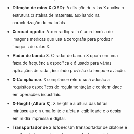
Difração de raios X (XRD)
: A difração de raios X analisa a
estrutura cristalina de materiais, auxiliando na
caracterização de materiais.
Xeroradiografia
: A xeroradiografia é uma técnica de
imagens médicas que usa a xerografia para produzir
imagens de raios X.
Radar de banda X
: O radar de banda X opera em uma
faixa de frequência específica e é usado para várias
aplicações de radar, incluindo previsão do tempo e aviação.
X-Compliance
: X-compliance refere-se à adesão a
requisitos específicos de regulamentação e conformidade
em operações industriais.
X-Height (Altura X)
: X-height é a altura das letras
minúsculas em uma fonte e afeta a legibilidade e o design
em mídia impressa e digital.
Transportador de xilofone
: Um transportador de xilofone é