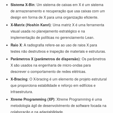
Sistema X-Bin
: Um sistema de caixas em X é um sistema
de armazenamento e recuperação que usa caixas com um
design em forma de X para uma organização eficiente.
X-Matrix (Hoshin Kanri)
: Uma matriz X é uma ferramenta
visual usada no planejamento estratégico e na
implementação de políticas no gerenciamento Lean.
Raio X
: A radiografia refere-se ao uso de raios X para
testes não destrutivos e inspeção de materiais e estruturas.
Parâmetros X (parâmetros de dispersão)
: Os parâmetros
X são usados na engenharia de micro-ondas para
descrever o comportamento de redes elétricas.
X-Bracing
: O X-bracing é um elemento de projeto estrutural
que proporciona estabilidade e reforço em edifícios e
infraestrutura.
Xtreme Programming (XP)
: Xtreme Programming é uma
metodologia ágil de desenvolvimento de software focada na
colaboração e na adaptabilidade.