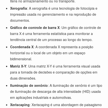
itens no armazenamento ou no transporte.
Xerografia
: A xerografia é uma tecnologia de fotocópia e
impressão usada no gerenciamento e na reprodução de
documentos.
Gráfico de controle de barra X
: Um gráfico de controle de
barra X é uma ferramenta estatística para monitorar a
tendência central de um processo ao longo do tempo.
Coordenada X
: A coordenada X representa a posição
horizontal ou o local de um objeto em um espaço
bidimensional.
Matriz X-Y
: Uma matriz X-Y é uma ferramenta visual usada
para a tomada de decisões e comparação de opções em
duas dimensões.
Iluminação de xenônio
: A iluminação de xenônio é um tipo
de iluminação de descarga de alta intensidade (HID) usada
em aplicações industriais e automotivas.
Xeriscaping
: Xeriscaping é uma abordagem de paisagismo