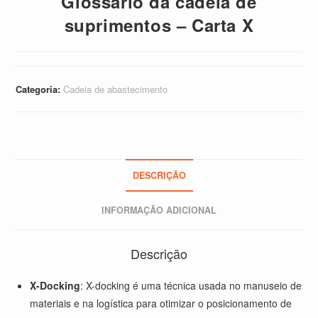
Glossário da cadeia de
suprimentos – Carta X
Categoria:
Cadeia de abastecimento
DESCRIÇÃO
INFORMAÇÃO ADICIONAL
Descrição
X-Docking
: X-docking é uma técnica usada no manuseio de
materiais e na logística para otimizar o posicionamento de