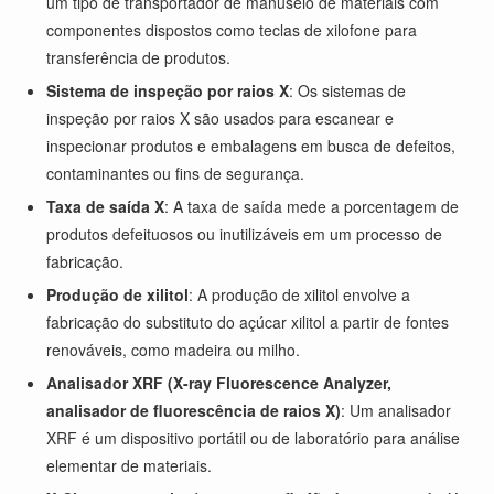
um tipo de transportador de manuseio de materiais com
componentes dispostos como teclas de xilofone para
transferência de produtos.
Sistema de inspeção por raios X
: Os sistemas de
inspeção por raios X são usados para escanear e
inspecionar produtos e embalagens em busca de defeitos,
contaminantes ou fins de segurança.
Taxa de saída X
: A taxa de saída mede a porcentagem de
produtos defeituosos ou inutilizáveis em um processo de
fabricação.
Produção de xilitol
: A produção de xilitol envolve a
fabricação do substituto do açúcar xilitol a partir de fontes
renováveis, como madeira ou milho.
Analisador XRF (X-ray Fluorescence Analyzer,
analisador de fluorescência de raios X)
: Um analisador
XRF é um dispositivo portátil ou de laboratório para análise
elementar de materiais.