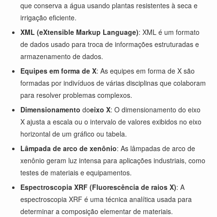
que conserva a água usando plantas resistentes à seca e
irrigação eficiente.
XML (eXtensible Markup Language)
: XML é um formato
de dados usado para troca de informações estruturadas e
armazenamento de dados.
Equipes em forma de X
: As equipes em forma de X são
formadas por indivíduos de várias disciplinas que colaboram
para resolver problemas complexos.
Dimensionamento
do
eixo X
: O dimensionamento do eixo
X ajusta a escala ou o intervalo de valores exibidos no eixo
horizontal de um gráfico ou tabela.
Lâmpada de arco de xenônio
: As lâmpadas de arco de
xenônio geram luz intensa para aplicações industriais, como
testes de materiais e equipamentos.
Espectroscopia XRF (Fluorescência de raios X)
: A
espectroscopia XRF é uma técnica analítica usada para
determinar a composição elementar de materiais.