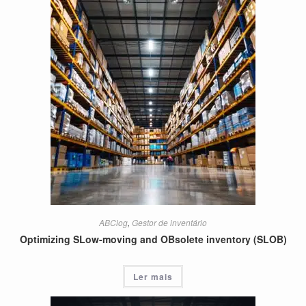
ABClog
,
Gestor de inventário
Optimizing SLow-moving and OBsolete inventory (SLOB)
Ler mais