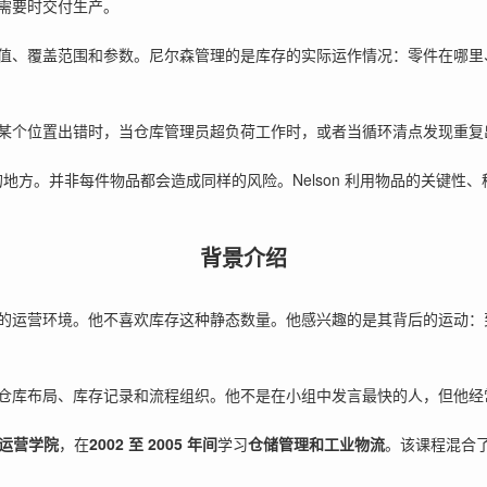
需要时交付生产。
值、覆盖范围和参数。尼尔森管理的是库存的实际运作情况：零件在哪里
某个位置出错时，当仓库管理员超负荷工作时，或者当循环清点发现重复
地方。并非每件物品都会造成同样的风险。Nelson 利用物品的关键性
背景介绍
的运营环境。他不喜欢库存这种静态数量。他感兴趣的是其背后的运动：
仓库布局、库存记录和流程组织。他不是在小组中发言最快的人，但他经
物流运营学院
，在
2002 至 2005 年间
学习
仓储管理和工业物流
。该课程混合