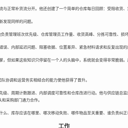
流与正常补货流分开。他还创建了一个简单的仓库每日回顾：受阻收货、
新发现同样的问题。
他负责管理班次优先级、仓库管理员工作量、收货高峰、分拣可靠性、损
错误、内部延迟问题、阻塞收据、位置差异、紧急材料请求和反复出现的
掌，但如果这些知识只停留在一个人的头脑中，系统就会变得非常脆弱。
团队协调和运营务实相结合的能力使他获得了晋升。
级、周期计数跟进、内部调度可靠性和仓库改进行动。他与供应链总监詹姆斯
团队和采购部门通力合作。
什么、库存应该在哪里、哪次移动失败、哪件物品至关重要、谁负责纠正
工作