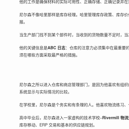
他的工作是确保材料的实际可用性、正确存储、正确记录并在
尼尔森不像哈里那样是库存经理。哈里管理库存政策、库存价
报。
当生产部门找不到某个部件时，当收到的货物数量不足时，当
他的关键信息是
ABC 日志
：仓库的注意力必须集中在最重要的
须在哪些方面采取最严格的措施。
尼尔森之所以进入仓库和商店管理部门，是因为他喜欢有组织
系统显示与实际情况的比较。
在学校里，尼尔森是个务实和有条理的人。他喜欢物流练习、
高中毕业后，尼尔森进入一家虚构的技术学校–
Rivermill 
库存移动、ERP 交易和基本的供应链规划。