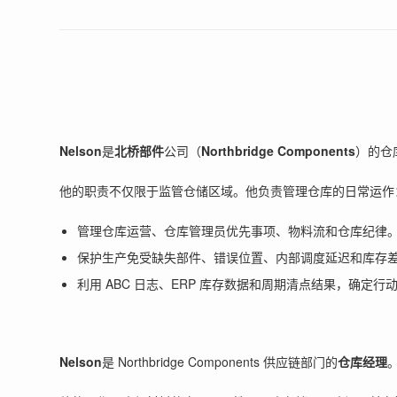
Nelson
是
北桥部件
公司（
Northbridge Components
）的仓
他的职责不仅限于监管仓储区域。他负责管理仓库的日常运作
管理仓库运营、仓库管理员优先事项、物料流和仓库纪律
保护生产免受缺失部件、错误位置、内部调度延迟和库存
利用 ABC 日志、ERP 库存数据和周期清点结果，确定
Nelson
是 Northbridge Components 供应链部门的
仓库经理