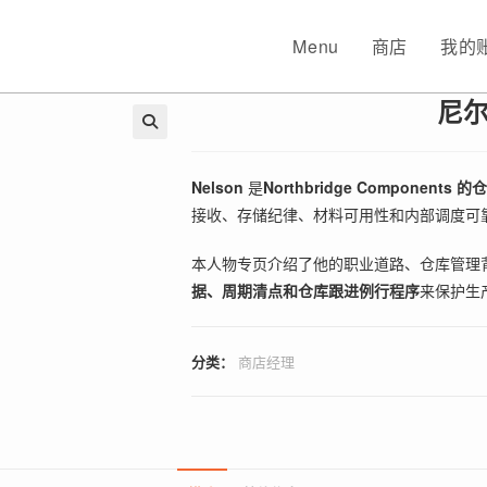
Menu
商店
我的
尼尔
🔍
Nelson
是
Northbridge Components 
接收、存储纪律、材料可用性和内部调度可
本人物专页介绍了他的职业道路、仓库管理
据、周期清点和仓库跟进例行程序
来保护生
分类：
商店经理