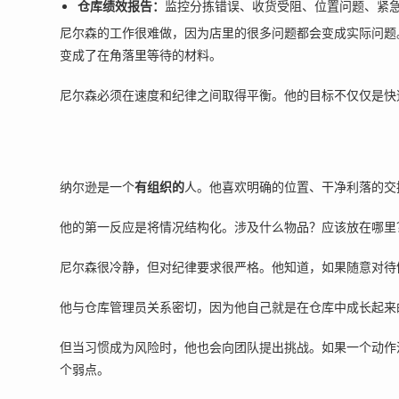
仓库绩效报告：
监控分拣错误、收货受阻、位置问题、紧
尼尔森的工作很难做，因为店里的很多问题都会变成实际问题
变成了在角落里等待的材料。
尼尔森必须在速度和纪律之间取得平衡。他的目标不仅仅是快
纳尔逊是一个
有组织的
人。他喜欢明确的位置、干净利落的交
他的第一反应是将情况结构化。涉及什么物品？应该放在哪里
尼尔森很冷静，但对纪律要求很严格。他知道，如果随意对待
他与仓库管理员关系密切，因为他自己就是在仓库中成长起来
但当习惯成为风险时，他也会向团队提出挑战。如果一个动作
个弱点。