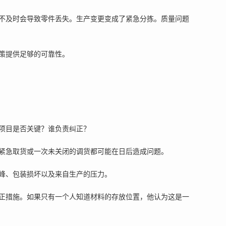
不及时会导致零件丢失。生产变更变成了紧急分拣。质量问题
策提供足够的可靠性。
项目是否关键？谁负责纠正？
紧急取货或一次未关闭的调货都可能在日后造成问题。
峰、包装损坏以及来自生产的压力。
正措施。如果只有一个人知道材料的存放位置，他认为这是一