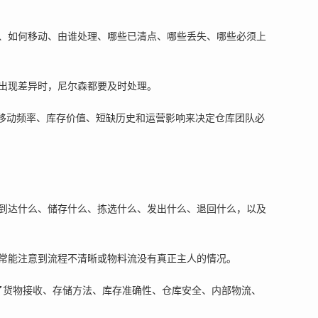
、如何移动、由谁处理、哪些已清点、哪些丢失、哪些必须上
出现差异时，尼尔森都要及时处理。
、移动频率、库存价值、短缺历史和运营影响来决定仓库团队必
到达什么、储存什么、拣选什么、发出什么、退回什么，以及
常能注意到流程不清晰或物料流没有真正主人的情况。
了货物接收、存储方法、库存准确性、仓库安全、内部物流、