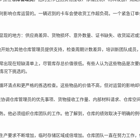
何影响仓库运营的。一辆迟到的卡车会使收货工作超负荷。一个紧急订单
显现的地方：供应商差异、货物损坏、意外数量、证书缺失、收货延迟或
他开始为其他仓库管理员提供支持，检查周期计数差异，培训新团队成员
常出现在短缺清单上，尽管库存总价值很低。有些人认为这些物品是次要
情况下挑选的。
循环清点和更严格的拣选检查。这些物品的价值不高，但对运营的影响却很
责协调仓库管理员的优先事项、货物接收工作量、内部材料请求、仓库空
务。他必须组织仓库团队的工作。他了解到，仓库的绩效取决于明确的例
生产要求不断增加，临时存储区域成倍增加。仓库团队一直在努力工作，