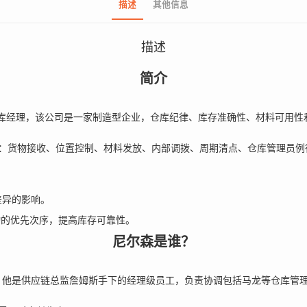
描述
其他信息
描述
简介
库经理，该公司是一家制造型企业，仓库纪律、库存准确性、材料可用性
：货物接收、位置控制、材料发放、内部调拨、周期清点、仓库管理员例
。
差异的影响。
行动的优先次序，提高库存可靠性。
尼尔森是谁？
。他是供应链总监詹姆斯手下的经理级员工，负责协调包括马龙等仓库管