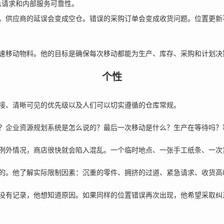
急请求和内部服务可靠性。
。供应商的延误会变成空仓。错误的采购订单会变成收货问题。位置更新
速移动物料。他的目标是确保每次移动都能为生产、库存、采购和计划决
个性
接、清晰可见的优先级以及人们可以切实遵循的仓库常规。
？企业资源规划系统是怎么说的？最后一次移动是什么？生产在等待吗？
例外情况，商店很快就会陷入混乱。一个临时地点、一张手工纸条、一次
的。他了解实际限制因素：沉重的零件、拥挤的过道、紧急请求、收货高
没有记录，他想知道原因。如果同样的位置错误再次出现，他希望采取纠