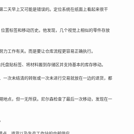
第二天早上又可能是错误的。定位系统在纸面上看起来很干
考、位置标签和移动历史。他发现，几个视觉上相似的零件存放
努力工作有关。而是要让仓库流程更容易正确执行。
给托盘贴标签、将材料搬到存储区并支持基本的库存移动。
、一次未结清的转账或一次未进行交易就放在一边的退货，都
期地点，但一无所获。尼尔森检查了最后一次移动，发现在一
。
清点、退货以及生产工作站的内部供应。