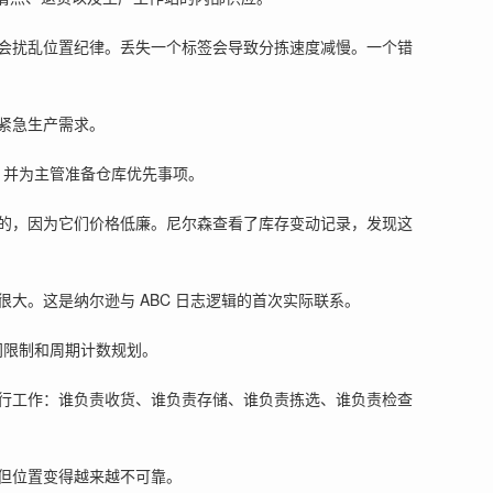
会扰乱位置纪律。丢失一个标签会导致分拣速度减慢。一个错
紧急生产需求。
，并为主管准备仓库优先事项。
的，因为它们价格低廉。尼尔森查看了库存变动记录，发现这
大。这是纳尔逊与 ABC 日志逻辑的首次实际联系。
间限制和周期计数规划。
行工作：谁负责收货、谁负责存储、谁负责拣选、谁负责检查
但位置变得越来越不可靠。