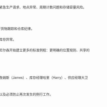
紧急生产请求、地点异常、周期计数问题和存储容量风险。
坏货物跟踪和仓库纪律。
库存异常。
尼尔森开始建立更多的标准例程：更明确的位置规则、共享的
（James）、库存经理哈里（Harry）、供应经理大卫
以及必须防止再次发生的例行工作。