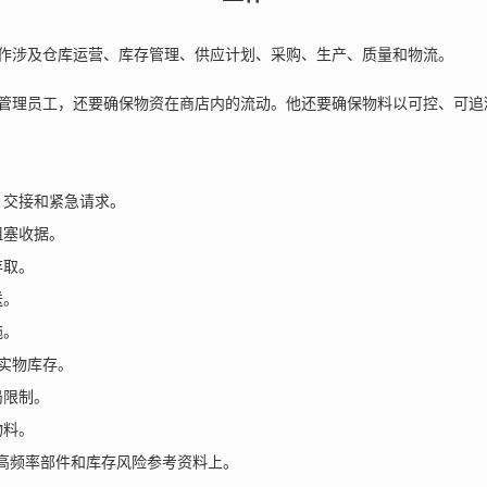
作涉及仓库运营、库存管理、供应计划、采购、生产、质量和物流。
管理员工，还要确保物资在商店内的流动。他还要确保物料以可控、可追
、交接和紧急请求。
阻塞收据。
存取。
送。
施。
与实物库存。
局限制。
物料。
高频率部件和库存风险参考资料上。