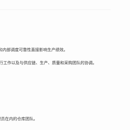
和内部调度可靠性直接影响生产绩效。
行工作以及与供应链、生产、质量和采购团队的协调。
理员在内的仓库团队。