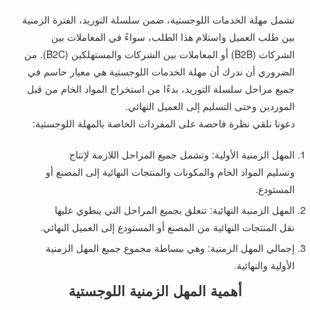
تشمل مهلة الخدمات اللوجستية، ضمن سلسلة التوريد، الفترة الزمنية
بين طلب العميل واستلام هذا الطلب، سواءً في المعاملات بين
الشركات (B2B) أو المعاملات بين الشركات والمستهلكين (B2C). من
الضروري أن ندرك أن مهلة الخدمات اللوجستية هي معيار حاسم في
جميع مراحل سلسلة التوريد، بدءًا من استخراج المواد الخام من قبل
الموردين وحتى التسليم إلى العميل النهائي.
دعونا نلقي نظرة فاحصة على المفردات الخاصة بالمهلة اللوجستية:
المهل الزمنية الأولية: وتشمل جميع المراحل اللازمة لإنتاج
وتسليم المواد الخام والمكونات والمنتجات النهائية إلى المصنع أو
المستودع.
المهل الزمنية النهائية: تتعلق بجميع المراحل التي ينطوي عليها
نقل المنتجات النهائية من المصنع أو المستودع إلى العميل النهائي.
إجمالي المهل الزمنية: وهي ببساطة مجموع جميع المهل الزمنية
الأولية والنهائية.
أهمية المهل الزمنية اللوجستية