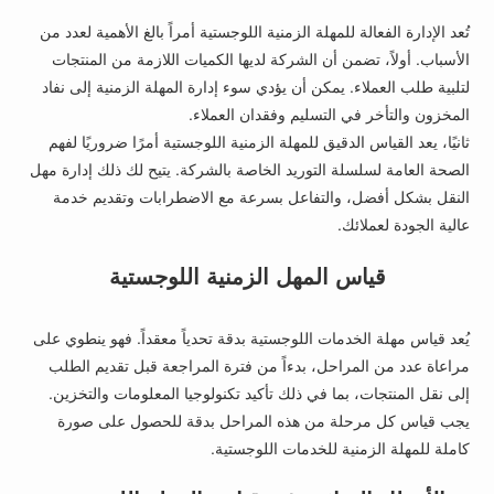
تُعد الإدارة الفعالة للمهلة الزمنية اللوجستية أمراً بالغ الأهمية لعدد من
الأسباب. أولاً، تضمن أن الشركة لديها الكميات اللازمة من المنتجات
لتلبية طلب العملاء. يمكن أن يؤدي سوء إدارة المهلة الزمنية إلى نفاد
المخزون والتأخر في التسليم وفقدان العملاء.
ثانيًا، يعد القياس الدقيق للمهلة الزمنية اللوجستية أمرًا ضروريًا لفهم
الصحة العامة لسلسلة التوريد الخاصة بالشركة. يتيح لك ذلك إدارة مهل
النقل بشكل أفضل، والتفاعل بسرعة مع الاضطرابات وتقديم خدمة
عالية الجودة لعملائك.
قياس المهل الزمنية اللوجستية
يُعد قياس مهلة الخدمات اللوجستية بدقة تحدياً معقداً. فهو ينطوي على
مراعاة عدد من المراحل، بدءاً من فترة المراجعة قبل تقديم الطلب
إلى نقل المنتجات، بما في ذلك تأكيد تكنولوجيا المعلومات والتخزين.
يجب قياس كل مرحلة من هذه المراحل بدقة للحصول على صورة
كاملة للمهلة الزمنية للخدمات اللوجستية.