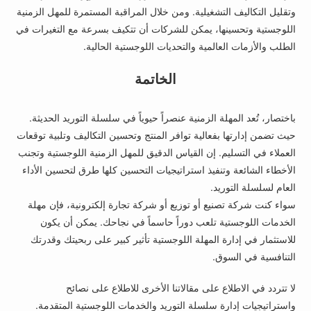
وتقليل التكاليف التشغيلية. ومن خلال المراقبة المستمرة للمهل الزمنية
اللوجستية وتحسينها، يمكن للشركات أن تتكيف بسرعة مع التغيرات في
الطلب والأزمات العالمية والتحديات اللوجستية الحالية.
الخاتمة
باختصار، تُعد المهلة الزمنية عنصراً حيوياً في سلسلة التوريد الحديثة.
حيث تضمن إدارتها بفعالية توافر المنتج وتحسين التكاليف وتلبية توقعات
العملاء في التسليم. إن القياس الدقيق للمهل الزمنية اللوجستية وتجنب
الأخطاء الشائعة وتنفيذ استراتيجيات التحسين كلها طرق لتحسين الأداء
العام لسلسلة التوريد.
سواء كنت شركة تصنيع أو توزيع أو شركة تجارة إلكترونية، فإن مهلة
الخدمات اللوجستية تلعب دوراً حاسماً في نجاحك. يمكن أن يكون
للاستثمار في إدارة المهلة اللوجستية تأثير كبير على ربحيتك وقدرتك
التنافسية في السوق.
لا تتردد في الاطلاع على مقالاتنا الأخرى للاطلاع على نصائح
واستراتيجيات إدارة سلسلة التوريد والخدمات اللوجستية المتقدمة.