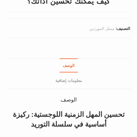
كيف يمكنك تحسين أدائك؟
التصنيف:
ممثل الموردين
الوصف
معلومات إضافية
الوصف
تحسين المهل الزمنية اللوجستية: ركيزة
أساسية في سلسلة التوريد