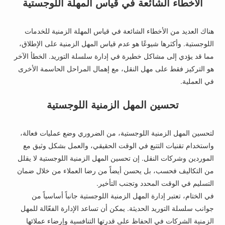
الأخطاء الشائعة في قياس المهلة اللوجستية
هناك العديد من الأخطاء الشائعة في قياس المهلة الزمنية للخدمات
اللوجستية. وأكثرها شيوعًا هو عدم قياس المهل الزمنية على الإطلاق،
مما قد يؤدي إلى مشاكل خطيرة في إدارة سلسلة التوريد. الخطأ الآخر
هو التركيز فقط على مهل النقل، مع إهمال المراحل الحاسمة الأخرى
في العملية.
تحسين المهل الزمنية اللوجستية
لتحسين المهل الزمنية اللوجستية، من الضروري وضع عمليات فعالة،
واستخدام تقنيات التتبع في الوقت الحقيقي، والعمل بشكل وثيق مع
الموردين وشركات النقل. إن تحسين المهل الزمنية اللوجستية لا يقلل
من التكاليف فحسب، بل يحسن أيضاً من رضا العملاء من خلال ضمان
التسليم في الوقت المحدد وتجنب التأخير.
في الختام، تعتبر إدارة المهل الزمنية اللوجستية جانباً أساسياً من
جوانب سلسلة التوريد الحديثة. يمكن أن تساعد الإدارة الفعّالة للمهل
الزمنية الشركات في الحفاظ على قدرتها التنافسية وإرضاء عملائها