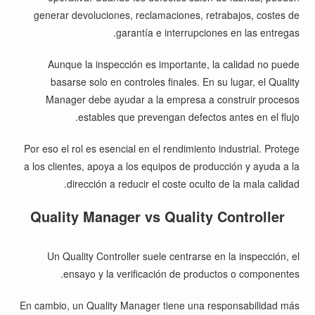
generar devoluciones, reclamaciones, retrabajos, costes de
garantía e interrupciones en las entregas.
Aunque la inspección es importante, la calidad no puede
basarse solo en controles finales. En su lugar, el Quality
Manager debe ayudar a la empresa a construir procesos
estables que prevengan defectos antes en el flujo.
Por eso el rol es esencial en el rendimiento industrial. Protege
a los clientes, apoya a los equipos de producción y ayuda a la
dirección a reducir el coste oculto de la mala calidad.
Quality Manager vs Quality Controller
Un Quality Controller suele centrarse en la inspección, el
ensayo y la verificación de productos o componentes.
En cambio, un Quality Manager tiene una responsabilidad más