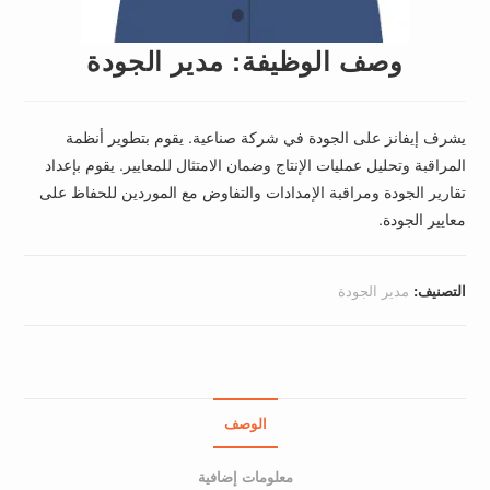
وصف الوظيفة: مدير الجودة
يشرف إيفانز على الجودة في شركة صناعية. يقوم بتطوير أنظمة
المراقبة وتحليل عمليات الإنتاج وضمان الامتثال للمعايير. يقوم بإعداد
تقارير الجودة ومراقبة الإمدادات والتفاوض مع الموردين للحفاظ على
معايير الجودة.
التصنيف:
مدير الجودة
الوصف
معلومات إضافية